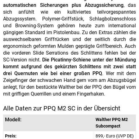
automatischen Sicherungen plus Abzugssicherung
, das
sich anfühlt wie ein kultiviertes teilvorgespanntes
Abzugssystem. Polymer-Griffstück, Schlagbolzenschloss
und Browning-System gehören heute zum international
gängigen Standard im Pistolenbau. Zu den Extras zählen die
auswechselbaren Griffrücken und der seitlich durch die
ergonomisch geformten Mulden geprägte Griffbereich. Auch
die vorderen Slide Serrations des Schlittens fehlen bei der
SC-Version nicht.
Die Picatinny-Schiene unter der Mündung
kommt aufgrund des gekürzten Schlittens mit zwei statt
drei Quernuten wie bei einer großen PPQ
. Wer mit dem
Zeigefinger der schwachen Hand gern vorn am Abzugsbügel
anlegt, für den bestückte Walther bei der PPQ den Bügel vorn
mit griffigen Querrillen und einem Fingerhaken.
Alle Daten zur PPQ M2 SC in der Übersicht
Modell:
Walther PPQ M2
Subcompact
Preis:
899,- Euro (UVP DE)