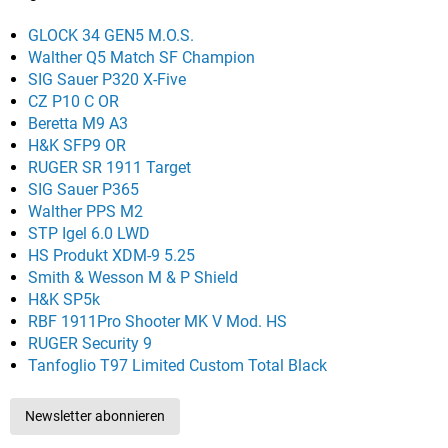
GLOCK 34 GEN5 M.O.S.
Walther Q5 Match SF Champion
SIG Sauer P320 X-Five
CZ P10 C OR
Beretta M9 A3
H&K SFP9 OR
RUGER SR 1911 Target
SIG Sauer P365
Walther PPS M2
STP Igel 6.0 LWD
HS Produkt XDM-9 5.25
Smith & Wesson M & P Shield
H&K SP5k
RBF 1911Pro Shooter MK V Mod. HS
RUGER Security 9
Tanfoglio T97 Limited Custom Total Black
Newsletter abonnieren