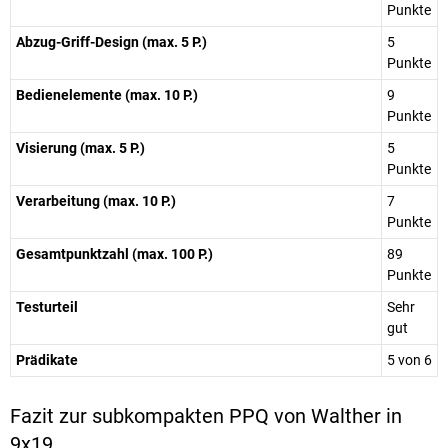
Punkte
Abzug-Griff-Design (max. 5 P.)
5
Punkte
Bedienelemente (max. 10 P.)
9
Punkte
Visierung (max. 5 P.)
5
Punkte
Verarbeitung (max. 10 P.)
7
Punkte
Gesamtpunktzahl (max. 100 P.)
89
Punkte
Testurteil
Sehr
gut
Prädikate
5 von 6
Fazit zur subkompakten PPQ von Walther in
9x19