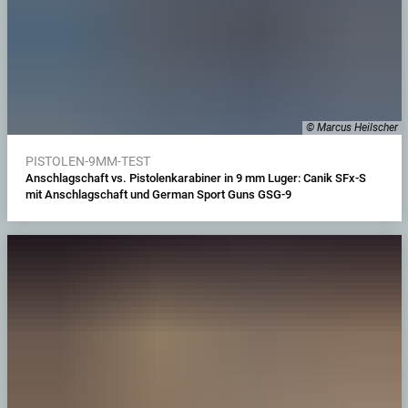
© Marcus Heilscher
PISTOLEN-9MM-TEST
Anschlagschaft vs. Pistolenkarabiner in 9 mm Luger: Canik SFx-S
mit Anschlagschaft und German Sport Guns GSG-9