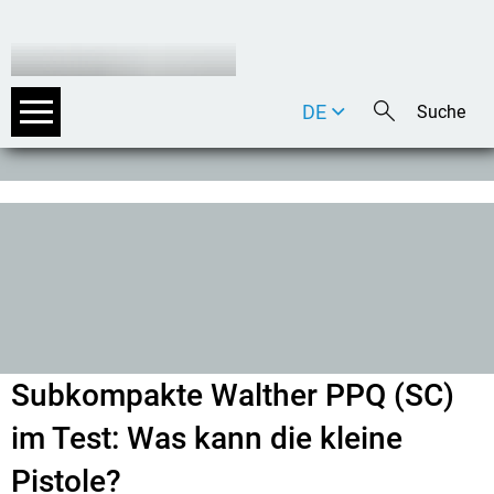
DE
EN
IT
Subkompakte Walther PPQ (SC)
im Test: Was kann die kleine
Pistole?