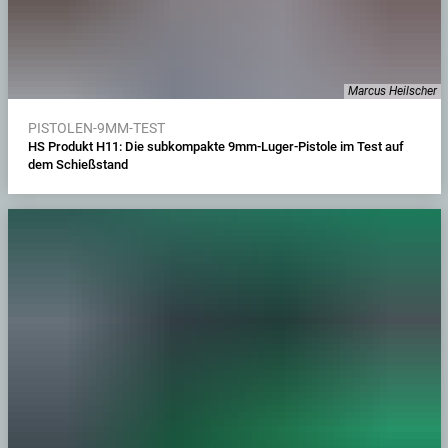
Marcus Heilscher
PISTOLEN-9MM-TEST
HS Produkt H11: Die subkompakte 9mm-Luger-Pistole im Test auf
dem Schießstand