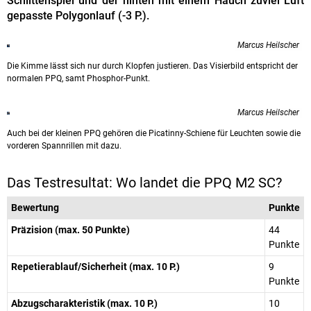
Schlittenspiel und der hinten mit einem Hauch zuviel Luft
gepasste Polygonlauf (-3 P.).
Marcus Heilscher
Die Kimme lässt sich nur durch Klopfen justieren. Das Visierbild entspricht der
normalen PPQ, samt Phosphor-Punkt.
Marcus Heilscher
Auch bei der kleinen PPQ gehören die Picatinny-Schiene für Leuchten sowie die
vorderen Spannrillen mit dazu.
Das Testresultat: Wo landet die PPQ M2 SC?
Bewertung
Punkte
Präzision (max. 50 Punkte)
44
Punkte
Repetierablauf/Sicherheit (max. 10 P.)
9
Punkte
Abzugscharakteristik (max. 10 P.)
10