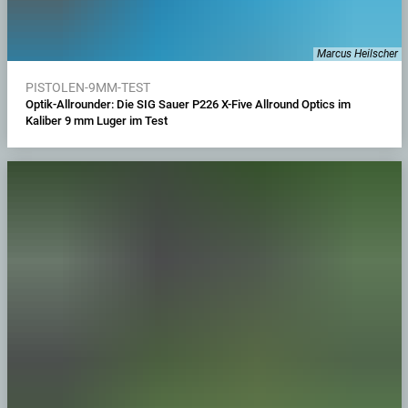
Marcus Heilscher
PISTOLEN-9MM-TEST
Optik-Allrounder: Die SIG Sauer P226 X-Five Allround Optics im
Kaliber 9 mm Luger im Test