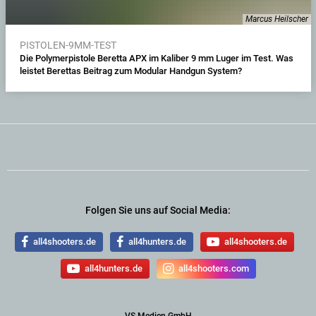
Marcus Heilscher
PISTOLEN-9MM-TEST
Die Polymerpistole Beretta APX im Kaliber 9 mm Luger im Test. Was
leistet Berettas Beitrag zum Modular Handgun System?
Folgen Sie uns auf Social Media:
all4shooters.de
all4hunters.de
all4shooters.de
all4hunters.de
all4shooters.com
VS Medien GmbH