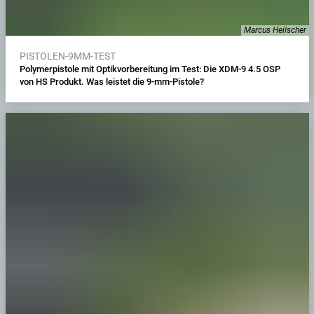
Marcus Heilscher
PISTOLEN-9MM-TEST
Polymerpistole mit Optikvorbereitung im Test: Die XDM-9 4.5 OSP
von HS Produkt. Was leistet die 9-mm-Pistole?