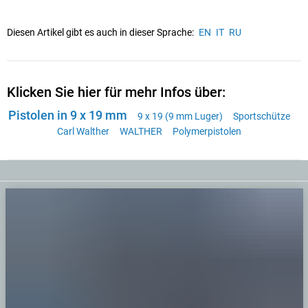
Diesen Artikel gibt es auch in dieser Sprache:
EN
IT
RU
Klicken Sie hier für mehr Infos über:
Pistolen in 9 x 19 mm
9 x 19 (9 mm Luger)
Sportschütze
Carl Walther
WALTHER
Polymerpistolen