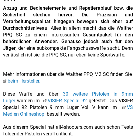
Abzug und Bedienelemente und Repetierablauf bzw. die
Sicherheit stechen hervor
.
Die Präzision und
Verarbeitungsqualität hingegen bewegen sich eher auf
Durchschnittsniveau
. Alles in allem macht das die Walther
PPQ SC zu einem interessanten
Gesamtpaket für den
behördlichen Anwender. Genauso jedoch auch für den
Jäger,
der eine subkompakte Fangschusswaffe sucht. Denn
verlässlich ist sie, die PPQ SC, nur eben keine Sportwaffe.
Mehr Informationen über die Walther PPQ M2 SC finden Sie
beim Hersteller.
Diese Waffe und über
30 weitere Pistolen in 9mm
Luger
wurden im
VISIER Special 92
getestet. Das VISIER
Special 92 Pistolen 9 mm Luger Vol. V kann im
VS
Medien Onlineshop
bestellt werden.
Aus diesem Special hat all4shooters.com auch schon Tests
folgender Pistolen veröffentlicht: