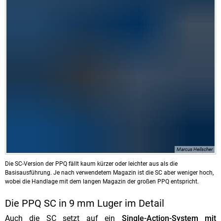
Marcus Heilscher
Die SC-Version der PPQ fällt kaum kürzer oder leichter aus als die
Basisausführung. Je nach verwendetem Magazin ist die SC aber weniger hoch,
wobei die Handlage mit dem langen Magazin der großen PPQ entspricht.
Die PPQ SC in 9 mm Luger im Detail
Auch die SC setzt auf ein
Single-Action-System mit