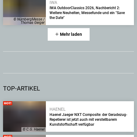
IWA
IWA OutdoorClassics 2026, Nachbericht 2:
Weitere Neuheiten, Messefunde und ein "Save
the Date"
© NürnbergMesse /
Thomas Geiger
Mehr laden
TOP-ARTIKEL
HAENEL
Haenel Jaeger NXT Composite: der Geradezug-
Repetierer ist jetzt auch mit verstellbarem
Kunststoffschaft verfügbar
© C.G. Haenel