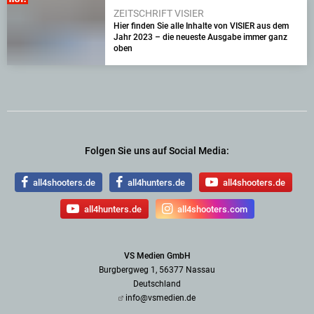
ZEITSCHRIFT VISIER
Hier finden Sie alle Inhalte von VISIER aus dem
Jahr 2023 – die neueste Ausgabe immer ganz
oben
Folgen Sie uns auf Social Media:
all4shooters.de
all4hunters.de
all4shooters.de
all4hunters.de
all4shooters.com
VS Medien GmbH
Burgbergweg 1, 56377 Nassau
Deutschland
info@vsmedien.de