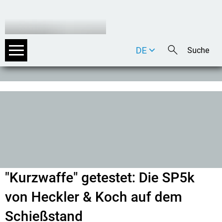
DE
EN
IT
"Kurzwaffe" getestet: Die SP5k
von Heckler & Koch auf dem
Schießstand