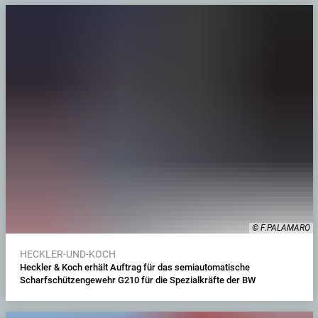
© F.PALAMARO
HECKLER-UND-KOCH
Heckler & Koch erhält Auftrag für das semiautomatische
Scharfschützengewehr G210 für die Spezialkräfte der BW