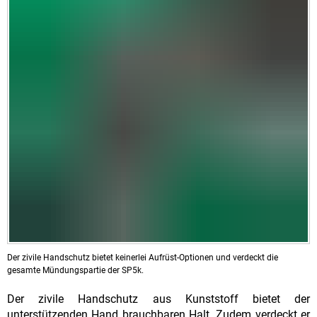
Der zivile Handschutz bietet keinerlei Aufrüst-Optionen und verdeckt die
gesamte Mündungspartie der SP5k.
Der zivile Handschutz aus Kunststoff bietet der
unterstützenden Hand brauchbaren Halt. Zudem verdeckt er