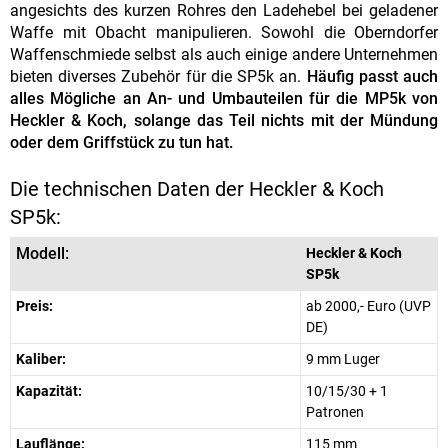
angesichts des kurzen Rohres den Ladehebel bei geladener
Waffe mit Obacht manipulieren. Sowohl die Oberndorfer
Waffenschmiede selbst als auch einige andere Unternehmen
bieten diverses Zubehör für die SP5k an.
Häufig passt auch
alles Mögliche an An- und Umbauteilen für die MP5k von
Heckler & Koch, solange das Teil nichts mit der Mündung
oder dem Griffstück zu tun hat.
Die technischen Daten der Heckler & Koch
SP5k:
Modell:
Heckler & Koch
SP5k
Preis:
ab 2000,- Euro (UVP
DE)
Kaliber:
9 mm Luger
Kapazität:
10/15/30 + 1
Patronen
Lauflänge:
115 mm