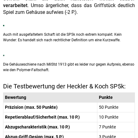
verarbeitet
. Umso ärgerlicher, dass das Griffstück deutlich
Spiel zum Gehäuse aufwies (-2 P.).
Auch mit ausgefaltetem Schaft ist die SP5k noch extrem kompakt. Kein
Wunder: Es handelt sich nach rechtlicher Definition um eine Kurzwaffe.
Die Gehäuseschiene nach MilStd 1913 gibt es leider nur gegen Aufpreis, ebenso
wie den Polymer-Faltschaft.
Die Testbewertung der Heckler & Koch SP5k:
Bewertung
Punkte
Präzision (max. 50 Punkte)
50 Punkte
Repetierablauf/Sicherheit (max. 10 P.)
10 Punkte
Abzugscharakteristik (max. 10 P.)
7 Punkte
Abzug-Griff-Design (max. 5 P.)
3 Punkte