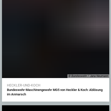
© Bundeswehr / Jana Neumann
HECKLER-UND-KOCH
Bundeswehr-Maschinengewehr MG5 von Heckler & Koch: Ablösung
im Anmarsch