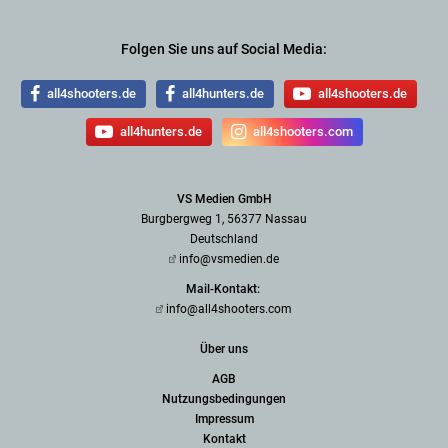
Folgen Sie uns auf Social Media:
all4shooters.de
all4hunters.de
all4shooters.de
all4hunters.de
all4shooters.com
VS Medien GmbH
Burgbergweg 1, 56377 Nassau
Deutschland
info@vsmedien.de
Mail-Kontakt:
info@all4shooters.com
Über uns
AGB
Nutzungsbedingungen
Impressum
Kontakt