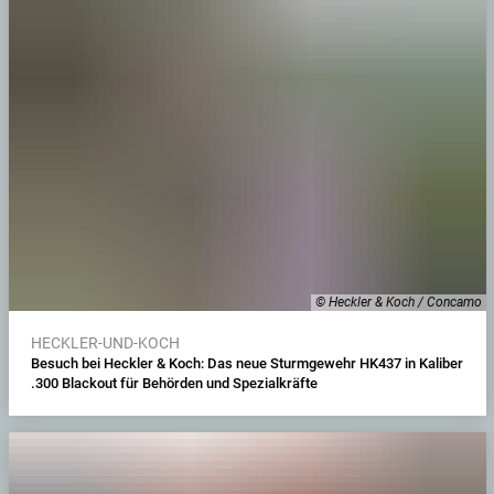
© Heckler & Koch / Concamo
HECKLER-UND-KOCH
Besuch bei Heckler & Koch: Das neue Sturmgewehr HK437 in Kaliber
.300 Blackout für Behörden und Spezialkräfte