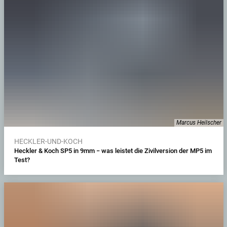
Marcus Heilscher
HECKLER-UND-KOCH
Heckler & Koch SP5 in 9mm − was leistet die Zivilversion der MP5 im
Test?