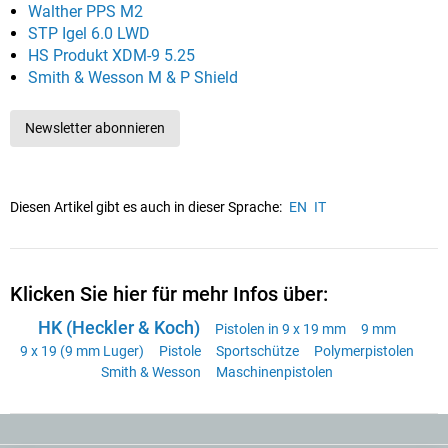
Walther PPS M2
STP Igel 6.0 LWD
HS Produkt XDM-9 5.25
Smith & Wesson M & P Shield
Newsletter abonnieren
Diesen Artikel gibt es auch in dieser Sprache:
EN
IT
Klicken Sie hier für mehr Infos über:
HK (Heckler & Koch)
Pistolen in 9 x 19 mm
9 mm
9 x 19 (9 mm Luger)
Pistole
Sportschütze
Polymerpistolen
Smith & Wesson
Maschinenpistolen