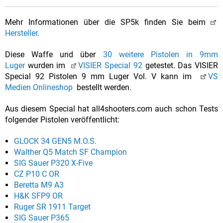
Mehr Informationen über die SP5k finden Sie beim
Hersteller
.
Diese Waffe und über
30 weitere Pistolen in 9mm
Luger
wurden im
VISIER Special 92
getestet. Das VISIER
Special 92 Pistolen 9 mm Luger Vol. V kann im
VS
Medien Onlineshop
bestellt werden.
Aus diesem Special hat all4shooters.com auch schon Tests
folgender Pistolen veröffentlicht:
GLOCK 34 GEN5 M.O.S.
Walther Q5 Match SF Champion
SIG Sauer P320 X-Five
CZ P10 C OR
Beretta M9 A3
H&K SFP9 OR
Ruger SR 1911 Target
SIG Sauer P365