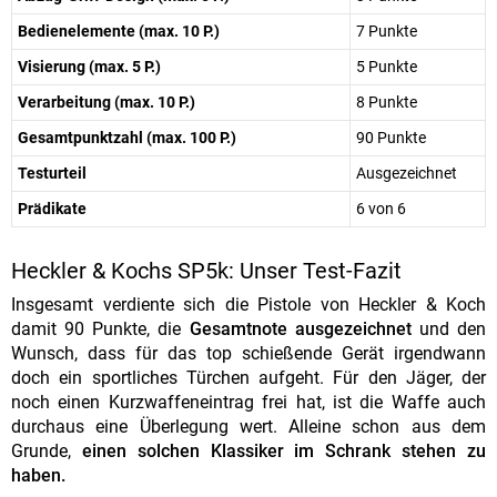
Bedienelemente (max. 10 P.)
7 Punkte
Visierung (max. 5 P.)
5 Punkte
Verarbeitung (max. 10 P.)
8 Punkte
Gesamtpunktzahl (max. 100 P.)
90 Punkte
Testurteil
Ausgezeichnet
Prädikate
6 von 6
Heckler & Kochs SP5k: Unser Test-Fazit
Insgesamt verdiente sich die Pistole von Heckler & Koch
damit 90 Punkte, die
Gesamtnote ausgezeichnet
und den
Wunsch, dass für das top schießende Gerät irgendwann
doch ein sportliches Türchen aufgeht. Für den Jäger, der
noch einen Kurzwaffeneintrag frei hat, ist die Waffe auch
durchaus eine Überlegung wert. Alleine schon aus dem
Grunde,
einen solchen Klassiker im Schrank stehen zu
haben.