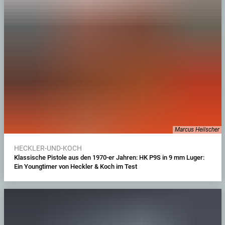
Marcus Heilscher
HECKLER-UND-KOCH
Klassische Pistole aus den 1970-er Jahren: HK P9S in 9 mm Luger:
Ein Youngtimer von Heckler & Koch im Test