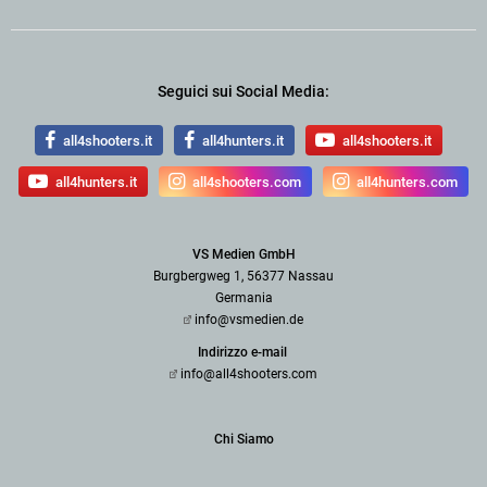
Seguici sui Social Media:
all4shooters.it
all4hunters.it
all4shooters.it
all4hunters.it
all4shooters.com
all4hunters.com
VS Medien GmbH
Burgbergweg 1, 56377 Nassau
Germania
info@vsmedien.de
Indirizzo e-mail
info@all4shooters.com
Chi Siamo