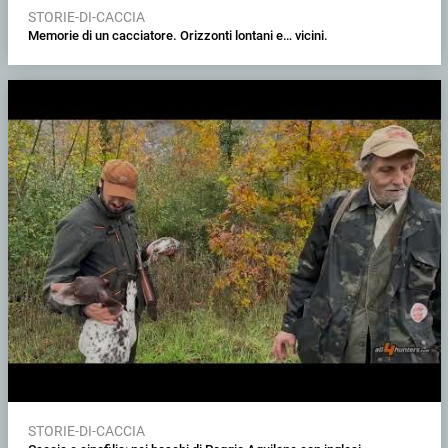
STORIE-DI-CACCIA
Memorie di un cacciatore. Orizzonti lontani e… vicini.
STORIE-DI-CACCIA