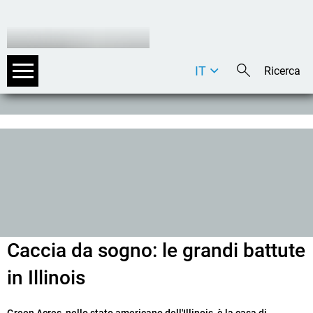
IT
DE
EN
Caccia da sogno: le grandi battute
in Illinois