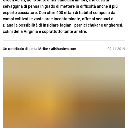
Green Acres, nello stato americano dell'Illinois, è la casa di
selvaggina di penna in grado di mettere in difficoltà anche il più
esperto cacciatore. Con oltre 400 ettari di habitat composti da
campi coltivati e vaste aree incontaminate, offre ai seguaci di
Diana la possibilità di insidiare fagiani, pernici chukar e ungheresi,
colini della Virginia e soprattutto tante anatre.
Un contributo di
Linda Mellor / all4hunters.com
09.11.2019