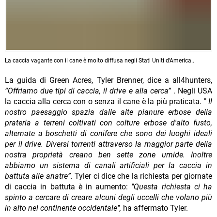
La caccia vagante con il cane è molto diffusa negli Stati Uniti d'America..
La guida di Green Acres, Tyler Brenner, dice a all4hunters,
“Offriamo due tipi di caccia, il drive e alla cerca”
. Negli USA
la caccia alla cerca con o senza il cane è la più praticata. "
Il
nostro paesaggio spazia dalle alte pianure erbose della
prateria a terreni coltivati ​​con colture erbose d'alto fusto,
alternate a boschetti di conifere che sono dei luoghi ideali
per il drive. Diversi torrenti attraverso la maggior parte della
nostra proprietà creano ben sette zone umide. Inoltre
abbiamo un sistema di canali artificiali per la caccia in
battuta alle anatre”.
Tyler ci dice che la richiesta per giornate
di caccia in battuta è in aumento:
"Questa richiesta ci ha
spinto a cercare di creare alcuni degli uccelli che volano più
in alto nel continente occidentale",
ha affermato Tyler.