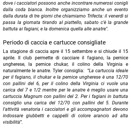
dove i cacciatori possono anche incontrare numerosi conigli
dalla coda bianca.
Inoltre organizziamo anche un evento
dalla durata di tre giorni che chiamiamo Trifecta: il venerdì si
passa la giornata tirando al piattello, sabato c'è la grande
battuta ai fagiani, e la domenica quella alle anatre".
Periodo di caccia e cartucce consigliate
La stagione di caccia apre il 15 settembre e si chiude il 15
aprile. Il club permette di cacciare il fagiano, la pernice
ungherese, la pernice chukar, il colino della Virginia e
naturalmente le anatre. Tyler consiglia:
“La cartuccia ideale
per il fagiano, il chukar e la pernice ungherese è una 12/70
con pallini del 6, per il colino della Virginia ci vuole una
carica del 7 e 1/2 mentre per le anatre è meglio usare una
cartuccia Magnum con pallini del 2. Per i fagiani in battuta
consiglio una carica del 12/70 con pallini del 5. Durante
l'attività venatoria i cacciatori e gli accompagnatori devono
indossare giubbetti e cappelli di colore arancio ad alta
visibilità”.