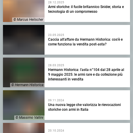
28.12.2025
Armi storiche: il fucile britannico Snider, storia e
tecnologia di un compromesso
© Marcus Heilscher
23.05.2025
Caccia all'affare da Hermann Historica: cos'è e
come funziona la vendita post-asta?
28.03.2025
Hermann Historica: l'asta n°104 dal 28 aprile al
9 maggio 2025: le armi rare e da collezione più
interessanti in vendita
© Hermann Historica
09.11.2024
Una nuova legge che valorizza le rievocazioni
storiche con armi in Italia
© Massimo Vallini
20.10.2024