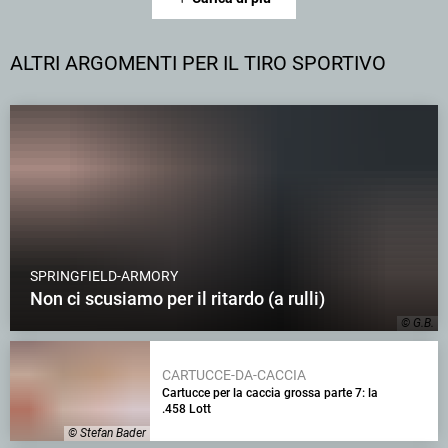
ALTRI ARGOMENTI PER IL TIRO SPORTIVO
SPRINGFIELD-ARMORY
Non ci scusiamo per il ritardo (a rulli)
© G.B.
CARTUCCE-DA-CACCIA
Cartucce per la caccia grossa parte 7: la
.458 Lott
© Stefan Bader