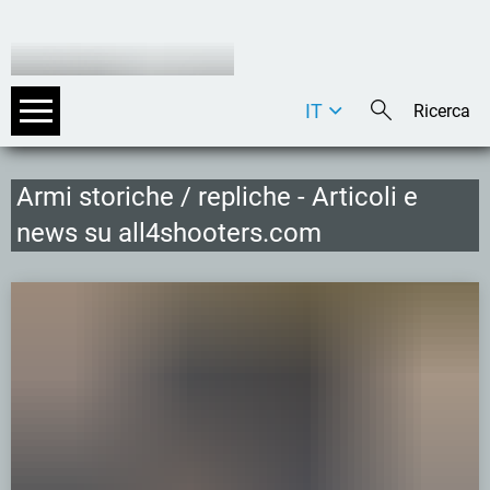
IT
DE
EN
Armi storiche / repliche - Articoli e
news su all4shooters.com