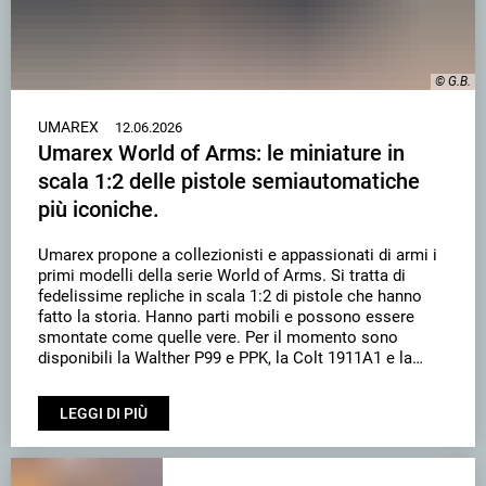
© G.B.
UMAREX
12.06.2026
Umarex World of Arms: le miniature in
scala 1:2 delle pistole semiautomatiche
più iconiche.
Umarex propone a collezionisti e appassionati di armi i
primi modelli della serie World of Arms. Si tratta di
fedelissime repliche in scala 1:2 di pistole che hanno
fatto la storia. Hanno parti mobili e possono essere
smontate come quelle vere. Per il momento sono
disponibili la Walther P99 e PPK, la Colt 1911A1 e la
Beretta 92 A1, tutte riprodotte nei minimi dettagli.
LEGGI DI PIÙ