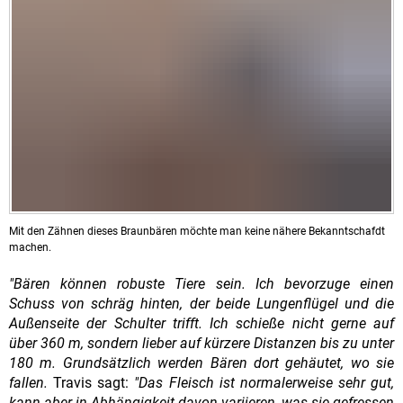
Mit den Zähnen dieses Braunbären möchte man keine nähere Bekanntschafdt
machen.
"Bären können robuste Tiere sein. Ich bevorzuge einen
Schuss von schräg hinten, der beide Lungenflügel und die
Außenseite der Schulter trifft. Ich schieße nicht gerne auf
über 360 m, sondern lieber auf kürzere Distanzen bis zu unter
180 m. Grundsätzlich werden Bären dort gehäutet, wo sie
fallen.
Travis sagt:
"Das Fleisch ist normalerweise sehr gut,
kann aber in Abhängigkeit davon variieren, was sie gefressen