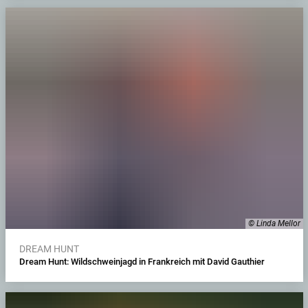
© Linda Mellor
DREAM HUNT
Dream Hunt: Wildschweinjagd in Frankreich mit David Gauthier