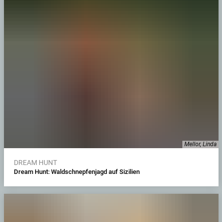
Mellor, Linda
DREAM HUNT
Dream Hunt: Waldschnepfenjagd auf Sizilien