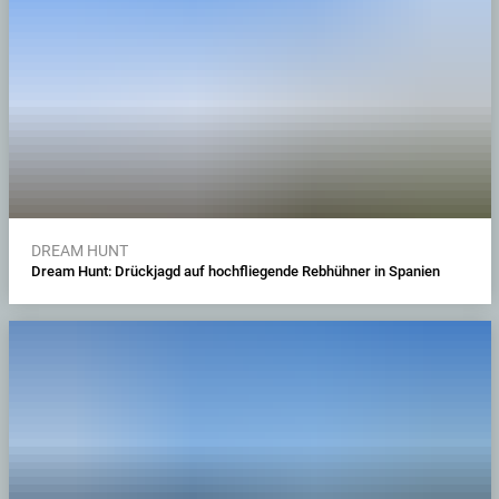
DREAM HUNT
Dream Hunt: Drückjagd auf hochfliegende Rebhühner in Spanien