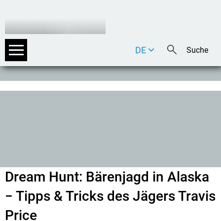
DE
EN
IT
Dream Hunt: Bärenjagd in Alaska
− Tipps & Tricks des Jägers Travis
Price