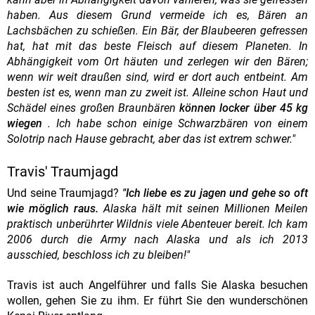
haben. Aus diesem Grund vermeide ich es, Bären an
Lachsbächen zu schießen. Ein Bär, der Blaubeeren gefressen
hat, hat mit das beste Fleisch auf diesem Planeten. In
Abhängigkeit vom Ort häuten und zerlegen wir den Bären;
wenn wir weit draußen sind, wird er dort auch entbeint. Am
besten ist es, wenn man zu zweit ist. Alleine schon Haut und
Schädel eines großen Braunbären
können locker über 45 kg
wiegen
. Ich habe schon einige Schwarzbären von einem
Solotrip nach Hause gebracht, aber das ist extrem schwer."
Travis' Traumjagd
Und seine Traumjagd?
"Ich liebe es zu jagen und gehe so oft
wie möglich raus.
Alaska hält mit seinen Millionen Meilen
praktisch unberührter Wildnis viele Abenteuer bereit. Ich kam
2006 durch die Army nach Alaska und als ich 2013
ausschied, beschloss ich zu bleiben!"
Travis ist auch Angelführer und falls Sie Alaska besuchen
wollen, gehen Sie zu ihm. Er führt Sie den wunderschönen