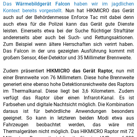
Das
Wärmebildgerät Falcon
haben wir im jagdlichen
Kontext bereits vorgestellt.
Nun hat HIKMICRO das Gerät
auch auf der Behördenmesse Enforce Tac mit dabei denn
auch etwa für die Polizei kann das Gerät gute Dienste
leisten. Einerseits etwa bei der Suche flüchtiger Straftäter
andererseits aber auch bei Such- und Rettungsaktionen.
Zum Beispiel wenn ältere Herrschaften sich verirrt haben.
Das Falcon in der uns gezeigten Ausführung kommt mit
großem Sensor, 46er-Detektor und 35 Millimeter Brennweite.
Zudem präsentiert
HIKMICRO das Gerät Raptor,
nun mit
einer Brennweite von 76 Millimetern. Diese hohe Brennweite
generiert eine ebenso hohe Detektionsreichweite des Raptors
im Thermalkanal. Diese liegt bei 3,6 Kilometern. Zudem
verfügt das Raptor über einen Infrarot-Kanal. Es ist
Farbsehen und digitale Nachtsicht möglich. Die Kombination
daraus ist für behördliche Anwendungen besonders
geeignet. So kann in letzteren beiden Modi etwa aus
Fahrzeugen beobachtet werden, das wäre mit
Thermalgeräten nicht möglich. Das HIKMICRO Raptor mit 72