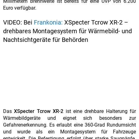
Millimetern Brennweite ist bereits für eine UVP von 6.200
Euro verfügbar.
VIDEO: Bei
Frankonia:
XSpecter Tcrow XR-2 –
drehbares Montagesystem für Wärmebild- und
Nachtsichtgeräte für Behörden
Das
XSpecter Tcrow XR-2
ist eine drehbare Halterung für
Wärmebildgeräte und eignet sich besonders zur
Gefahrenerkennung. Es erlaubt eine 360-Grad Rundumsicht
und wurde als ein Montagesystem für Fahrzeuge
entwickelt. Die Befestigung erfolgt über starke Saugnäpfe.