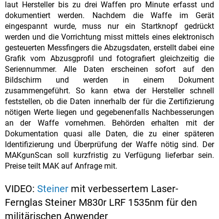
laut Hersteller bis zu drei Waffen pro Minute erfasst und
dokumentiert werden. Nachdem die Waffe im Gerät
eingespannt wurde, muss nur ein Startknopf gedrückt
werden und die Vorrichtung misst mittels eines elektronisch
gesteuerten Messfingers die Abzugsdaten, erstellt dabei eine
Grafik vom Abzusgprofil und fotografiert gleichzeitig die
Seriennummer. Alle Daten erscheinen sofort auf den
Bildschirm und werden in einem Dokument
zusammengeführt. So kann etwa der Hersteller schnell
feststellen, ob die Daten innerhalb der für die Zertifizierung
nötigen Werte liegen und gegebenenfalls Nachbesserungen
an der Waffe vornehmen. Behörden erhalten mit der
Dokumentation quasi alle Daten, die zu einer späteren
Identifizierung und Überprüfung der Waffe nötig sind. Der
MAKgunScan soll kurzfristig zu Verfügung lieferbar sein.
Preise teilt MAK auf Anfrage mit.
VIDEO:
Steiner
mit verbessertem Laser-
Fernglas Steiner M830r LRF 1535nm für den
militärischen Anwender