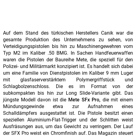
Auf dem Stand des türkischen Herstellers Canik war die
gesamte Produktion des Unternehmens zu sehen, von
Verteidigungspistolen bis hin zu Maschinengewehren vom
Typ M2 im Kaliber .50 BMG. In Sachen Handfeuerwaffen
waren die Pistolen der Baureihe Mete, die speziell für den
Polizei- und Militärmarkt konzipiert ist. Es handelt sich dabei
um eine Familie von Dienstpistolen im Kaliber 9 mm Luger
mit glasfaserverstärktem Polymergriffstück und
Schlagbolzenschloss. Die es im Format von der
subkompakten bis hin zur Long Slide-Variante gibt. Das
jüngste Modell davon ist die
Mete SFx Pro,
die mit einem
Mündungsgewinde etwa zur Aufnahmen eines
Schalldämpfers ausgestattet ist. Die Pistole besitzt einen
speziellen Aluminium-Flat-Trigger und der Schlitten weist
Ausfräsungen aus, um das Gewicht zu verringern. Der Lauf
der SFX Pro weist ein Chromfinish auf. Das Magazin steuert