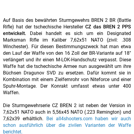
Auf Basis des bewährten Sturmgewehrs BREN 2 BR (Battle
Rifle) hat der tschechische Hersteller
CZ das BREN 2 PPS
entwickelt.
Dabei handelt es sich um ein Designated
Marksman Rifle im Kaliber 7,62x51 NATO (zivil: .308
Winchester). Für diesen Bestimmungszweck hat man etwa
den Lauf der Waffe von den 16 Zoll der BR-Variante auf 18"
verlängert und ihr einen M-LOK-Handschutz verpasst. Diese
Waffe hat die tschechische Armee nun ausgewählt um ihre
Büchsen Dragunov SVD zu ersetzen. Dafür kommt sie in
Kombination mit einem Zielfernrohr von Niteforce und einer
Spuhr-Montage. Der Konrakt umfasst etwas unter 400
Waffen.
Die Sturmgewehrserie CZ BREN 2 ist neben der Version in
7,62x51 NATO auch in 5,56x45 NATO (.223 Remington) und
7,62x39 erhältlich.
Bei all4shooters.com haben wir auch
schon ausführlich über die zivilen Varianten der Waffe
berichtet.