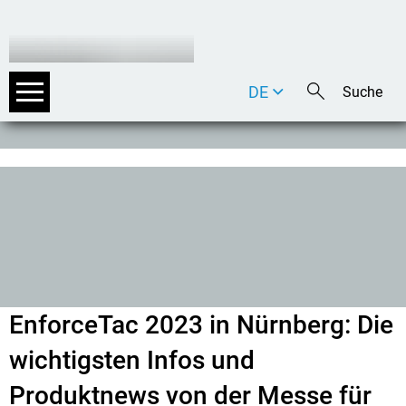
DE
EN
IT
EnforceTac 2023 in Nürnberg: Die
wichtigsten Infos und
Produktnews von der Messe für