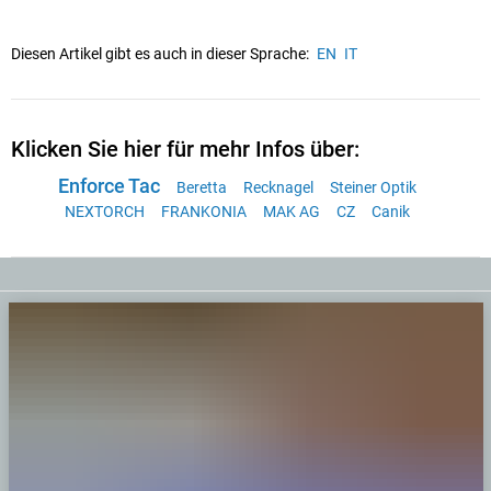
Diesen Artikel gibt es auch in dieser Sprache:
EN
IT
Klicken Sie hier für mehr Infos über:
Enforce Tac
Beretta
Recknagel
Steiner Optik
NEXTORCH
FRANKONIA
MAK AG
CZ
Canik