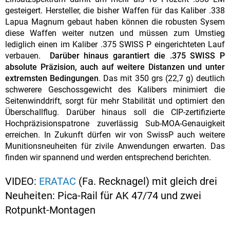
gesteigert. Hersteller, die bisher Waffen für das Kaliber .338
Lapua Magnum gebaut haben können die robusten Sysem
diese Waffen weiter nutzen und müssen zum Umstieg
lediglich einen im Kaliber .375 SWISS P eingerichteten Lauf
verbauen.
Darüber hinaus garantiert die .375 SWISS P
absolute Präzision, auch auf weitere Distanzen und unter
extremsten Bedingungen
. Das mit 350 grs (22,7 g) deutlich
schwerere Geschossgewicht des Kalibers minimiert die
Seitenwinddrift, sorgt für mehr Stabilität und optimiert den
Überschallflug. Darüber hinaus soll die CIP-zertifizierte
Hochpräzisionspatrone zuverlässig Sub-MOA-Genauigkeit
erreichen. In Zukunft dürfen wir von SwissP auch weitere
Munitionsneuheiten für zivile Anwendungen erwarten. Das
finden wir spannend und werden entsprechend berichten.
VIDEO:
ERATAC
(Fa. Recknagel) mit gleich drei
Neuheiten: Pica-Rail für AK 47/74 und zwei
Rotpunkt-Montagen