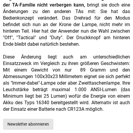
der TA-Familie nicht verbergen kann,
bringt sie doch eine
Änderungen zu den anderen TAs mit: Sie hat das
Bedienkonzept verändert. Das Drehrad für den Modus
befindet sich nun an der Krone der Lampe, nicht mehr im
hinteren Teil. Hier hat der Anwender nun die Wahl zwischen
"Off", "Tactical" und "Duty". Der Druckknopf am hinteren
Ende bleibt dabei natürlich bestehen.
Diese Änderung liegt auch am unterschiedlichen
Einsatzzweck im Vergleich zu ihren größeren Geschwistern:
Mit einem Gewicht von nur 89 Gramm und den
Abmessungen 100x30x23 Millimetern eignet sie sich perfekt
als "Immer-dabei"-Lampe oder aber Zweittaschenlampe. Ihre
Leuchstärke beträgt maximal 1.000 ANSI-Lumen (das
Minimum liegt bei 25 Lumen) wofür die Energie von einem
Akku des Typs 16340 bereitgestellt wird. Alternativ ist auch
der Einsatz einer Batterie nach CR123A möglich.
Newsletter abonnieren