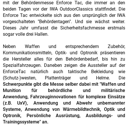
mit der Behördenmesse Enforce Tac, die immer an den
beiden Tagen vor der IWA OutdoorClassics stattfindet. Die
Enforce Tac entwickelte sich aus den ursprünglich der IWA
vorgeschalteten "Behördentagen". Und sie wächst weiter.
Dieses Jahr umfasst die Sicherheitsfachmesse erstmals
sogar volle drei Hallen.
Neben Waffen und entsprechendem Zubehör,
Kommunikationsmitteln, Optik- und Optronik präsentieren
die Hersteller alles für den Behördenbedarf, bis hin zu
Spezialfahrzeugen. Daneben zeigen die Aussteller auf der
EnforceTac natürlich auch taktische Bekleidung wie
(Schutz-)westen, Plattenträger und Helme. Die
Schwerpunkte gibt die Messe selber dabei mit "Waffen und
Munition für behördliche und militärische
Anwendung, Fahrzeuginnovationen für komplexe Einsätze
(z.B. UxV), Anwendung und Abwehr unbemannter
Systeme, Anwendung von Wärmebildtechnik, Optik und
Optronik, Persönliche Ausrüstung, Ausbildungs- und
Trainingssysteme" an.