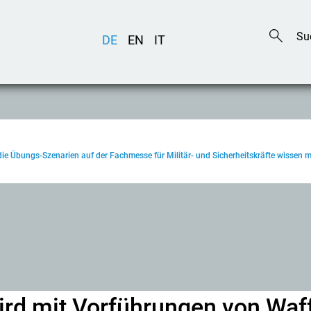
DE
EN
IT
 die Übungs-Szenarien auf der Fachmesse für Militär- und Sicherheitskräfte wissen
ird mit Vorführungen von Waf