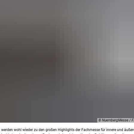
© NuernbergMesse / F
 werden wohl wieder zu den großen Highlights der Fachmesse für innere und äußere