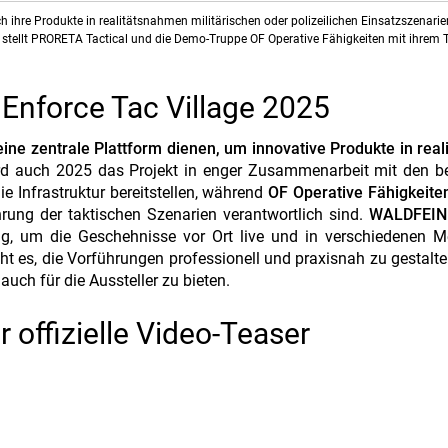
ch ihre Produkte in realitätsnahmen militärischen oder polizeilichen Einsatzszenari
r stellt PRORETA Tactical und die Demo-Truppe OF Operative Fähigkeiten mit ihrem
 Enforce Tac Village 2025
eine zentrale Plattform dienen, um innovative Produkte in real
wird auch 2025 das Projekt in enger Zusammenarbeit mit den 
ie Infrastruktur bereitstellen, während
OF Operative Fähigkeite
rung der taktischen Szenarien verantwortlich sind.
WALDFEIN 
g, um die Geschehnisse vor Ort live und in verschiedenen M
ht es, die Vorführungen professionell und praxisnah zu gestalt
uch für die Aussteller zu bieten.
 offizielle Video-Teaser