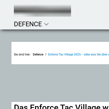
DEFENCE
Sie sind hier:
Defence
Enforce Tac Village 2025 − alles was Sie über
Das Enforce Tac Village w