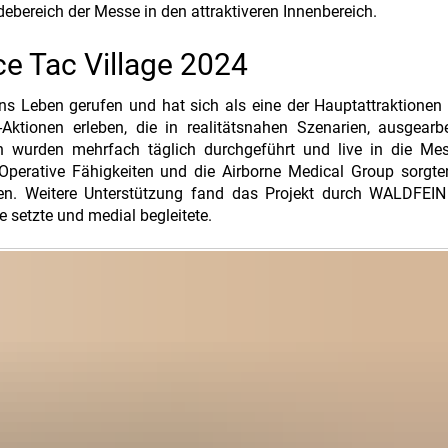
bereich der Messe in den attraktiveren Innenbereich.
ce Tac Village 2024
ns Leben gerufen und hat sich als eine der Hauptattraktionen e
Aktionen erleben, die in realitätsnahen Szenarien, ausgearb
en wurden mehrfach täglich durchgeführt und live in die Mes
Operative Fähigkeiten und die Airborne Medical Group sorgte
en. Weitere Unterstützung fand das Projekt durch WALDFEIN
 setzte und medial begleitete.