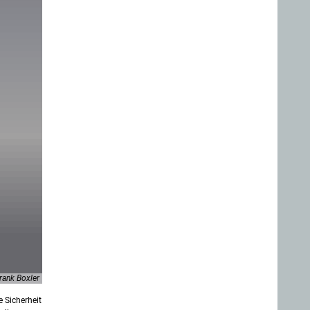
rank Boxler
 Sicherheit