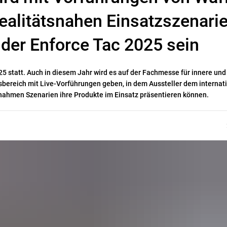
ealitätsnahen Einsatzszenari
 der Enforce Tac 2025 sein
025 statt. Auch in diesem Jahr wird es auf der Fachmesse für innere un
gsbereich mit Live-Vorführungen geben, in dem Aussteller dem internat
nahmen Szenarien ihre Produkte im Einsatz präsentieren können.