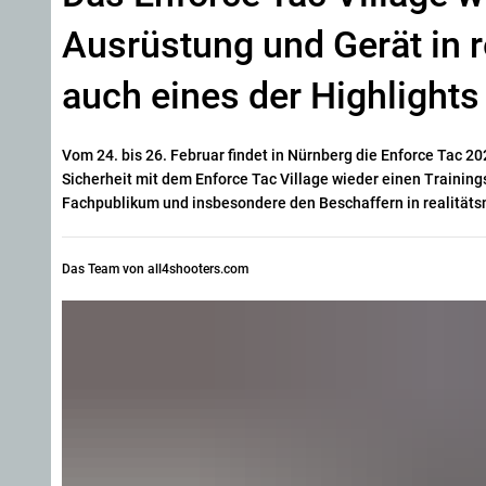
Ausrüstung und Gerät in r
auch eines der Highlights
Vom 24. bis 26. Februar findet in Nürnberg die Enforce Tac 2
Sicherheit mit dem Enforce Tac Village wieder einen Trainin
Fachpublikum und insbesondere den Beschaffern in realitäts
Das Team von all4shooters.com