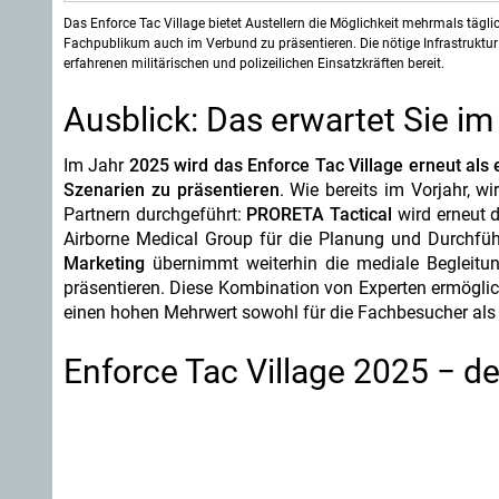
Das Enforce Tac Village bietet Austellern die Möglichkeit mehrmals tägli
Fachpublikum auch im Verbund zu präsentieren. Die nötige Infrastruktu
erfahrenen militärischen und polizeilichen Einsatzkräften bereit.
Ausblick: Das erwartet Sie im
Im Jahr
2025 wird das Enforce Tac Village erneut als 
Szenarien zu präsentieren
. Wie bereits im Vorjahr, 
Partnern durchgeführt:
PRORETA Tactical
wird erneut d
Airborne Medical Group für die Planung und Durchfüh
Marketing
übernimmt weiterhin die mediale Begleitun
präsentieren. Diese Kombination von Experten ermöglic
einen hohen Mehrwert sowohl für die Fachbesucher als a
Enforce Tac Village 2025 − der