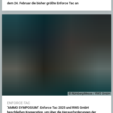
dem 24. Februar die bisher größte Enforce Tac an
© NürnbergMesse / RWS GmbH
ENFORCE-TAC
"AMMO SYMPOSIUM": Enforce Tac 2025 und RWS GmbH
beschließen Kooperation, um über die Herausforderungen der