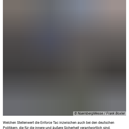
© NuernbergMesse / Frank Boxler
Welchen Stellenwert die Enforce Tac inzwischen auch bei den deutschen
Politikern, die für die innere und äußere Sicherheit verantwortlich sind,