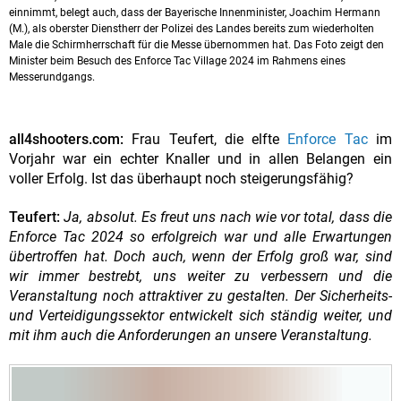
einnimmt, belegt auch, dass der Bayerische Innenminister, Joachim Hermann
(M.), als oberster Dienstherr der Polizei des Landes bereits zum wiederholten
Male die Schirmherrschaft für die Messe übernommen hat. Das Foto zeigt den
Minister beim Besuch des Enforce Tac Village 2024 im Rahmens eines
Messerundgangs.
all4shooters.com:
Frau Teufert, die elfte
Enforce Tac
im
Vorjahr war ein echter Knaller und in allen Belangen ein
voller Erfolg. Ist das überhaupt noch steigerungsfähig?
Teufert:
Ja, absolut. Es freut uns nach wie vor total, dass die
Enforce Tac 2024 so erfolgreich war und alle Erwartungen
übertroffen hat. Doch auch, wenn der Erfolg groß war, sind
wir immer bestrebt, uns weiter zu verbessern und die
Veranstaltung noch attraktiver zu gestalten. Der Sicherheits-
und Verteidigungssektor entwickelt sich ständig weiter, und
mit ihm auch die Anforderungen an unsere Veranstaltung.