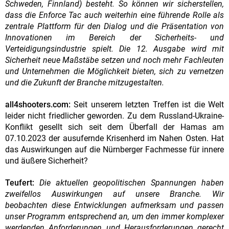
Schweden, Finnland) besteht. So können wir sicherstellen,
dass die Enforce Tac auch weiterhin eine führende Rolle als
zentrale Plattform für den Dialog und die Präsentation von
Innovationen im Bereich der Sicherheits- und
Verteidigungsindustrie spielt. Die 12. Ausgabe wird mit
Sicherheit neue Maßstäbe setzen und noch mehr Fachleuten
und Unternehmen die Möglichkeit bieten, sich zu vernetzen
und die Zukunft der Branche mitzugestalten.
all4shooters.com:
Seit unserem letzten Treffen ist die Welt
leider nicht friedlicher geworden. Zu dem Russland-Ukraine-
Konflikt gesellt sich seit dem Überfall der Hamas am
07.10.2023 der ausufernde Krisenherd im Nahen Osten. Hat
das Auswirkungen auf die Nürnberger Fachmesse für innere
und äußere Sicherheit?
Teufert:
Die aktuellen geopolitischen Spannungen haben
zweifellos Auswirkungen auf unsere Branche. Wir
beobachten diese Entwicklungen aufmerksam und passen
unser Programm entsprechend an, um den immer komplexer
werdenden Anforderungen und Herausforderungen gerecht