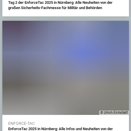
Tag 2 der EnforceTac 2025 in Nürnberg: Alle Neuheiten von der
großen Sicherheits-Fachmesse für Militär und Behörden
© Ulrich Eichstädt
ENFORCE-TAC
EnforceTac 2025 in Nürnberg: Alle Infos und Neuheiten von der