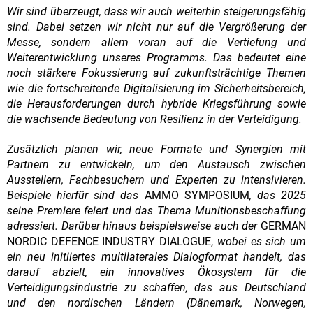
Wir sind überzeugt, dass wir auch weiterhin steigerungsfähig
sind. Dabei setzen wir nicht nur auf die Vergrößerung der
Messe, sondern allem voran auf die Vertiefung und
Weiterentwicklung unseres Programms. Das bedeutet eine
noch stärkere Fokussierung auf zukunftsträchtige Themen
wie die fortschreitende Digitalisierung im Sicherheitsbereich,
die Herausforderungen durch hybride Kriegsführung sowie
die wachsende Bedeutung von Resilienz in der Verteidigung.
Zusätzlich planen wir, neue Formate und Synergien mit
Partnern zu entwickeln, um den Austausch zwischen
Ausstellern, Fachbesuchern und Experten zu intensivieren.
Beispiele hierfür sind das
AMMO SYMPOSIUM
, das 2025
seine Premiere feiert und das Thema Munitionsbeschaffung
adressiert. Darüber hinaus beispielsweise auch der
GERMAN
NORDIC DEFENCE INDUSTRY DIALOGUE,
wobei es sich um
ein neu initiiertes multilaterales Dialogformat handelt, das
darauf abzielt, ein innovatives Ökosystem für die
Verteidigungsindustrie zu schaffen, das aus Deutschland
und den nordischen Ländern (Dänemark, Norwegen,