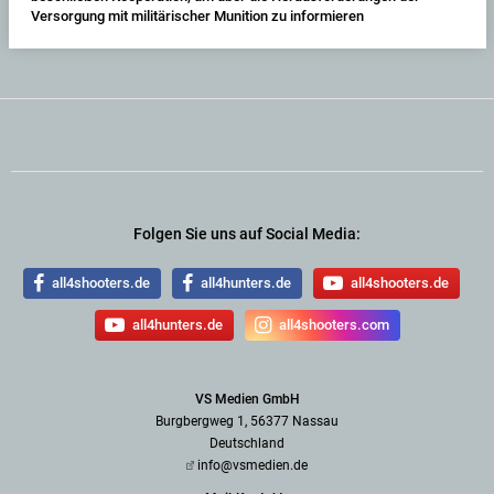
Versorgung mit militärischer Munition zu informieren
Folgen Sie uns auf Social Media:
all4shooters.de
all4hunters.de
all4shooters.de
all4hunters.de
all4shooters.com
VS Medien GmbH
Burgbergweg 1, 56377 Nassau
Deutschland
info@vsmedien.de