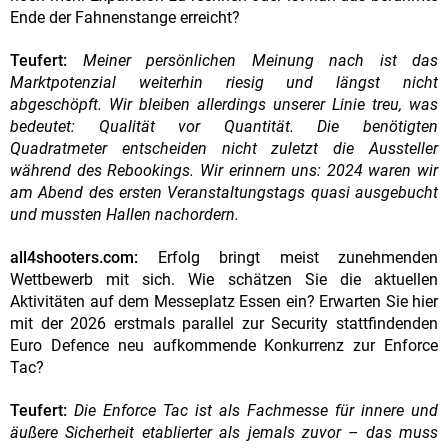
Ende der Fahnenstange erreicht?
Teufert:
Meiner persönlichen Meinung nach ist das
Marktpotenzial weiterhin riesig und längst nicht
abgeschöpft. Wir bleiben allerdings unserer Linie treu, was
bedeutet: Qualität vor Quantität. Die benötigten
Quadratmeter entscheiden nicht zuletzt die Aussteller
während des Rebookings. Wir erinnern uns: 2024 waren wir
am Abend des ersten Veranstaltungstags quasi ausgebucht
und mussten Hallen nachordern.
all4shooters.com:
Erfolg bringt meist zunehmenden
Wettbewerb mit sich. Wie schätzen Sie die aktuellen
Aktivitäten auf dem Messeplatz Essen ein? Erwarten Sie hier
mit der 2026 erstmals parallel zur Security stattfindenden
Euro Defence neu aufkommende Konkurrenz zur Enforce
Tac?
Teufert:
Die Enforce Tac ist als Fachmesse für innere und
äußere Sicherheit etablierter als jemals zuvor – das muss