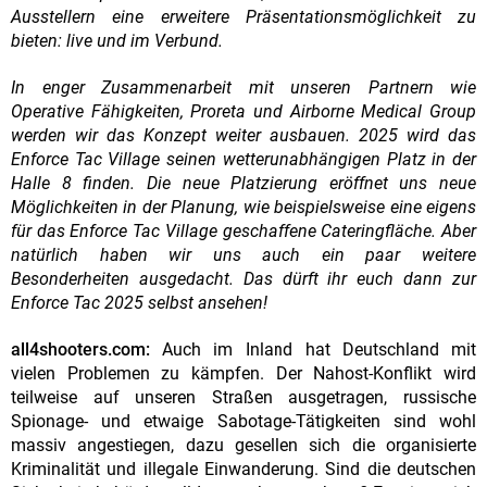
Ausstellern eine erweitere Präsentationsmöglichkeit zu
bieten: live und im Verbund.
In enger Zusammenarbeit mit unseren Partnern wie
Operative Fähigkeiten, Proreta und Airborne Medical Group
werden wir das Konzept weiter ausbauen. 2025 wird das
Enforce Tac Village seinen wetterunabhängigen Platz in der
Halle 8 finden. Die neue Platzierung eröffnet uns neue
Möglichkeiten in der Planung, wie beispielsweise eine eigens
für das Enforce Tac Village geschaffene Cateringfläche. Aber
natürlich haben wir uns auch ein paar weitere
Besonderheiten ausgedacht. Das dürft ihr euch dann zur
Enforce Tac 2025 selbst ansehen!
all4shooters.com:
Auch im Inland hat Deutschland mit
vielen Problemen zu kämpfen. Der Nahost-Konflikt wird
teilweise auf unseren Straßen ausgetragen, russische
Spionage- und etwaige Sabotage-Tätigkeiten sind wohl
massiv angestiegen, dazu gesellen sich die organisierte
Kriminalität und illegale Einwanderung. Sind die deutschen