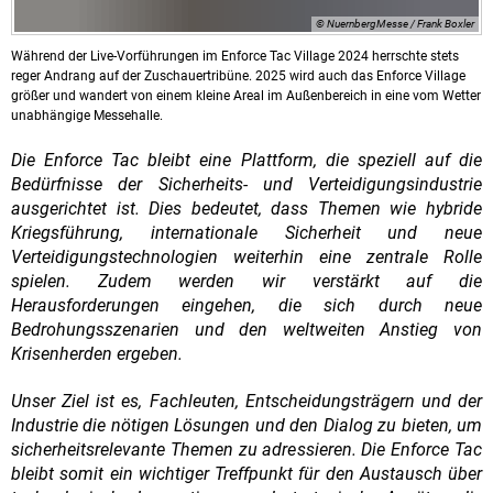
© NuernbergMesse / Frank Boxler
Während der Live-Vorführungen im Enforce Tac Village 2024 herrschte stets
reger Andrang auf der Zuschauertribüne. 2025 wird auch das Enforce Village
größer und wandert von einem kleine Areal im Außenbereich in eine vom Wetter
unabhängige Messehalle.
Die Enforce Tac bleibt eine Plattform, die speziell auf die
Bedürfnisse der Sicherheits- und Verteidigungsindustrie
ausgerichtet ist. Dies bedeutet, dass Themen wie hybride
Kriegsführung, internationale Sicherheit und neue
Verteidigungstechnologien weiterhin eine zentrale Rolle
spielen. Zudem werden wir verstärkt auf die
Herausforderungen eingehen, die sich durch neue
Bedrohungsszenarien und den weltweiten Anstieg von
Krisenherden ergeben.
Unser Ziel ist es, Fachleuten, Entscheidungsträgern und der
Industrie die nötigen Lösungen und den Dialog zu bieten, um
sicherheitsrelevante Themen zu adressieren. Die Enforce Tac
bleibt somit ein wichtiger Treffpunkt für den Austausch über