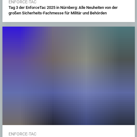
ENFORCE-TAC
Tag 3 der EnforceTac 2025 in Nürnberg: Alle Neuheiten von der
großen Sicherheits-Fachmesse für Militär und Behörden
ENFORCE-TAC