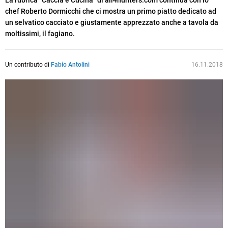
La rubrica "Caccia e Cucina" di all4hunters.com continua con lo
chef Roberto Dormicchi che ci mostra un primo piatto dedicato ad
un selvatico cacciato e giustamente apprezzato anche a tavola da
moltissimi, il fagiano.
Un contributo di
Fabio Antolini
16.11.2018