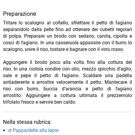
Preparazione
Tritare lo scalogno al coltello, sfilettare il petto di fagiano
separandolo dalla pelle fino ad ottenere dei cubetti regolari
di polpa. Preparare un brodo con sedano, carota, cipolla e
cosci di fagiano. In una casseruola appassire con il burro lo
scalogno, unire il riso, tostare e bagnare con il vino rosso.
Aggiungere il brodo poco alla volta fino alla cottura del
riso. In una ciotola condire con olio, mezzo spicchio d’aglio,
sale e pepe il petto di fagiano. Scaldare una padella
antiaderente e arrostire velocemente il petto. Mantecare il
riso con burro, buccia d’arancia e petto di fagiano
arrostito. Aggiungere a cottura ultimata il prezzemolo
trifolato fresco e servire ben caldo.
Nella stessa rubrica:
Pappardelle alla lepre