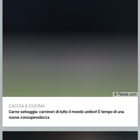
© Pexels.com
CACCIA-E-CUCINA
Carne selvaggia: carnivori di tutto il mondo unitevi! È tempo di una
nuova consapevolezza