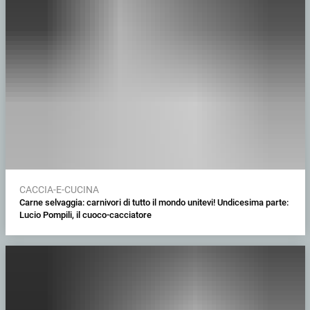
CACCIA-E-CUCINA
Carne selvaggia: carnivori di tutto il mondo unitevi! Undicesima parte:
Lucio Pompili, il cuoco-cacciatore