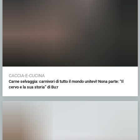
CACCIA-E-CUCINA
Carne selvaggia: carnivori di tutto il mondo unitevi! Nona parte: “Il
cervo e la sua storia” di Bu:r