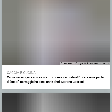
Francesco Zoppi, © Francesco Zoppi
CACCIA-E-CUCINA
Carne selvaggia: carnivori di tutto il mondo unitevi! Dodicesima parte.
Il “susci” selvaggio ha dieci anni: chef Moreno Cedroni