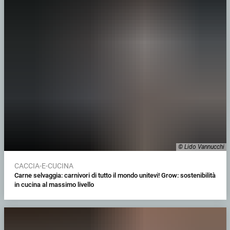
© Lido Vannucchi
CACCIA-E-CUCINA
Carne selvaggia: carnivori di tutto il mondo unitevi! Grow: sostenibilità
in cucina al massimo livello