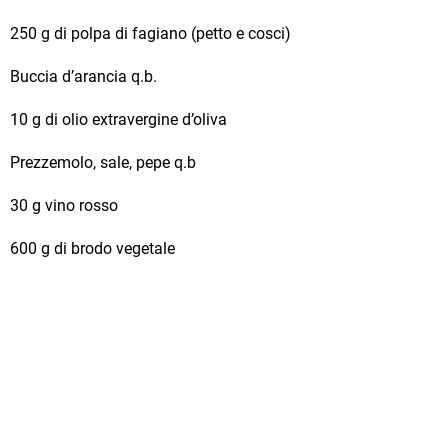
250 g di polpa di fagiano (petto e cosci)
Buccia d’arancia q.b.
10 g di olio extravergine d’oliva
Prezzemolo, sale, pepe q.b
30 g vino rosso
600 g di brodo vegetale