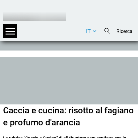
IT
DE
EN
Caccia e cucina: risotto al fagiano
e profumo d'arancia