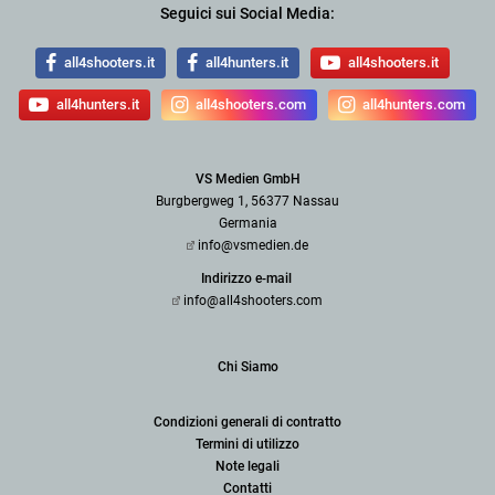
Seguici sui Social Media:
all4shooters.it
all4hunters.it
all4shooters.it
all4hunters.it
all4shooters.com
all4hunters.com
VS Medien GmbH
Burgbergweg 1, 56377 Nassau
Germania
info@vsmedien.de
Indirizzo e-mail
info@all4shooters.com
Chi Siamo
Condizioni generali di contratto
Termini di utilizzo
Note legali
Contatti