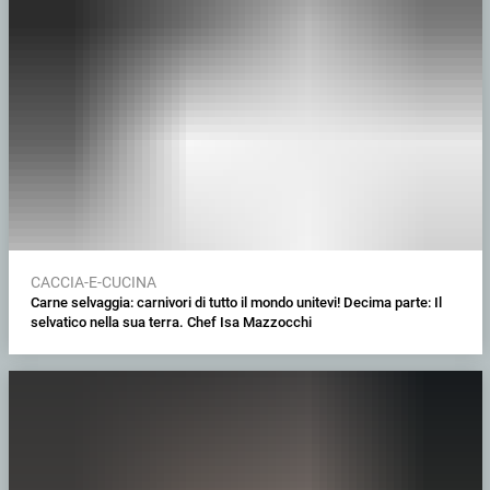
CACCIA-E-CUCINA
Carne selvaggia: carnivori di tutto il mondo unitevi! Decima parte: Il
selvatico nella sua terra. Chef Isa Mazzocchi