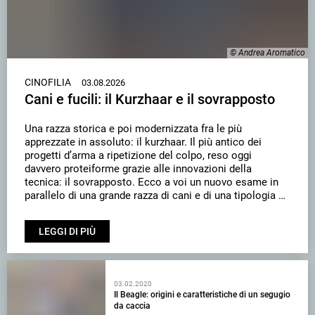
© Andrea Aromatico
CINOFILIA
03.08.2026
Cani e fucili: il Kurzhaar e il sovrapposto
Una razza storica e poi modernizzata fra le più
apprezzate in assoluto: il kurzhaar. Il più antico dei
progetti d’arma a ripetizione del colpo, reso oggi
davvero proteiforme grazie alle innovazioni della
tecnica: il sovrapposto. Ecco a voi un nuovo esame in
parallelo di una grande razza di cani e di una tipologia di
fucile, entrambi al servizio della caccia quella vera!
LEGGI DI PIÙ
03.02.2020
Il Beagle: origini e caratteristiche di un segugio
da caccia