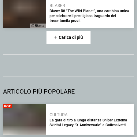
BLASER
Blaser R8 “The Wild Planet”, una carabina unica
per celebrare il prestigioso traguardo dei
trecentomila pezzi.
© Blaser
Carica di più
ARTICOLO PIÙ POPOLARE
CULTURA
La gara di tiro a lunga distanza Sniper Extrema
Skiritai Legacy “X Anniversario” a Collesalvetti