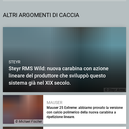
ALTRI ARGOMENTI DI CACCIA
STEYR
Steyr RMS Wild: nuova carabina con azione
lineare del produttore che sviluppò questo
sistema già nel XIX secolo.
© Steyr Arms
MAUSER
Mauser 25 Extreme: abbiamo provato la versione
con calcio polimerico della nuova carabina a
ripetizione lineare.
© Michael Fischer