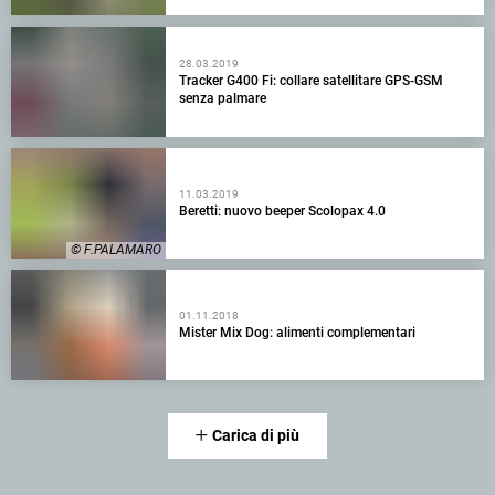
28.03.2019
Tracker G400 Fi: collare satellitare GPS-GSM
senza palmare
11.03.2019
Beretti: nuovo beeper Scolopax 4.0
© F.PALAMARO
01.11.2018
Mister Mix Dog: alimenti complementari
Carica di più