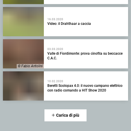
16.03.2020
Video: il Drahthaar a caccia
03.03.2020
Valle di Fiordimonte: prova cinofila su beccacce
C.A.C.
© Fabio Antolini
10.02.2020
Beretti Scolopax 4.0: il nuovo campano elettrico
con radio comando a HIT Show 2020
Carica di più