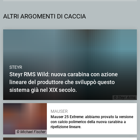
ALTRI ARGOMENTI DI CACCIA
STEYR
Steyr RMS Wild: nuova carabina con azione
lineare del produttore che sviluppò questo
sistema già nel XIX secolo.
© Steyr Arms
MAUSER
Mauser 25 Extreme: abbiamo provato la versione
con calcio polimerico della nuova carabina a
ripetizione lineare.
© Michael Fischer