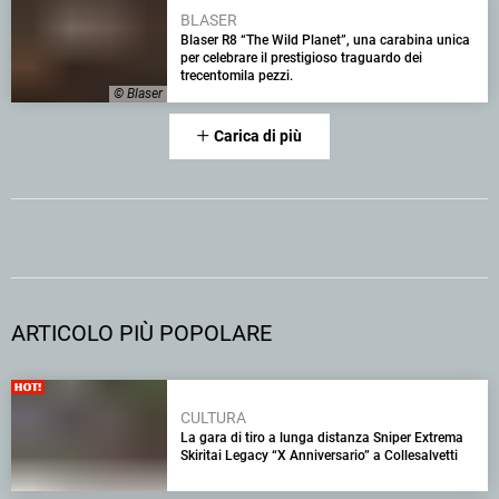
BLASER
Blaser R8 “The Wild Planet”, una carabina unica
per celebrare il prestigioso traguardo dei
trecentomila pezzi.
© Blaser
Carica di più
ARTICOLO PIÙ POPOLARE
CULTURA
La gara di tiro a lunga distanza Sniper Extrema
Skiritai Legacy “X Anniversario” a Collesalvetti