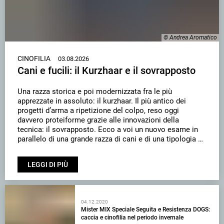
© Andrea Aromatico
CINOFILIA
03.08.2026
Cani e fucili: il Kurzhaar e il sovrapposto
Una razza storica e poi modernizzata fra le più
apprezzate in assoluto: il kurzhaar. Il più antico dei
progetti d’arma a ripetizione del colpo, reso oggi
davvero proteiforme grazie alle innovazioni della
tecnica: il sovrapposto. Ecco a voi un nuovo esame in
parallelo di una grande razza di cani e di una tipologia di
fucile, entrambi al servizio della caccia quella vera!
LEGGI DI PIÙ
04.12.2020
Mister MIX Speciale Seguita e Resistenza DOGS:
caccia e cinofilia nel periodo invernale