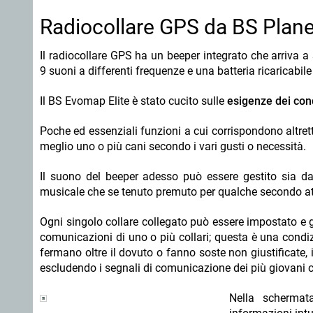
Radiocollare GPS da BS Plane
Il radiocollare GPS ha un beeper integrato che arriva 
9 suoni a differenti frequenze e una batteria ricaricabil
Il BS Evomap Elite è stato cucito sulle
esigenze dei cond
Poche ed essenziali funzioni a cui corrispondono altrett
meglio uno o più cani secondo i vari gusti o necessità.
Il suono del beeper adesso può essere gestito sia d
musicale che se tenuto premuto per qualche secondo att
Ogni singolo collare collegato può essere impostato e ge
comunicazioni di uno o più collari; questa è una condi
fermano oltre il dovuto o fanno soste non giustificate, in
escludendo i segnali di comunicazione dei più giovani
Nella schermata