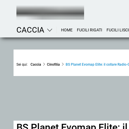
CACCIA
HOME
FUCILI RIGATI
FUCILI LISCI
Sei qui:
Caccia
Cinofilia
BS Planet Evomap Elite: il collare Radio-
BS Planet Evomap Elite: il