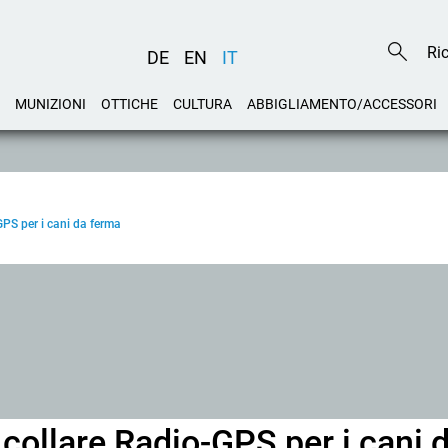
DE
EN
IT
MUNIZIONI
OTTICHE
CULTURA
ABBIGLIAMENTO/ACCESSORI
GPS per i cani da ferma
 collare Radio-GPS per i cani 