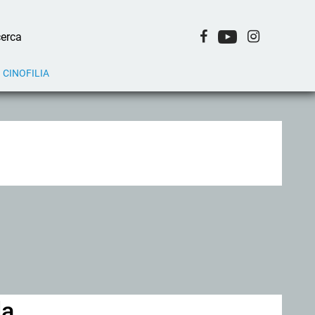
CINOFILIA
da