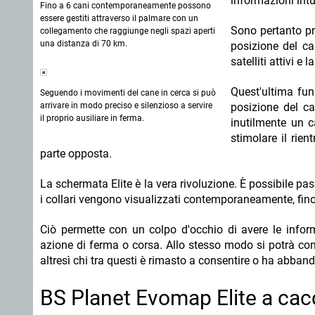
informazioni intu
Fino a 6 cani contemporaneamente possono
essere gestiti attraverso il palmare con un
Sono pertanto pre
collegamento che raggiunge negli spazi aperti
una distanza di 70 km.
posizione del can
satelliti attivi e
Quest'ultima fun
Seguendo i movimenti del cane in cerca si può
arrivare in modo preciso e silenzioso a servire
posizione del ca
il proprio ausiliare in ferma.
inutilmente un c
stimolare il rie
parte opposta.
La schermata Elite è la vera rivoluzione. È possibile pa
i collari vengono visualizzati contemporaneamente, fino 
Ciò permette con un colpo d'occhio di avere le inform
azione di ferma o corsa. Allo stesso modo si potrà c
altresì chi tra questi è rimasto a consentire o ha abban
BS Planet Evomap Elite a cac