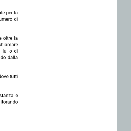
ale per la
numero di
 oltre la
 chiamare
 lui o di
ndo dalla
ove tutti
istanza e
itorando