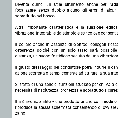
Diventa quindi un utile strumento anche per
l'ad
focalizzare, senza dubbio alcuno, gli errori di alcuni
soprattutto nel bosco.
Altra importante caratteristica è la
funzione educa
vibrazione, integrabile da stimolo elettrico ove consentit
Il collare anche in assenza di elettrodi collegati ries
deterrenza poiché con un solo tasto sarà possibile
distanza, un suono fastidioso seguito da una vibrazion
Il giusto dressaggio del conduttore potrà indurre il c
azione scorretta o semplicemente ad attirare la sua at
Si tratta di una serie di funzioni studiate per chi va a
necessita di risolutezza, prontezza e soprattutto sicure
Il BS Evomap Elite viene prodotto anche con
modulo 
riproduce la stessa schermata consentendo di ovviare a
zaino.