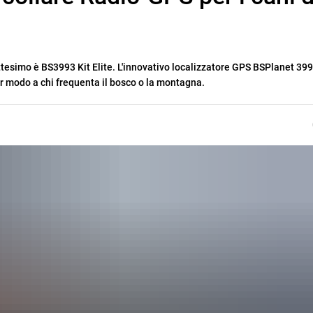
tesimo è BS3993 Kit Elite. L'innovativo localizzatore GPS BSPlanet 3993
lar modo a chi frequenta il bosco o la montagna.