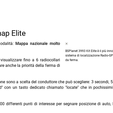
ap Elite
modalità:
Mappa nazionale molto
BSPlanet 3993 Kit Elite è il più inn
sistema di localizzazione Radio-GP
visualizzare fino a 6 radiocollari
da ferma.
 anche la priorità della ferma di
e sono a scelta del conduttore che può scegliere: 3 secondi, 5
d" con un tasto dedicato chiamato "locate" che in pochissim
00 differenti punti di interesse per segnare posizione di auto, 