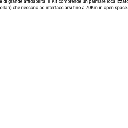
e di grande affidabilità. Il Kit comprende un palmare localizzat
collari) che riescono ad interfacciarsi fino a 70Km in open space