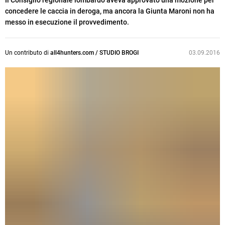
Il Consiglio regionale lombardo aveva approvato una mozione per
concedere le caccia in deroga, ma ancora la Giunta Maroni non ha
messo in esecuzione il provvedimento.
Un contributo di
all4hunters.com / STUDIO BROGI
03.09.2016