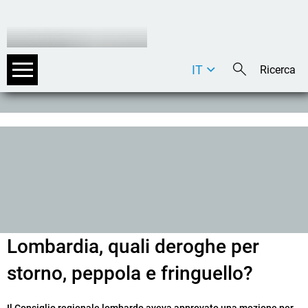
IT
DE
EN
Lombardia, quali deroghe per
storno, peppola e fringuello?