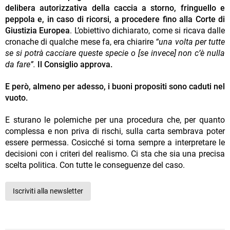
delibera autorizzativa della caccia a storno, fringuello e
peppola e, in caso di ricorsi, a procedere fino alla Corte di
Giustizia Europea
. L’obiettivo dichiarato, come si ricava dalle
cronache di qualche mese fa, era chiarire
“una volta per tutte
se si potrà cacciare queste specie o [se invece] non c’è nulla
da fare”.
Il Consiglio approva.
E però, almeno per adesso, i buoni propositi sono caduti nel
vuoto.
E sturano le polemiche per una procedura che, per quanto
complessa e non priva di rischi, sulla carta sembrava poter
essere permessa. Cosicché si torna sempre a interpretare le
decisioni con i criteri del realismo. Ci sta che sia una precisa
scelta politica. Con tutte le conseguenze del caso.
Iscriviti alla newsletter