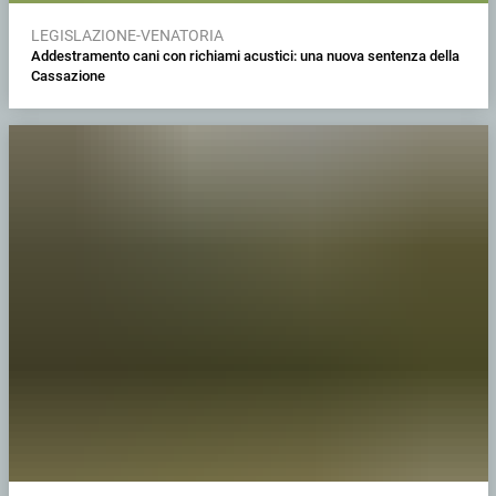
LEGISLAZIONE-VENATORIA
Addestramento cani con richiami acustici: una nuova sentenza della
Cassazione