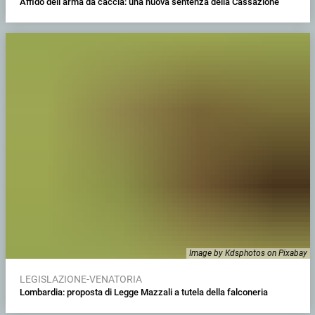
Affido dell’arma da caccia: una nuova sentenza della Cassazione
Image by Kdsphotos on Pixabay
LEGISLAZIONE-VENATORIA
Lombardia: proposta di Legge Mazzali a tutela della falconeria