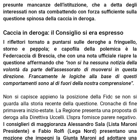
presunte mancanze dell’istituzione, che a detta degli
interessati non sta combattendo con forza sufficiente sulla
questione spinosa della caccia in deroga.
Caccia in deroga: il Consiglio si era espresso
I riflettori tornato a puntarsi sulle deroghe a fringuello,
storno e peppola; e capofila della polemica è la
Federcaccia di Brescia, che con una nota ufficiale riapre la
questione affermando che
“non si ha nessuna notizia della
volontà da parte dell’assessorato di muoversi in questa
direzione. Francamente le logiche alla base di questi
comportamenti sono al di fuori della nostra comprensione”.
Non si capisce appieno la posizione della Fidc se non si
guarda alla storia recente della questione. Cronache di fine
primavera inizio-estate. La Regione presenta una proposta di
deroga alla Direttiva Uccelli. L’Ispra fornisce parere negativo.
I consiglieri di maggioranza Alessandro Sala (Lista Maroni
Presidente) e Fabio Rolfi (Lega Nord) presentano una
mozione che impegni la Giunta Maroni ad adottare una