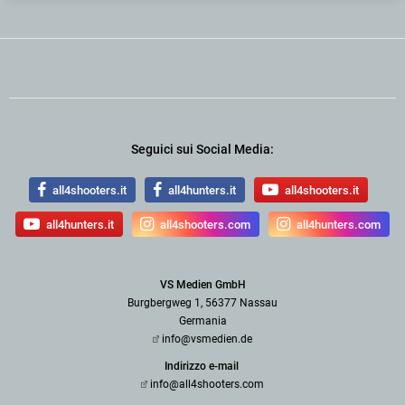
Seguici sui Social Media:
all4shooters.it
all4hunters.it
all4shooters.it
all4hunters.it
all4shooters.com
all4hunters.com
VS Medien GmbH
Burgbergweg 1, 56377 Nassau
Germania
info@vsmedien.de
Indirizzo e-mail
info@all4shooters.com