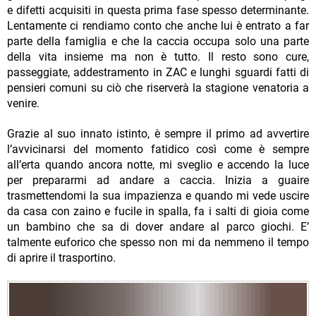
e difetti acquisiti in questa prima fase spesso determinante.
Lentamente ci rendiamo conto che anche lui è entrato a far
parte della famiglia e che la caccia occupa solo una parte
della vita insieme ma non è tutto. Il resto sono cure,
passeggiate, addestramento in ZAC e lunghi sguardi fatti di
pensieri comuni su ciò che riserverà la stagione venatoria a
venire.
Grazie al suo innato istinto, è sempre il primo ad avvertire
l’avvicinarsi del momento fatidico così come è sempre
all’erta quando ancora notte, mi sveglio e accendo la luce
per prepararmi ad andare a caccia. Inizia a guaire
trasmettendomi la sua impazienza e quando mi vede uscire
da casa con zaino e fucile in spalla, fa i salti di gioia come
un bambino che sa di dover andare al parco giochi. E’
talmente euforico che spesso non mi da nemmeno il tempo
di aprire il trasportino.