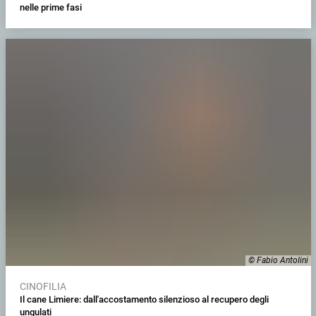
nelle prime fasi
© Fabio Antolini
CINOFILIA
Il cane Limiere: dall'accostamento silenzioso al recupero degli
ungulati