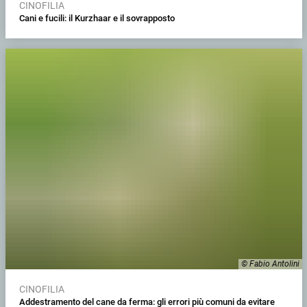
CINOFILIA
Cani e fucili: il Kurzhaar e il sovrapposto
© Fabio Antolini
CINOFILIA
Addestramento del cane da ferma: gli errori più comuni da evitare