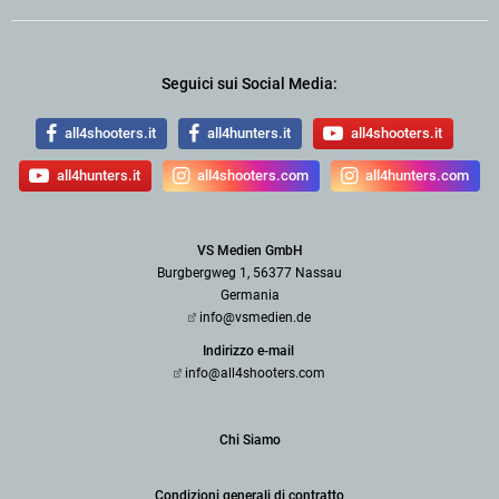
Seguici sui Social Media:
all4shooters.it
all4hunters.it
all4shooters.it
all4hunters.it
all4shooters.com
all4hunters.com
VS Medien GmbH
Burgbergweg 1, 56377 Nassau
Germania
info@vsmedien.de
Indirizzo e-mail
info@all4shooters.com
Chi Siamo
Condizioni generali di contratto