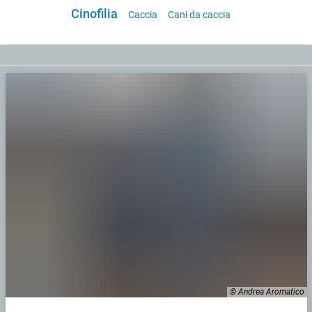
Cinofilia
Caccia
Cani da caccia
© Andrea Aromatico