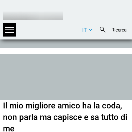
IT
DE
EN
Il mio migliore amico ha la coda,
non parla ma capisce e sa tutto di
me