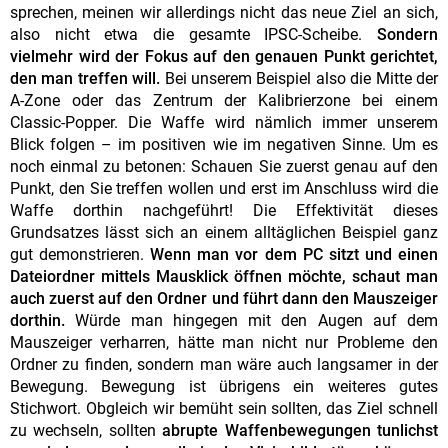
sprechen, meinen wir allerdings nicht das neue Ziel an sich,
also nicht etwa die gesamte IPSC-Scheibe.
Sondern
vielmehr wird der Fokus auf den genauen Punkt gerichtet,
den man treffen will.
Bei unserem Beispiel also die Mitte der
A-Zone oder das Zentrum der Kalibrierzone bei einem
Classic-Popper. Die Waffe wird nämlich immer unserem
Blick folgen – im positiven wie im negativen Sinne. Um es
noch einmal zu betonen: Schauen Sie zuerst genau auf den
Punkt, den Sie treffen wollen und erst im Anschluss wird die
Waffe dorthin nachgeführt! Die Effektivität dieses
Grundsatzes lässt sich an einem alltäglichen Beispiel ganz
gut demonstrieren.
Wenn man vor dem PC sitzt und einen
Dateiordner mittels Mausklick öffnen möchte, schaut man
auch zuerst auf den Ordner und führt dann den Mauszeiger
dorthin.
Würde man hingegen mit den Augen auf dem
Mauszeiger verharren, hätte man nicht nur Probleme den
Ordner zu finden, sondern man wäre auch langsamer in der
Bewegung. Bewegung ist übrigens ein weiteres gutes
Stichwort. Obgleich wir bemüht sein sollten, das Ziel schnell
zu wechseln, sollten
abrupte Waffenbewegungen tunlichst