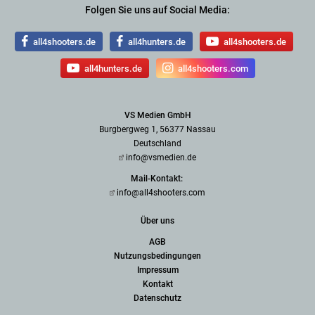
Folgen Sie uns auf Social Media:
all4shooters.de
all4hunters.de
all4shooters.de
all4hunters.de
all4shooters.com
VS Medien GmbH
Burgbergweg 1, 56377 Nassau
Deutschland
info@vsmedien.de
Mail-Kontakt:
info@all4shooters.com
Über uns
AGB
Nutzungsbedingungen
Impressum
Kontakt
Datenschutz