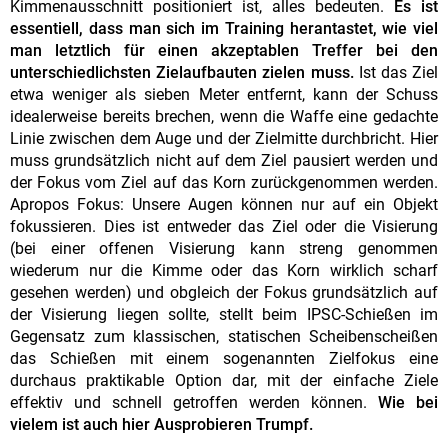
Kimmenausschnitt positioniert ist, alles bedeuten.
Es ist
essentiell, dass man sich im Training herantastet, wie viel
man letztlich für einen akzeptablen Treffer bei den
unterschiedlichsten Zielaufbauten zielen muss.
Ist das Ziel
etwa weniger als sieben Meter entfernt, kann der Schuss
idealerweise bereits brechen, wenn die Waffe eine gedachte
Linie zwischen dem Auge und der Zielmitte durchbricht. Hier
muss grundsätzlich nicht auf dem Ziel pausiert werden und
der Fokus vom Ziel auf das Korn zurückgenommen werden.
Apropos Fokus: Unsere Augen können nur auf ein Objekt
fokussieren. Dies ist entweder das Ziel oder die Visierung
(bei einer offenen Visierung kann streng genommen
wiederum nur die Kimme oder das Korn wirklich scharf
gesehen werden) und obgleich der Fokus grundsätzlich auf
der Visierung liegen sollte, stellt beim IPSC-Schießen im
Gegensatz zum klassischen, statischen Scheibenscheißen
das Schießen mit einem sogenannten Zielfokus eine
durchaus praktikable Option dar, mit der einfache Ziele
effektiv und schnell getroffen werden können.
Wie bei
vielem ist auch hier Ausprobieren Trumpf.