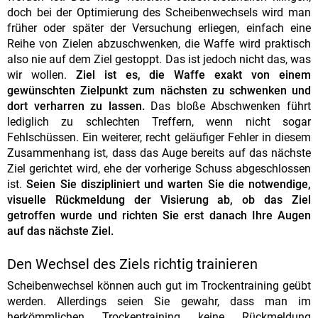
doch bei der Optimierung des Scheibenwechsels wird man
früher oder später der Versuchung erliegen, einfach eine
Reihe von Zielen abzuschwenken, die Waffe wird praktisch
also nie auf dem Ziel gestoppt. Das ist jedoch nicht das, was
wir wollen.
Ziel ist es, die Waffe exakt von einem
gewünschten Zielpunkt zum nächsten zu schwenken und
dort verharren zu lassen.
Das bloße Abschwenken führt
lediglich zu schlechten Treffern, wenn nicht sogar
Fehlschüssen. Ein weiterer, recht geläufiger Fehler in diesem
Zusammenhang ist, dass das Auge bereits auf das nächste
Ziel gerichtet wird, ehe der vorherige Schuss abgeschlossen
ist.
Seien Sie diszipliniert und warten Sie die notwendige,
visuelle Rückmeldung der Visierung ab, ob das Ziel
getroffen wurde und richten Sie erst danach Ihre Augen
auf das nächste Ziel.
Den Wechsel des Ziels richtig trainieren
Scheibenwechsel können auch gut im Trockentraining geübt
werden. Allerdings seien Sie gewahr, dass man im
herkömmlichen Trockentraining keine Rückmeldung