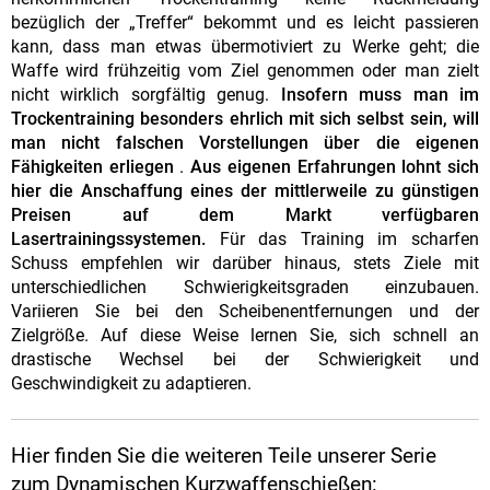
bezüglich der „Treffer“ bekommt und es leicht passieren
kann, dass man etwas übermotiviert zu Werke geht; die
Waffe wird frühzeitig vom Ziel genommen oder man zielt
nicht wirklich sorgfältig genug.
Insofern muss man im
Trockentraining besonders ehrlich mit sich selbst sein, will
man nicht falschen Vorstellungen über die eigenen
Fähigkeiten erliegen
.
Aus eigenen Erfahrungen lohnt sich
hier die Anschaffung eines der mittlerweile zu günstigen
Preisen auf dem Markt verfügbaren
Lasertrainingssystemen.
Für das Training im scharfen
Schuss empfehlen wir darüber hinaus, stets Ziele mit
unterschiedlichen Schwierigkeitsgraden einzubauen.
Variieren Sie bei den Scheibenentfernungen und der
Zielgröße. Auf diese Weise lernen Sie, sich schnell an
drastische Wechsel bei der Schwierigkeit und
Geschwindigkeit zu adaptieren.
Hier finden Sie die weiteren Teile unserer Serie
zum Dynamischen Kurzwaffenschießen: