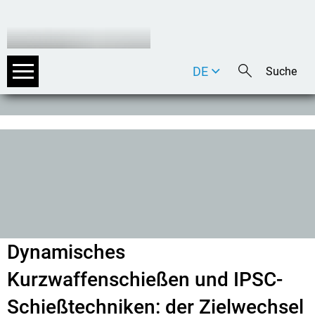
DE
EN
IT
Dynamisches
Kurzwaffenschießen und IPSC-
Schießtechniken: der Zielwechsel