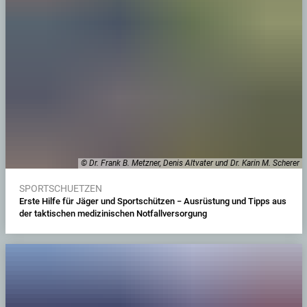
© Dr. Frank B. Metzner, Denis Altvater und Dr. Karin M. Scherer
SPORTSCHUETZEN
Erste Hilfe für Jäger und Sportschützen − Ausrüstung und Tipps aus
der taktischen medizinischen Notfallversorgung