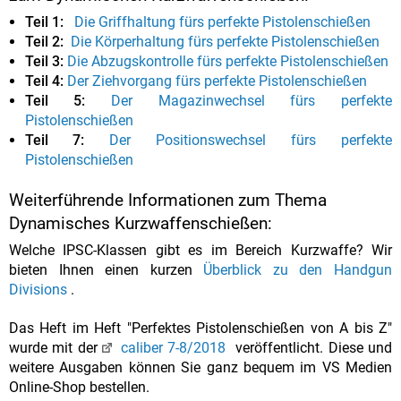
Teil 1:
Die Griffhaltung fürs perfekte Pistolenschießen
Teil 2:
Die Körperhaltung fürs perfekte Pistolenschießen
Teil 3:
Die Abzugskontrolle fürs perfekte Pistolenschießen
Teil 4:
Der Ziehvorgang fürs perfekte Pistolenschießen
Teil 5:
Der Magazinwechsel fürs perfekte
Pistolenschießen
Teil 7:
Der Positionswechsel fürs perfekte
Pistolenschießen
Weiterführende Informationen zum Thema
Dynamisches Kurzwaffenschießen:
Welche IPSC-Klassen gibt es im Bereich Kurzwaffe? Wir
bieten Ihnen einen kurzen
Überblick zu den Handgun
Divisions
.
Das Heft im Heft "Perfektes Pistolenschießen von A bis Z"
wurde mit der
caliber 7-8/2018
veröffentlicht. Diese und
weitere Ausgaben können Sie ganz bequem im VS Medien
Online-Shop bestellen.