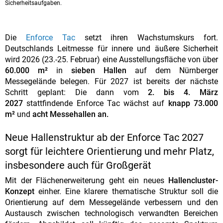
Sicherheitsaufgaben.
Die
Enforce Tac
setzt ihren Wachstumskurs fort.
Deutschlands Leitmesse für innere und äußere Sicherheit
wird 2026 (23.-25. Februar) eine Ausstellungsfläche von über
60.000 m²
in
sieben Hallen
auf dem Nürnberger
Messegelände belegen. Für 2027 ist bereits der nächste
Schritt geplant: Die dann vom
2. bis 4. März
2027
stattfindende Enforce Tac wächst auf
knapp 73.000
m²
und
acht Messehallen an.
Neue Hallenstruktur ab der Enforce Tac 2027
sorgt für leichtere Orientierung und mehr Platz,
insbesondere auch für Großgerät
Mit der Flächenerweiterung geht ein neues
Hallencluster-
Konzept
einher. Eine klarere thematische Struktur soll die
Orientierung auf dem Messegelände verbessern und den
Austausch zwischen technologisch verwandten Bereichen