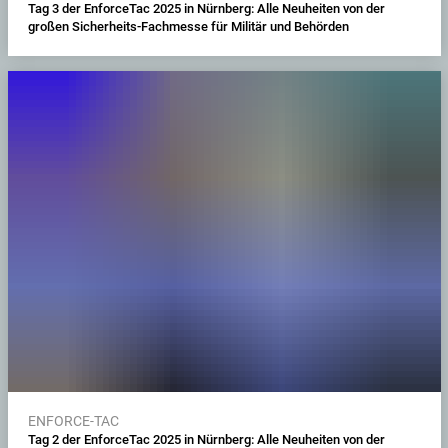
Tag 3 der EnforceTac 2025 in Nürnberg: Alle Neuheiten von der
großen Sicherheits-Fachmesse für Militär und Behörden
ENFORCE-TAC
Tag 2 der EnforceTac 2025 in Nürnberg: Alle Neuheiten von der