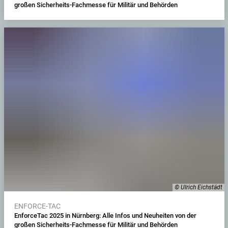
großen Sicherheits-Fachmesse für Militär und Behörden
© Ulrich Eichstädt
ENFORCE-TAC
EnforceTac 2025 in Nürnberg: Alle Infos und Neuheiten von der
großen Sicherheits-Fachmesse für Militär und Behörden