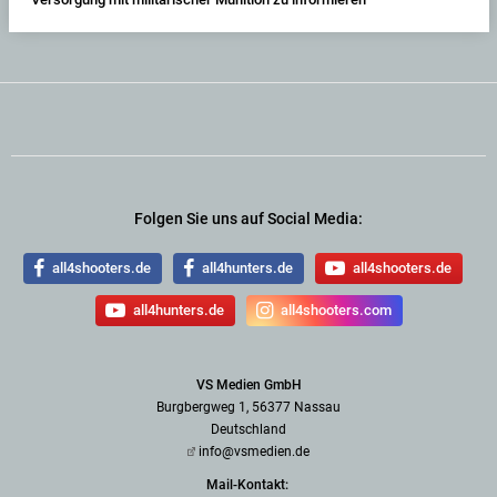
Folgen Sie uns auf Social Media:
all4shooters.de
all4hunters.de
all4shooters.de
all4hunters.de
all4shooters.com
VS Medien GmbH
Burgbergweg 1, 56377 Nassau
Deutschland
info@vsmedien.de
Mail-Kontakt: