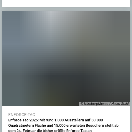
© NürnbergMesse / Heiko Stahl
ENFORCE-TAC
Enforce Tac 2025: Mit rund 1.000 Ausstellern auf 50.000
Quadratmetern Fläche und 15.000 erwarteten Besuchern steht ab
dem 24. Februar die bisher größte Enforce Tac an