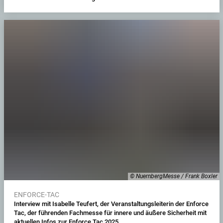
© NuernbergMesse / Frank Boxler
ENFORCE-TAC
Interview mit Isabelle Teufert, der Veranstaltungsleiterin der Enforce
Tac, der führenden Fachmesse für innere und äußere Sicherheit mit
aktuellen Infos zur Enforce Tac 2025