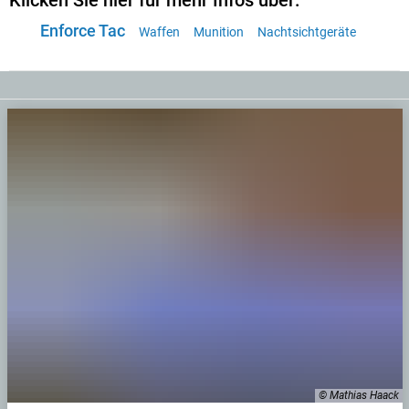
Klicken Sie hier für mehr Infos über:
Enforce Tac
Waffen
Munition
Nachtsichtgeräte
© Mathias Haack