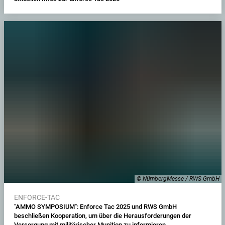
© NürnbergMesse / RWS GmbH
ENFORCE-TAC
"AMMO SYMPOSIUM": Enforce Tac 2025 und RWS GmbH
beschließen Kooperation, um über die Herausforderungen der
Versorgung mit militärischer Munition zu informieren