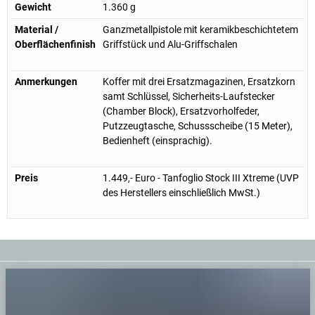
Gewicht
1.360 g
Material /
Ganzmetallpistole mit keramikbeschichtetem
Oberflächenfinish
Griffstück und Alu-Griffschalen
Anmerkungen
Koffer mit drei Ersatzmagazinen, Ersatzkorn
samt Schlüssel, Sicherheits-Laufstecker
(Chamber Block), Ersatzvorholfeder,
Putzzeugtasche, Schussscheibe (15 Meter),
Bedienheft (einsprachig).
Preis
1.449,- Euro - Tanfoglio Stock III Xtreme (UVP
des Herstellers einschließlich MwSt.)