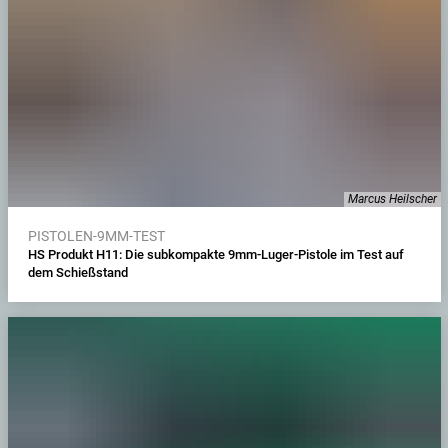
Marcus Heilscher
PISTOLEN-9MM-TEST
HS Produkt H11: Die subkompakte 9mm-Luger-Pistole im Test auf
dem Schießstand