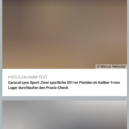
© Marcus Heilscher
PISTOLEN-9MM-TEST
Caracal Lynx Sport: Zwei sportliche 2011er Pistolen im Kaliber 9 mm
Luger durchlaufen den Praxis-Check