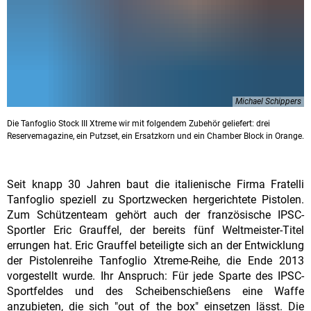
Michael Schippers
Die Tanfoglio Stock III Xtreme wir mit folgendem Zubehör geliefert: drei
Reservemagazine, ein Putzset, ein Ersatzkorn und ein Chamber Block in Orange.
Seit knapp 30 Jahren baut die italienische Firma Fratelli
Tanfoglio speziell zu Sportzwecken hergerichtete Pistolen.
Zum Schützenteam gehört auch der französische IPSC-
Sportler Eric Grauffel, der bereits fünf Weltmeister-Titel
errungen hat. Eric Grauffel beteiligte sich an der Entwicklung
der Pistolenreihe Tanfoglio Xtreme-Reihe, die Ende 2013
vorgestellt wurde. Ihr Anspruch: Für jede Sparte des IPSC-
Sportfeldes und des Scheibenschießens eine Waffe
anzubieten, die sich "out of the box" einsetzen lässt. Die