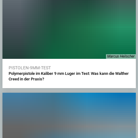
Marcus Heilscher
PISTOLEN-9MM-TEST
Polymerpistole im Kaliber 9 mm Luger im Test: Was kann die Walther
Creed in der Praxis?