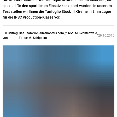
Die Xtreme-Baureihe von Tanfoglio besteht aus fünf Modellen, die
speziell für den sportlichen Einsatz konzipiert wurden. In unserem
Test stellen wir Ihnen die Tanfoglio Stock III Xtreme in 9mm Luger
für die IPSC Production-Klasse vor.
Ein Beitrag
Das Team von all4shooters.com // Text: M. Recktenwald,
29.10.2015
von
Fotos: M. Schippers