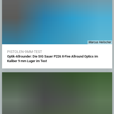
Marcus Heilscher
PISTOLEN-9MM-TEST
Optik-Allrounder: Die SIG Sauer P226 X-Five Allround Optics im
Kaliber 9 mm Luger im Test