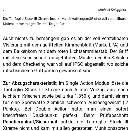
Michael Schippers
Die Tanfoglio Stock III Xtreme besitzt Matchwaffengemäß eine voll verstellbare
Matchkimme mit geriffeltem Target-Blatt.
Auch nichts zu bemängeln gab es an der voll verstellbaren
Visierung mit dem geriffelten Kimmenblatt (Marke LPA) und
dem Balkenkorn mit dem roten Lichtsammlerstab. Der Griff
mit dem sehr scharf ausgeführten Muster der Alu-Schalen
und dem Checkering war voll auf IPSC abgestellt, wo solche
rutschsicheren Griffpartien gewünscht sind.
Zur Abzugscharakteristik
: Im Single Action Modus löste die
Tanfoglio Stock III Xtreme nach 6 mm Vorzug aus, nach
leichtem Kriechen sowie bei zirka 1.850 g und damit einem
für eine Sportwaffe ziemlich schweren Auslösegewicht (-2
Punkte). Bei Double Action hatte man einen sofort
kriechfreien Druckpunkt: perfekt. Beim Prüfabschnitt
Repetierablauf/Sicherheit
patzte die Tanfoglio Stock III
Xtreme nicht und kam mit allen getesteten Munitionssorten