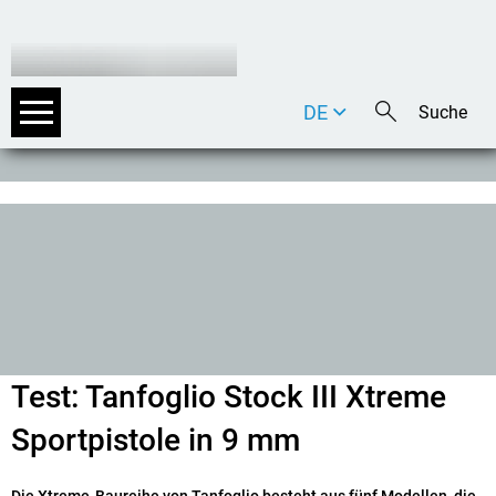
DE
EN
IT
Test: Tanfoglio Stock III Xtreme
Sportpistole in 9 mm