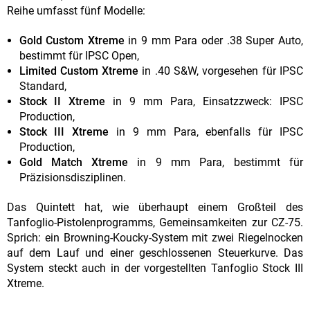
Reihe umfasst fünf Modelle:
Gold Custom Xtreme
in 9 mm Para oder .38 Super Auto,
bestimmt für IPSC Open,
Limited Custom Xtreme
in .40 S&W, vorgesehen für IPSC
Standard,
Stock II Xtreme
in 9 mm Para, Einsatzzweck: IPSC
Production,
Stock III Xtreme
in 9 mm Para, ebenfalls für IPSC
Production,
Gold Match Xtreme
in 9 mm Para, bestimmt für
Präzisionsdisziplinen.
Das Quintett hat, wie überhaupt einem Großteil des
Tanfoglio-Pistolenprogramms, Gemeinsamkeiten zur CZ-75.
Sprich: ein Browning-Koucky-System mit zwei Riegelnocken
auf dem Lauf und einer geschlossenen Steuerkurve. Das
System steckt auch in der vorgestellten Tanfoglio Stock III
Xtreme.