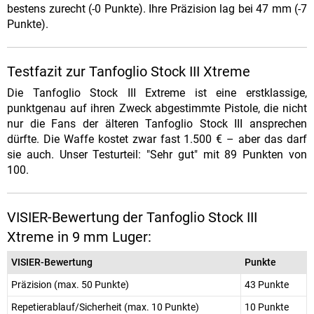
bestens zurecht (-0 Punkte). Ihre Präzision lag bei 47 mm (-7
Punkte).
Testfazit zur Tanfoglio Stock III Xtreme
Die Tanfoglio Stock III Extreme ist eine erstklassige,
punktgenau auf ihren Zweck abgestimmte Pistole, die nicht
nur die Fans der älteren Tanfoglio Stock III ansprechen
dürfte. Die Waffe kostet zwar fast 1.500 € – aber das darf
sie auch. Unser Testurteil: "Sehr gut" mit 89 Punkten von
100.
VISIER-Bewertung der Tanfoglio Stock III
Xtreme in 9 mm Luger:
VISIER-Bewertung
Punkte
Präzision (max. 50 Punkte)
43 Punkte
Repetierablauf/Sicherheit (max. 10 Punkte)
10 Punkte