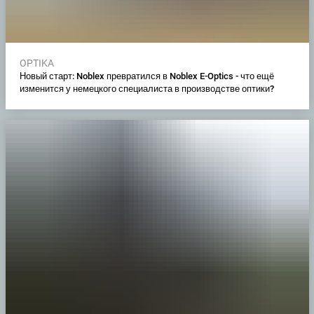
OPTIKA
Новый старт: Noblex превратился в Noblex E-Optics - что ещё
изменится у немецкого специалиста в производстве оптики?