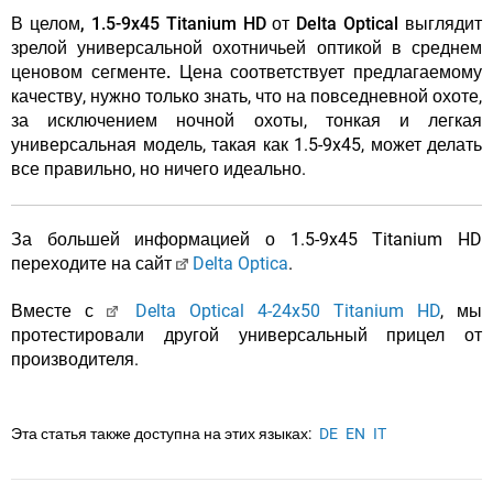
В целом, 1.5-9x45 Titanium HD от Delta Optical выглядит
зрелой универсальной охотничьей оптикой в ​​среднем
ценовом сегменте.
Цена соответствует предлагаемому
качеству, нужно только знать, что на повседневной охоте,
за исключением ночной охоты, тонкая и легкая
универсальная модель, такая как 1.5-9x45, может делать
все правильно, но ничего идеально.
За большей информацией о 1.5-9x45 Titanium HD
переходите на сайт
Delta Optica
.
Вместе с
Delta Optical 4-24x50 Titanium HD
, мы
протестировали другой универсальный прицел от
производителя.
Эта статья также доступна на этих языках:
DE
EN
IT