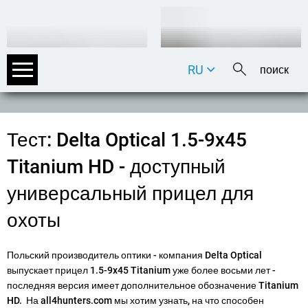
RU
DE
EN
FR
Тест: Delta Optical 1.5-9x45
IT
Titanium HD - доступный
универсальный прицел для
охоты
Польский производитель оптики - компания Delta Optical
выпускает прицел 1.5-9x45 Titanium уже более восьми лет -
последняя версия имеет дополнительное обозначение Titanium
HD. На all4hunters.com мы хотим узнать, на что способен