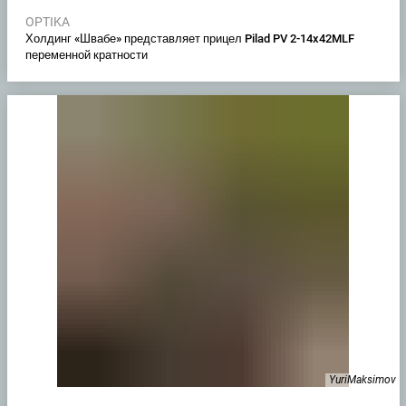
OPTIKA
Холдинг «Швабе» представляет прицел Pilad PV 2-14x42MLF
переменной кратности
YuriMaksimov