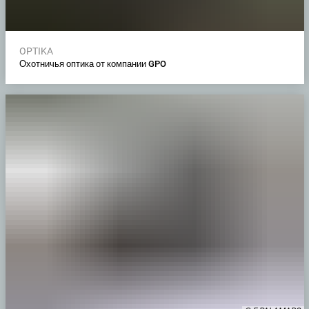
OPTIKA
Охотничья оптика от компании GPO