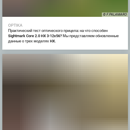
© F.PALAMARO
OPTIKA
Практический тест оптического прицела: на что способен
Sightmark Core 2.0 HX 3-12x56? Мы представляем обновленные
данные о трех моделях HX.