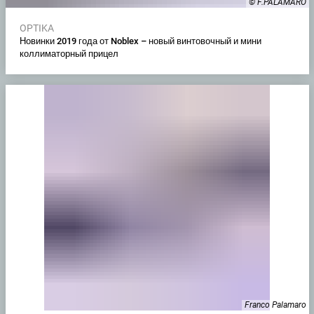
© F.PALAMARO
OPTIKA
Новинки 2019 года от Noblex – новый винтовочный и мини
коллиматорный прицел
Franco Palamaro