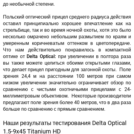
до необычной степени.
Польский оптический прицел среднего радиуса действия
оставил принципиально хорошее впечатление как на
стрельбище, так и во время ночной охоты, хотя это было
несколько омрачено небольшим размытием по краям и
умеренным коричневатым оттенком в цветопередаче.
Что нам действительно понравилось в компактной
оптике от Delta Optical:
при увеличении в полтора раза
вы также можете целиться обоими открытыми глазами,
что делает прицел пригодным для загонной охоты. Поле
зрения 24,4 м на расстоянии 100 метров при самом
низком увеличении значительно ограничивает обзор по
сравнению с чистыми охотничьими прицелами с 24-
миллиметровым объективом. Некоторые производители
предлагают поле зрения более 40 метров, что в два раза
больше по сравнению с прямым сравнением.
Наши результаты тестирования Delta Optical
1.5-9x45 Titanium HD