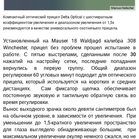
Marcus Heilscher
Компактный оптический прицел Delta Optical с шестикратным
коэффициентом увеличения и диапазоном увеличения от 1,5x
рекомендуется в качестве универсального охотничьего прицела.
Установленный на Mauser 18 Waldjagd калибра .308
Winchester, прицел без проблем прошел испытание в
работе.
С пятью выстрелами, сделанными после 30
нажатий на настройку сетки, последние попадания
вернулись в первую группу.
Общий диапазон
регулировки 60 угловых минут подходит для оптического
прицела, который используется на коротких и средних
дистанциях. Сам фиксатор щелчка обеспечивает
постоянную звуковую и тактильную обратную связь во
время регулировки.
Вынос выходного зрачка около девяти сантиметров был
на обычном уровне, в зависимости от увеличения. При
уменьшении до 1,5-кратного увеличения пространство
для глаза выглядело обнадеживающе большим; при
максимальном увеличении окуляр немного сжался, но не