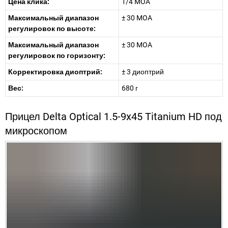
Цена клика:
1/4 MOA
Максимальный диапазон
± 30 MOA
регулировок по высоте:
Максимальный диапазон
± 30 MOA
регулировок по горизонту:
Корректировка диоптрий:
± 3 диоптрий
Вес:
680 г
Прицел Delta Optical 1.5-9x45 Titanium HD под
микроскопом