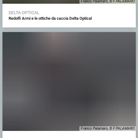
Franco Palamaro, © F.PALAMARO
DELTA-OPTICAL
Redolfi Armi e le ottiche da caccia Delta Optical
Franco Palamaro, © F.PALAMARO