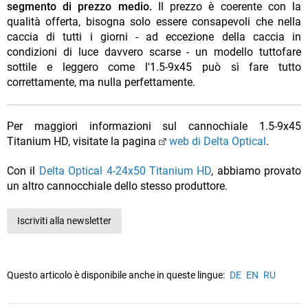
segmento di prezzo medio.
Il prezzo è coerente con la
qualità offerta, bisogna solo essere consapevoli che nella
caccia di tutti i giorni - ad eccezione della caccia in
condizioni di luce davvero scarse - un modello tuttofare
sottile e leggero come l'1.5-9x45 può sì fare tutto
correttamente, ma nulla perfettamente.
Per maggiori informazioni sul cannochiale 1.5-9x45
Titanium HD, visitate la pagina
web di Delta Optical
.
Con il
Delta Optical 4-24x50 Titanium HD
, abbiamo provato
un altro cannocchiale dello stesso produttore.
Iscriviti alla newsletter
Questo articolo è disponibile anche in queste lingue:
DE
EN
RU