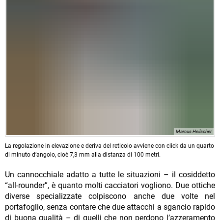
Marcus Heilscher
La regolazione in elevazione e deriva del reticolo avviene con click da un quarto
di minuto d’angolo, cioè 7,3 mm alla distanza di 100 metri.
Un cannocchiale adatto a tutte le situazioni – il cosiddetto
“all-rounder”, è quanto molti cacciatori vogliono. Due ottiche
diverse specializzate colpiscono anche due volte nel
portafoglio, senza contare che due attacchi a sgancio rapido
di buona qualità – di quelli che non perdono l’azzeramento