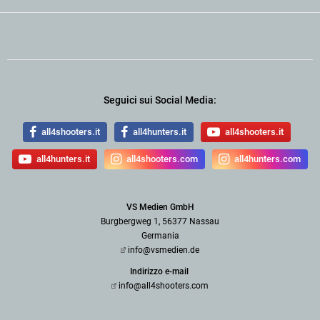
Seguici sui Social Media:
all4shooters.it
all4hunters.it
all4shooters.it
all4hunters.it
all4shooters.com
all4hunters.com
VS Medien GmbH
Burgbergweg 1, 56377 Nassau
Germania
info@vsmedien.de
Indirizzo e-mail
info@all4shooters.com