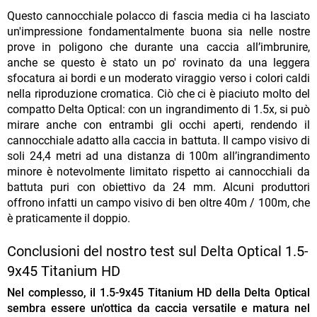
Questo cannocchiale polacco di fascia media ci ha lasciato
un'impressione fondamentalmente buona sia nelle nostre
prove in poligono che durante una caccia all’imbrunire,
anche se questo è stato un po' rovinato da una leggera
sfocatura ai bordi e un moderato viraggio verso i colori caldi
nella riproduzione cromatica. Ciò che ci è piaciuto molto del
compatto Delta Optical: con un ingrandimento di 1.5x, si può
mirare anche con entrambi gli occhi aperti, rendendo il
cannocchiale adatto alla caccia in battuta. Il campo visivo di
soli 24,4 metri ad una distanza di 100m all’ingrandimento
minore è notevolmente limitato rispetto ai cannocchiali da
battuta puri con obiettivo da 24 mm. Alcuni produttori
offrono infatti un campo visivo di ben oltre 40m / 100m, che
è praticamente il doppio.
Conclusioni del nostro test sul Delta Optical 1.5-
9x45 Titanium HD
Nel complesso, il 1.5-9x45 Titanium HD della Delta Optical
sembra essere un'ottica da caccia versatile e matura nel