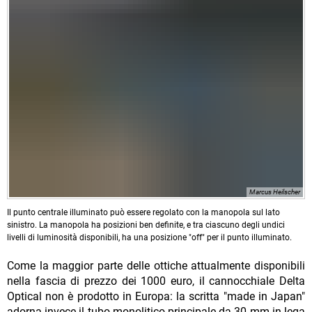
Marcus Heilscher
Il punto centrale illuminato può essere regolato con la manopola sul lato
sinistro. La manopola ha posizioni ben definite, e tra ciascuno degli undici
livelli di luminosità disponibili, ha una posizione "off" per il punto illuminato.
Come la maggior parte delle ottiche attualmente disponibili
nella fascia di prezzo dei 1000 euro, il cannocchiale Delta
Optical non è prodotto in Europa: la scritta "made in Japan"
adorna invece il tubo monolitico principale da 30 mm in lega