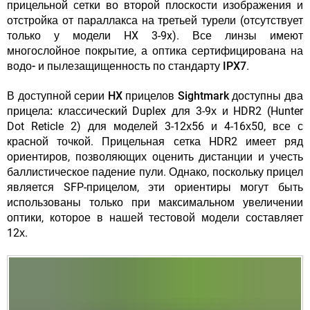
прицельной сетки во второй плоскости изображения
и
отстройка от параллакса на третьей турели
(отсутствует
только у модели HX 3-9x). Все линзы имеют
многослойное покрытие, а оптика сертифицирована на
водо- и пылезащищенность по стандарту IPX7
.
В
доступной серии HX прицелов Sightmark доступны два
прицела:
классический Duplex для 3-9х и HDR2 (Hunter
Dot Reticle 2) для моделей 3-12х56 и 4-16х50, все с
красной точкой. Прицельная сетка HDR2 имеет ряд
ориентиров, позволяющих оценить дистанции и учесть
баллистическое падение пули. Однако, поскольку прицел
является SFP-прицелом, эти ориентиры могут быть
использованы только при максимальном увеличении
оптики, которое в нашей тестовой модели составляет
12х.