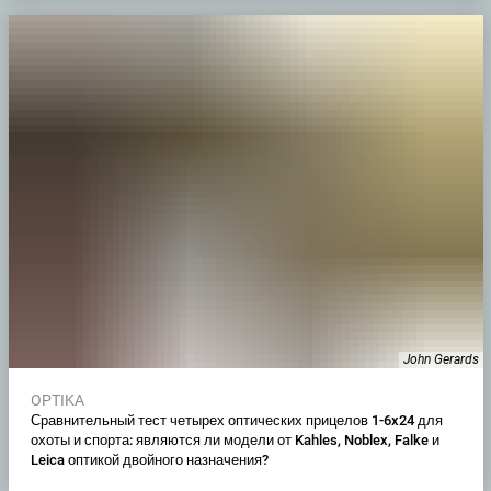
John Gerards
OPTIKA
Сравнительный тест четырех оптических прицелов 1-6x24 для
охоты и спорта: являются ли модели от Kahles, Noblex, Falke и
Leica оптикой двойного назначения?