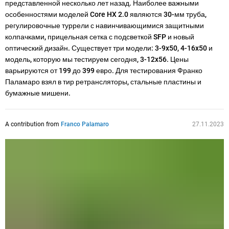
представленной несколько лет назад. Наиболее важными
особенностями моделей Core HX 2.0 являются 30-мм труба,
регулировочные туррели с навинчивающимися защитными
колпачками, прицельная сетка с подсветкой SFP и новый
оптический дизайн. Существует три модели: 3-9x50, 4-16x50 и
модель, которую мы тестируем сегодня, 3-12x56. Цены
варьируются от 199 до 399 евро. Для тестирования Франко
Паламаро взял в тир ретрансляторы, стальные пластины и
бумажные мишени.
A contribution from
Franco Palamaro
27.11.2023