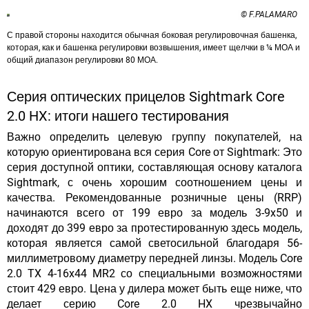
© F.PALAMARO
С правой стороны находится обычная боковая регулировочная башенка,
которая, как и башенка регулировки возвышения, имеет щелчки в ¼ МОА и
общий диапазон регулировки 80 МОА.
Серия оптических прицелов Sightmark Core
2.0 HX: итоги нашего тестирования
Важно определить целевую группу покупателей, на
которую ориентирована вся серия Core от Sightmark: Это
серия доступной оптики, составляющая основу каталога
Sightmark, с
очень хорошим соотношением цены и
качества
. Рекомендованные розничные цены (RRP)
начинаются всего от 199 евро за модель 3-9x50 и
доходят до 399 евро за протестированную здесь модель,
которая является самой светосильной благодаря 56-
миллиметровому диаметру передней линзы. Модель Core
2.0 TX 4-16x44 MR2 со специальными возможностями
стоит 429 евро. Цена у дилера может быть еще ниже, что
делает серию Core 2.0 HX чрезвычайно