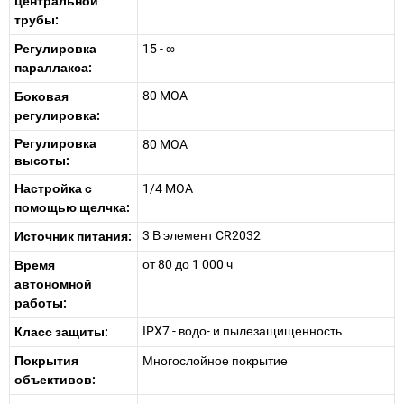
центральной
трубы:
Регулировка
15 - ∞
параллакса:
80 MOA
Боковая
регулировка:
Регулировка
80 MOA
высоты:
Настройка с
1/4 MOA
помощью щелчка:
3 В элемент CR2032
Источник питания:
от 80 до 1 000 ч
Время
автономной
работы:
IPX7 - водо- и пылезащищенность
Класс защиты:
Покрытия
Многослойное покрытие
объективов: