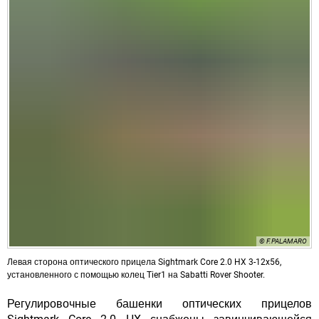
© F.PALAMARO
Левая сторона оптического прицела Sightmark Core 2.0 HX 3-12x56,
установленного с помощью колец Tier1 на Sabatti Rover Shooter.
Регулировочные башенки оптических прицелов