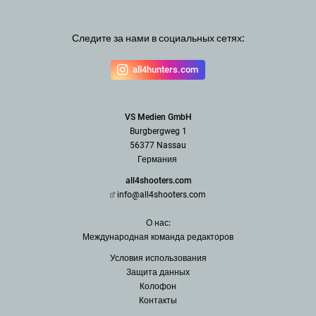
Следите за нами в социальных сетях:
all4hunters.com
VS Medien GmbH
Burgbergweg 1
56377 Nassau
Германия
all4shooters.com
info@all4shooters.com
О нас:
Международная команда редак
торов
Условия использования
З
ащита данных
Колофон
Контакты