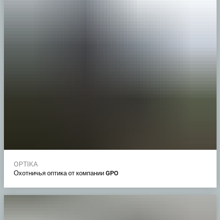
OPTIKA
Охотничья оптика от компании GPO