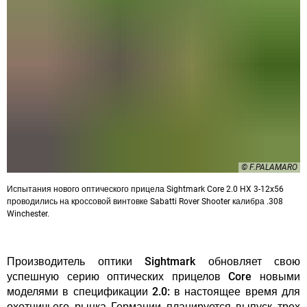
© F.PALAMARO
Испытания нового оптического прицела Sightmark Core 2.0 HX 3-12x56
проводились на кроссовой винтовке Sabatti Rover Shooter калибра .308
Winchester.
Производитель оптики Sightmark обновляет свою
успешную серию оптических прицелов Core новыми
моделями в спецификации 2.0:
в настоящее время для
охотничьего рынка Германии планируется выпуск трех