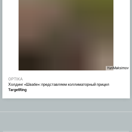
YuriMaksimov
OPTIKA
Холдинг «Швабе»: представляем коллиматорный прицел
TargetRing