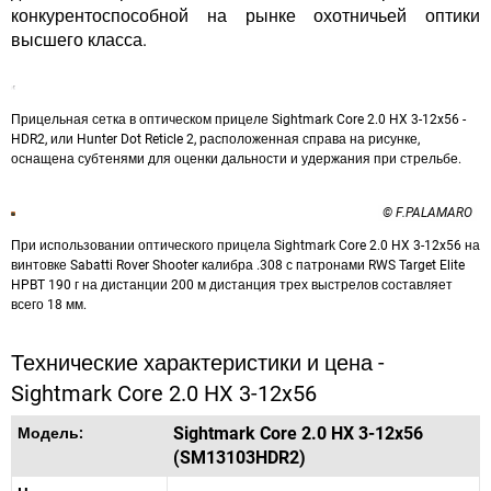
конкурентоспособной на рынке охотничьей оптики
высшего класса.
Прицельная сетка в оптическом прицеле Sightmark Core 2.0 HX 3-12x56 -
HDR2, или Hunter Dot Reticle 2, расположенная справа на рисунке,
оснащена субтенями для оценки дальности и удержания при стрельбе.
© F.PALAMARO
При использовании оптического прицела Sightmark Core 2.0 HX 3-12x56 на
винтовке Sabatti Rover Shooter калибра .308 с патронами RWS Target Elite
HPBT 190 г на дистанции 200 м дистанция трех выстрелов составляет
всего 18 мм.
Технические характеристики и цена -
Sightmark Core 2.0 HX 3-12x56
Sightmark Core 2.0 HX 3-12x56
Модель:
(SM13103HDR2)