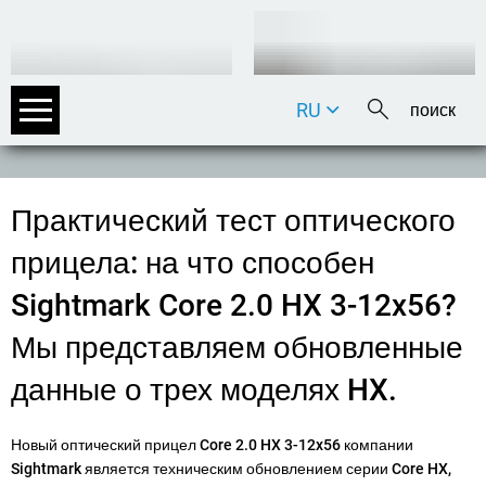
RU
DE
EN
FR
Практический тест оптического
IT
прицела: на что способен
Sightmark Core 2.0 HX 3-12x56?
Мы представляем обновленные
данные о трех моделях HX.
Новый оптический прицел Core 2.0 HX 3-12x56 компании
Sightmark является техническим обновлением серии Core HX,