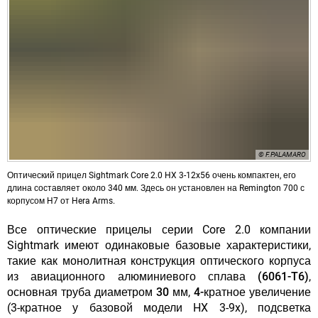
© F.PALAMARO
Оптический прицел Sightmark Core 2.0 HX 3-12x56 очень компактен, его
длина составляет около 340 мм. Здесь он установлен на Remington 700 с
корпусом H7 от Hera Arms.
Все оптические прицелы серии Core 2.0 компании
Sightmark имеют одинаковые базовые характеристики,
такие как
монолитная конструкция оптического корпуса
из авиационного алюминиевого сплава (6061-T6)
,
основная труба диаметром 30 мм
,
4-кратное увеличение
(3-кратное у базовой модели HX 3-9x),
подсветка