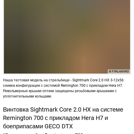
© F.PALAMARO
Наша тестовая модель на стрельбище - Sightmark Core 2.0 HX 3-12x56:
снимок конфигурации с системой Remington 700 с прикладом Hera H7.
Револьверные крышки оптики защищены резьбовыми крышками с
уплотнительными кольцами.
Винтовка Sightmark Core 2.0 HX на системе
Remington 700 с прикладом Hera H7 и
боеприпасами GECO DTX