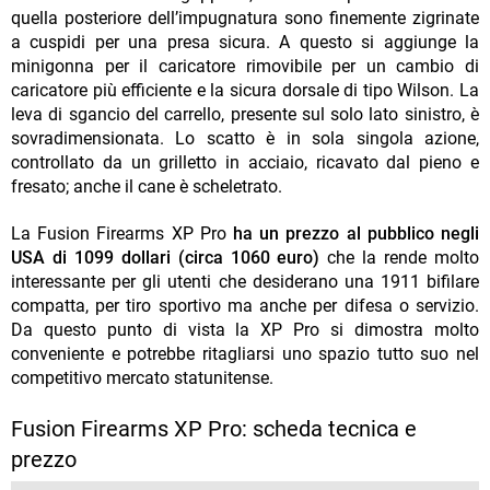
quella posteriore dell’impugnatura sono finemente zigrinate
a cuspidi per una presa sicura. A questo si aggiunge la
minigonna per il caricatore rimovibile per un cambio di
caricatore più efficiente e la sicura dorsale di tipo Wilson. La
leva di sgancio del carrello, presente sul solo lato sinistro, è
sovradimensionata. Lo scatto è in sola singola azione,
controllato da un grilletto in acciaio, ricavato dal pieno e
fresato; anche il cane è scheletrato.
La Fusion Firearms XP Pro
ha un prezzo al pubblico negli
USA di 1099 dollari (circa 1060 euro)
che la rende molto
interessante per gli utenti che desiderano una 1911 bifilare
compatta, per tiro sportivo ma anche per difesa o servizio.
Da questo punto di vista la XP Pro si dimostra molto
conveniente e potrebbe ritagliarsi uno spazio tutto suo nel
competitivo mercato statunitense.
Fusion Firearms XP Pro: scheda tecnica e
prezzo