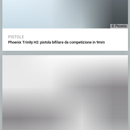
© Phoenix
PISTOLE
Phoenix Trinity H2: pistola bifilare da competizione in 9mm