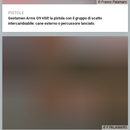
© Franco Palamaro
PISTOLE
Gestamen Arms G9 HSP, la pistola con il gruppo di scatto
intercambiabile: cane esterno o percussore lanciato.
© F.PALAMARO