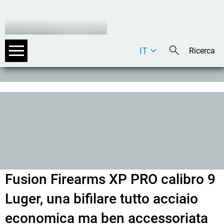
IT
DE
EN
Fusion Firearms XP PRO calibro 9
Luger, una bifilare tutto acciaio
economica ma ben accessoriata