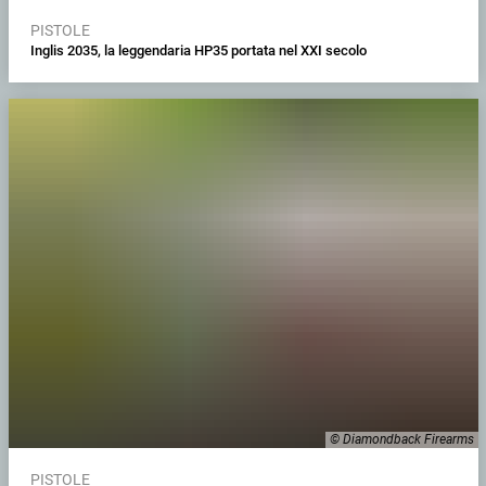
PISTOLE
Inglis 2035, la leggendaria HP35 portata nel XXI secolo
© Diamondback Firearms
PISTOLE