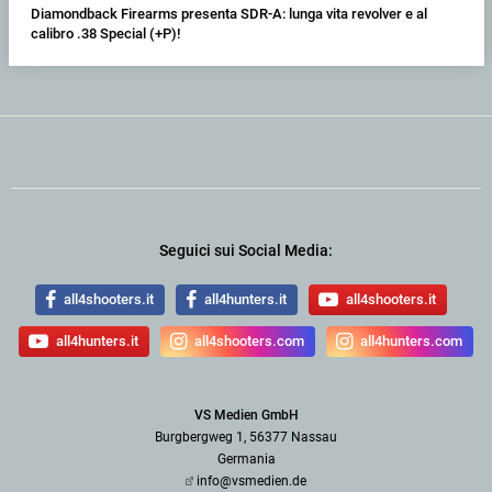
Diamondback Firearms presenta SDR-A: lunga vita revolver e al
calibro .38 Special (+P)!
Seguici sui Social Media:
all4shooters.it
all4hunters.it
all4shooters.it
all4hunters.it
all4shooters.com
all4hunters.com
VS Medien GmbH
Burgbergweg 1, 56377 Nassau
Germania
info@vsmedien.de