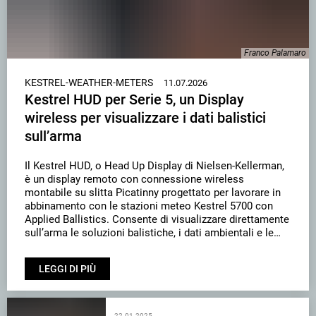
Franco Palamaro
KESTREL-WEATHER-METERS
11.07.2026
Kestrel HUD per Serie 5, un Display
wireless per visualizzare i dati balistici
sull’arma
Il Kestrel HUD, o Head Up Display di Nielsen-Kellerman,
è un display remoto con connessione wireless
montabile su slitta Picatinny progettato per lavorare in
abbinamento con le stazioni meteo Kestrel 5700 con
Applied Ballistics. Consente di visualizzare direttamente
sull’arma le soluzioni balistiche, i dati ambientali e le
informazioni di tiro senza distogliere lo sguardo
dall’ottica, riducendo …
LEGGI DI PIÙ
22.01.2025