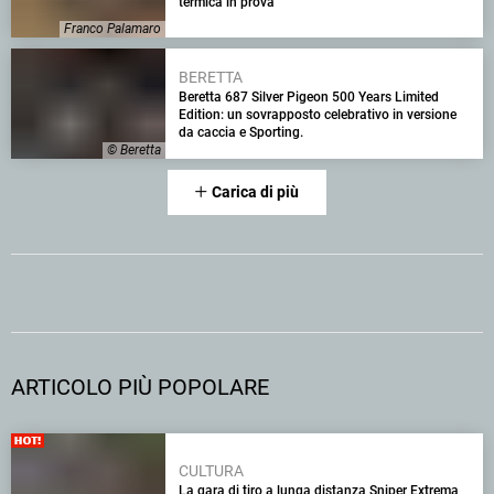
termica in prova
Franco Palamaro
BERETTA
Beretta 687 Silver Pigeon 500 Years Limited
Edition: un sovrapposto celebrativo in versione
da caccia e Sporting.
© Beretta
Carica di più
ARTICOLO PIÙ POPOLARE
CULTURA
La gara di tiro a lunga distanza Sniper Extrema