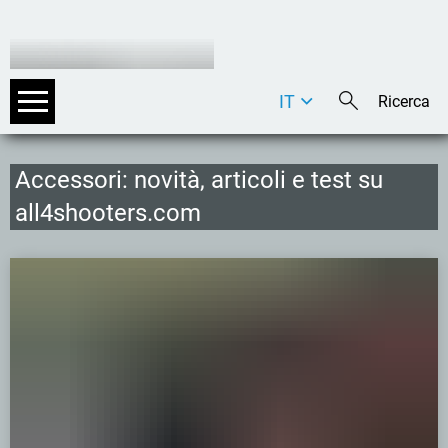
IT
DE
EN
Accessori: novità, articoli e test su
all4shooters.com