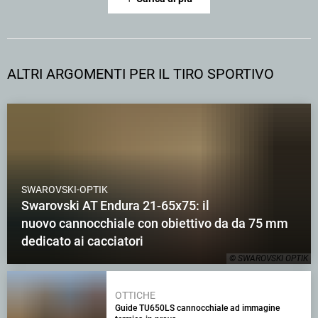
ALTRI ARGOMENTI PER IL TIRO SPORTIVO
SWAROVSKI-OPTIK
Swarovski AT Endura 21-65x75: il
nuovo cannocchiale con obiettivo da da 75 mm
dedicato ai cacciatori
© SWAROVSKI OPTIK
OTTICHE
Guide TU650LS cannocchiale ad immagine