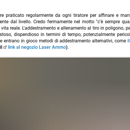
 praticato regolarmente da ogni tiratore per affinare e man
mente dal livello. Credo fermamente nel motto "c'è sempre qu
 vita reale. L'addestramento e allenamento al tiro in poligono, p
costoso, dispendioso in termini di tempo, potenzialmente perico
he entrano in gioco metodi di addestramento alternativi, come
i
il
link al negozio Laser Ammo
)
.