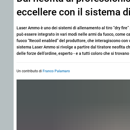
eccellere con il sistema
Laser Ammo è uno dei sistemi di allenamento al tiro “dry fire”
può essere integrato in vari modi nelle armi da fuoco, come ca
fuoco “Recoil enabled” del produttore, che interagiscono con v
sistema Laser Ammo si rivolge a partire dal tiratore neofita ch
delle forze dell’ordine, esperto - e a tutti coloro che si trovan
Un contributo di
Franco Palamaro