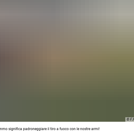
© F
mo significa padroneggiare il tiro a fuoco con le nostre armi!