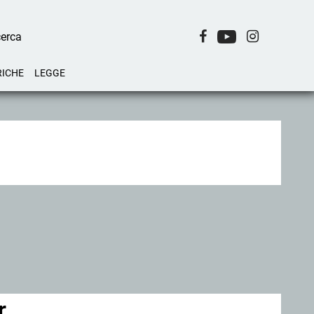
RICHE
LEGGE
r