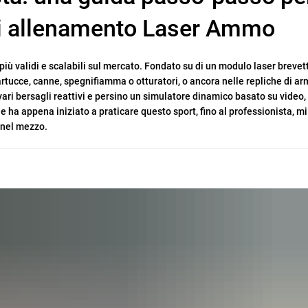
 di allenamento Laser Ammo
 più validi e scalabili sul mercato. Fondato su di un modulo laser brevet
rtucce, canne, spegnifiamma o otturatori, o ancora nelle repliche di ar
ari bersagli reattivi e persino un simulatore dinamico basato su video, 
e ha appena iniziato a praticare questo sport, fino al professionista, mi
o nel mezzo.