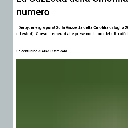
numero
I Derby: energia pura! Sulla Gazzetta della Cinofilia di luglio 2
ed esteri). Giovani temerari alle prese con il loro debutto uffici
Un contributo di
all4hunters.com