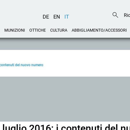
DE
EN
IT
MUNIZIONI
OTTICHE
CULTURA
ABBIGLIAMENTO/ACCESSORI
i contenuti del nuovo numero
a luglio 2016: i contenuti del 