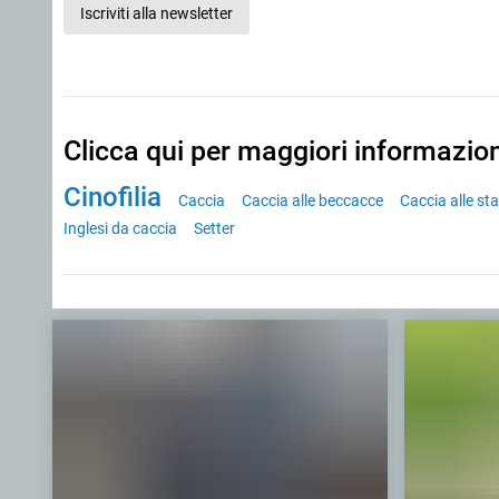
Iscriviti alla newsletter
Clicca qui per maggiori informazio
Cinofilia
Caccia
Caccia alle beccacce
Caccia alle st
Inglesi da caccia
Setter