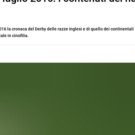
016 la cronaca del Derby delle razze inglesi e di quello dei continentali 
ale in cinofilia.