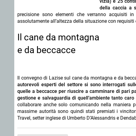
vizla) e 25 conti
della caccia a 
precisione sono elementi che verranno acquisiti in
assolutamente all’altezza della situazione con requisiti 
Il cane da montagna
e da beccacce
Il convegno di Lazise sul cane da montagna e da becc
autorevoli esperti del settore si sono interrogati su
quelle a beccacce per riuscire a camminare di pari pas
gestione e salvaguardia di quell’ambiente tanto caro a 
collaborare anche solo comunicando nella maniera più
massime autorità sono quindi stati premiati i vincitor
Travel, setter inglese di Umberto D’Alessandris e Dendab