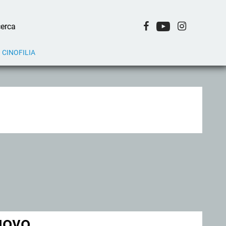
CINOFILIA
nuovo