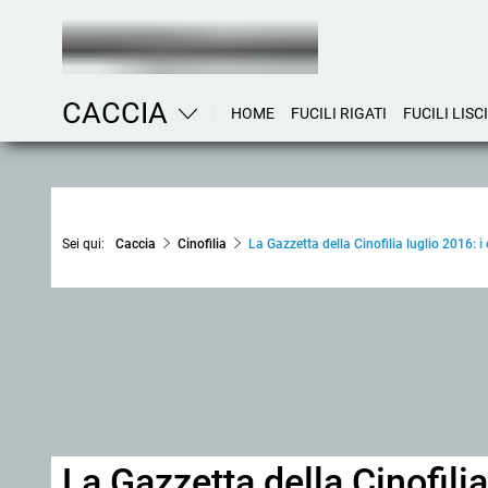
CACCIA
HOME
FUCILI RIGATI
FUCILI LISCI
Sei qui:
Caccia
Cinofilia
La Gazzetta della Cinofilia luglio 2016: 
La Gazzetta della Cinofili