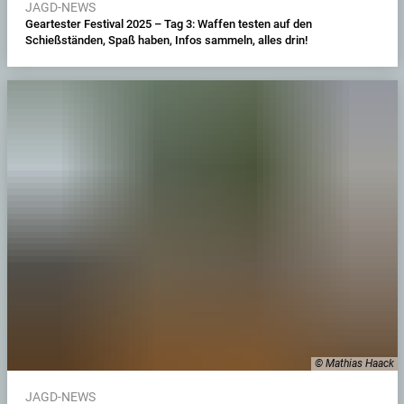
JAGD-NEWS
Geartester Festival 2025 – Tag 3: Waffen testen auf den
Schießständen, Spaß haben, Infos sammeln, alles drin!
© Mathias Haack
JAGD-NEWS