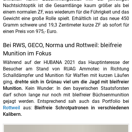
Nachtsichtoptik ist die Gesamtlänge kaum größer als bei
einem normalen ZF, was wiederum für die Führigkeit und das
Gewicht eine große Rolle spielt. Erhältlich ist das neue 450
Gramm schwere und 19,3 Zentimeter kurze ZF ab sofort für
einen Preis von 975,- Euro.
Bei RWS, GECO, Norma und Rottweil: bleifreie
Munition im Fokus
Während auf der HUBANA 2021 das Hauptinteresse der
Besucher am Stand von RUAG Ammotec in Richtung
Schalldämpfer und Munition für Waffen mit kurzen Läufen
ging,
drehte sich in Grünau viel um die Jagd mit bleifreier
Munition.
Kein Wunder: In den bayerischen Staatsforsten
darf schon lange nur noch mit bleifreier Büchsenmunition
gejagt werden. Entsprechend sah auch das Portfolio bei
Rottweil
aus:
Bleifreie
Schrotpatronen in verschiedenen
Kalibern.