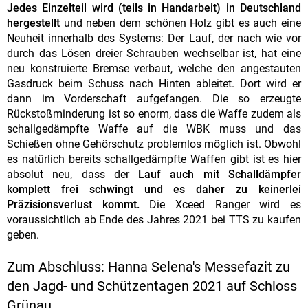
Jedes Einzelteil wird (teils in Handarbeit) in Deutschland
hergestellt
und neben dem schönen Holz gibt es auch eine
Neuheit innerhalb des Systems: Der Lauf, der nach wie vor
durch das Lösen dreier Schrauben wechselbar ist, hat eine
neu konstruierte Bremse verbaut, welche den angestauten
Gasdruck beim Schuss nach Hinten ableitet. Dort wird er
dann im Vorderschaft aufgefangen. Die so erzeugte
Rückstoßminderung ist so enorm, dass die Waffe zudem als
schallgedämpfte Waffe auf die WBK muss und das
Schießen ohne Gehörschutz problemlos möglich ist. Obwohl
es natürlich bereits schallgedämpfte Waffen gibt ist es hier
absolut neu, dass der
Lauf auch mit Schalldämpfer
komplett frei schwingt und es daher zu keinerlei
Präzisionsverlust kommt.
Die Xceed Ranger wird es
voraussichtlich ab Ende des Jahres 2021 bei TTS zu kaufen
geben.
Zum Abschluss: Hanna Selena's Messefazit zu
den Jagd- und Schützentagen 2021 auf Schloss
Grünau