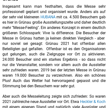
Insgesamt kann man festhalten, dass die Messe sehr
professionell geplant und organisiert wurde. Anders als auf
der sehr viel kleineren
HUBANA
mit ca. 4.500 Besuchern gab
es hier in Grünau große Ausstellungszelte und daher deutlich
mehr "Messe-Feeling". Ein anderes Konzept in einem deutlich
größeren Schlosspark: Vive la difference. Die Besucher der
Messe in Grünau hatten ja keinen direkten Vergleich - aber
nur soviel sei gesagt: Grünau 2021 hat offenbar allen
Beteiligten gut gefallen. Offenbar ist es den Organisatoren
gut gelungen, auch die Zielgruppe vor Ort zu aktivieren.
24.000 Besucher sind ein starkes Ergebnis - so dass nicht
nur die Veranstalter, sondern vor allem auch die Aussteller
sehr zufrieden waren. 2019 bei der letzten Messe in Grünau
waren 19.000 Besucher zu verzeichnen. Also ein schönes
Plus! Auch das Wetter hat hervorragend gepasst und die
Stimmung bei den Besuchern war sehr gut.
Aber auch die Messeleitung zeigte sich zufrieden: So waren
2021 zahlreiche neue Aussteller vor Ort. Etwa
Heckler & Koch
mit einem eigenen Stand und natürlich viele Ausrüster und