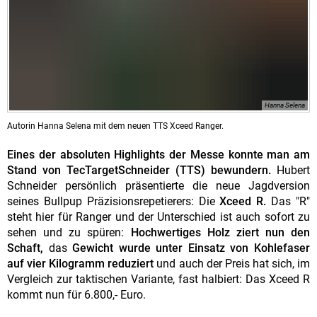
Hanna Selena
Autorin Hanna Selena mit dem neuen TTS Xceed Ranger.
Eines der absoluten Highlights der Messe konnte man am
Stand von TecTargetSchneider (TTS) bewundern.
Hubert
Schneider persönlich präsentierte die neue Jagdversion
seines Bullpup Präzisionsrepetierers: Die
Xceed R.
Das "R"
steht hier für Ranger und der Unterschied ist auch sofort zu
sehen und zu spüren:
Hochwertiges Holz ziert nun den
Schaft,
das
Gewicht wurde unter Einsatz von Kohlefaser
auf vier Kilogramm reduziert
und auch der Preis hat sich, im
Vergleich zur taktischen Variante, fast halbiert: Das Xceed R
kommt nun für 6.800,- Euro.