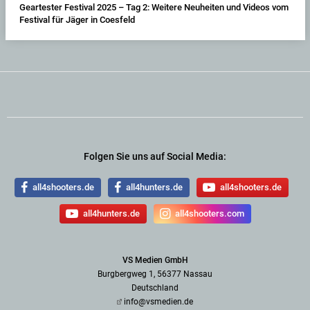
Geartester Festival 2025 – Tag 2: Weitere Neuheiten und Videos vom
Festival für Jäger in Coesfeld
Folgen Sie uns auf Social Media:
all4shooters.de
all4hunters.de
all4shooters.de
all4hunters.de
all4shooters.com
VS Medien GmbH
Burgbergweg 1, 56377 Nassau
Deutschland
info@vsmedien.de