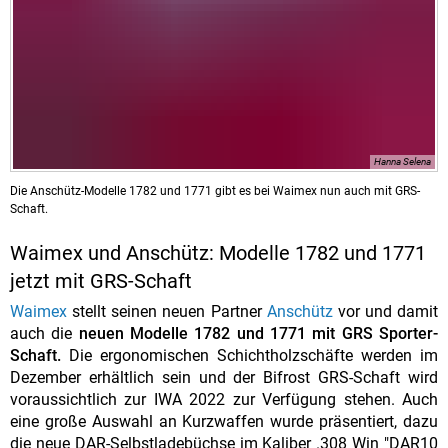
Hanna Selena
Die Anschütz-Modelle 1782 und 1771 gibt es bei Waimex nun auch mit GRS-
Schaft.
Waimex und Anschütz: Modelle 1782 und 1771
jetzt mit GRS-Schaft
Waimex
stellt seinen neuen Partner
Anschütz
vor und damit
auch die
neuen Modelle 1782 und 1771 mit GRS Sporter-
Schaft.
Die ergonomischen Schichtholzschäfte werden im
Dezember erhältlich sein und der Bifrost GRS-Schaft wird
voraussichtlich zur IWA 2022 zur Verfügung stehen. Auch
eine große Auswahl an Kurzwaffen wurde präsentiert, dazu
die neue DAR-Selbstladebüchse im Kaliber .308 Win "DAR10