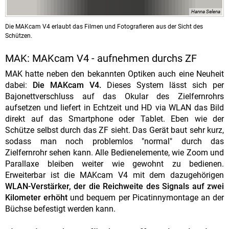
Hanna Selena
Die MAKcam V4 erlaubt das Filmen und Fotografieren aus der Sicht des
Schützen.
MAK: MAKcam V4 - aufnehmen durchs ZF
MAK hatte neben den bekannten Optiken auch eine Neuheit
dabei:
Die MAKcam V4.
Dieses System lässt sich per
Bajonettverschluss auf das Okular des Zielfernrohrs
aufsetzen und liefert in Echtzeit und HD via WLAN das Bild
direkt auf das Smartphone oder Tablet. Eben wie der
Schütze selbst durch das ZF sieht. Das Gerät baut sehr kurz,
sodass man noch problemlos "normal" durch das
Zielfernrohr sehen kann. Alle Bedienelemente, wie Zoom und
Parallaxe bleiben weiter wie gewohnt zu bedienen.
Erweiterbar ist die MAKcam V4 mit dem dazugehörigen
WLAN-Verstärker, der die Reichweite des Signals auf zwei
Kilometer erhöht
und bequem per Picatinnymontage an der
Büchse befestigt werden kann.