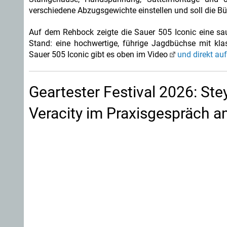
verschiedene Abzugsgewichte einstellen und soll die B
Auf dem Rehbock zeigte die Sauer 505 Iconic eine sau
Stand: eine hochwertige, führige Jagdbüchse mit k
Sauer 505 Iconic gibt es oben im Video
und direkt auf
Geartester Festival 2026: St
Veracity im Praxisgespräch am