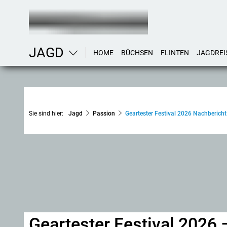
JAGD
HOME
BÜCHSEN
FLINTEN
JAGDREI
Sie sind hier:
Jagd
Passion
Geartester Festival 2026 Nachbericht
Geartester Festival 2026 