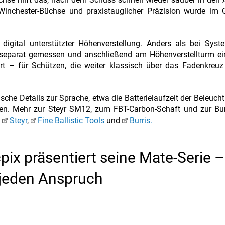
inchester-Büchse und praxistauglicher Präzision wurde im 
 digital unterstützter Höhenverstellung. Anders als bei Sys
 separat gemessen und anschließend am Höhenverstellturm ein
rt – für Schützen, die weiter klassisch über das Fadenkreuz
he Details zur Sprache, etwa die Batterielaufzeit der Beleuch
en. Mehr zur Steyr SM12, zum FBT-Carbon-Schaft und zur Burr
n
Steyr
,
Fine Ballistic Tools
und
Burris.
pix präsentiert seine Mate-Serie –
 jeden Anspruch