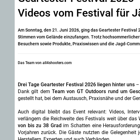
Videos vom Festival für J
Am Sonntag, den 21. Juni 2026, ging das Geartester Festival 
Stimmen vom Gelände einzufangen. Trotz hochsommerlicher T
Besuchern sowie Produkte, Praxiswissen und die Jagd-Commun
Das Team von all4shooters.com
Drei Tage Geartester Festival 2026 liegen hinter uns
– 
Dank gilt dem
Team von GT Outdoors rund um Gesch
gestellt hat, bei dem Austausch, Praxisnähe und der 
Auch digital bleibt das Event relevant: Videos, Inte
verlängern die Reichweite des Festivals weit über da
von bis zu 38 Grad
im Schatten eine Herausforderung.
Vorjahren zurück. Die Gäste nutzten die Gelegenheit 
Herstellern, Experten und auch Verbänden.