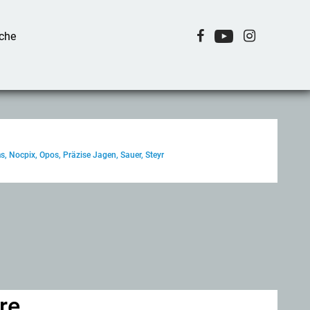
s, Nocpix, Opos, Präzise Jagen, Sauer, Steyr
re