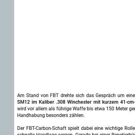
Am Stand von FBT drehte sich das Gespräch um eine
SM12 im Kaliber .308 Winchester mit kurzem 41-cm
wird vor allem als führige Waffe bis etwa 150 Meter ge
Handhabung besonders zählen.
Der FBT-Carbon-Schaft spielt dabei eine wichtige Rolle.
schnelle Handlage sorgen. Gerade bei einer Repetierbü