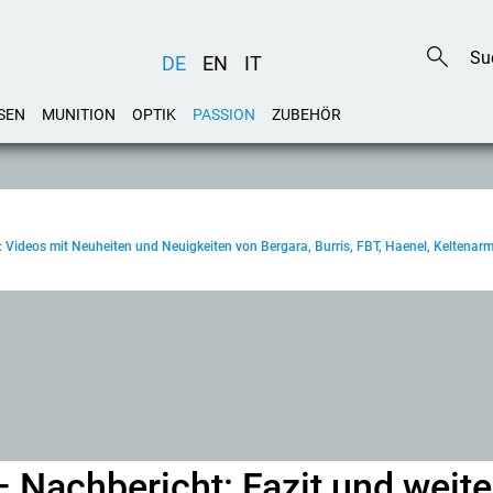
DE
EN
IT
SEN
MUNITION
OPTIK
PASSION
ZUBEHÖR
: Videos mit Neuheiten und Neuigkeiten von Bergara, Burris, FBT, Haenel, Keltenarm
– Nachbericht: Fazit und weite