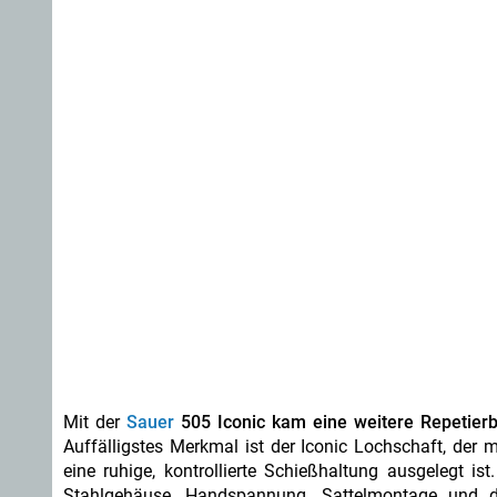
Mit der
Sauer
505 Iconic kam eine weitere Repetierb
Auffälligstes Merkmal ist der Iconic Lochschaft, der
eine ruhige, kontrollierte Schießhaltung ausgelegt i
Stahlgehäuse, Handspannung, Sattelmontage und der