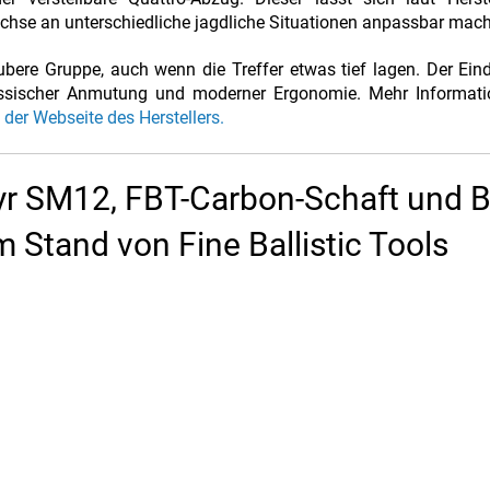
üchse an unterschiedliche jagdliche Situationen anpassbar mac
bere Gruppe, auch wenn die Treffer etwas tief lagen. Der Ei
lassischer Anmutung und moderner Ergonomie. Mehr Informati
 der Webseite des Herstellers.
eyr SM12, FBT-Carbon-Schaft und B
 Stand von Fine Ballistic Tools