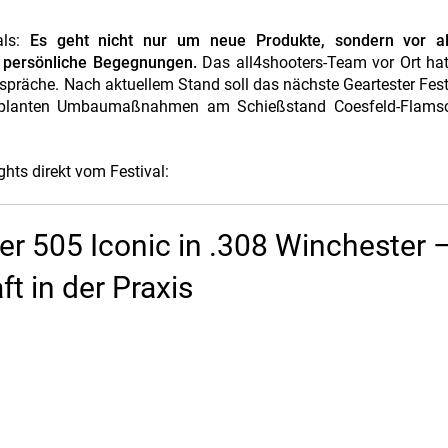
als:
Es geht nicht nur um neue Produkte, sondern vor 
m persönliche Begegnungen.
Das all4shooters-Team vor Ort ha
espräche. Nach aktuellem Stand soll das nächste Geartester Fes
 geplanten Umbaumaßnahmen am Schießstand Coesfeld-Flams
ghts direkt vom Festival:
er 505 Iconic in .308 Winchester 
t in der Praxis