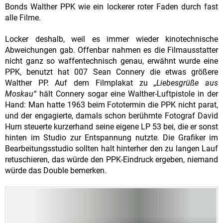
Bonds Walther PPK wie ein lockerer roter Faden durch fast
alle Filme.
Locker deshalb, weil es immer wieder kinotechnische
Abweichungen gab. Offenbar nahmen es die Filmausstatter
nicht ganz so waffentechnisch genau, erwähnt wurde eine
PPK, benutzt hat 007 Sean Connery die etwas größere
Walther PP. Auf dem Filmplakat zu
„Liebesgrüße aus
Moskau“
hält Connery sogar eine Walther-Luftpistole in der
Hand: Man hatte 1963 beim Fototermin die PPK nicht parat,
und der engagierte, damals schon berühmte Fotograf David
Hurn steuerte kurzerhand seine eigene LP 53 bei, die er sonst
hinten im Studio zur Entspannung nutzte. Die Grafiker im
Bearbeitungsstudio sollten halt hinterher den zu langen Lauf
retuschieren, das würde den PPK-Eindruck ergeben, niemand
würde das Double bemerken.