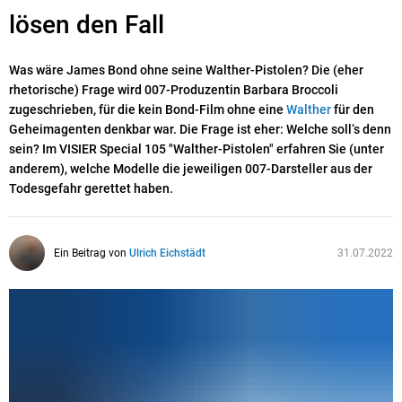
lösen den Fall
Was wäre James Bond ohne seine Walther-Pistolen? Die (eher
rhetorische) Frage wird 007-Produzentin Barbara Broccoli
zugeschrieben, für die kein Bond-Film ohne eine
Walther
für den
Geheimagenten denkbar war. Die Frage ist eher: Welche soll‘s denn
sein? Im VISIER Special 105 "Walther-Pistolen" erfahren Sie (unter
anderem), welche Modelle die jeweiligen 007-Darsteller aus der
Todesgefahr gerettet haben.
Ein Beitrag von
Ulrich Eichstädt
31.07.2022