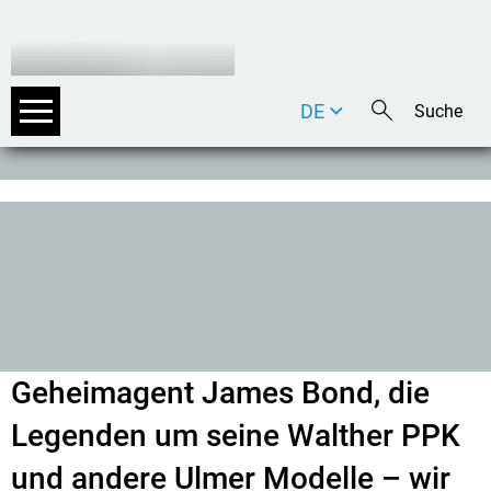
DE
EN
IT
Geheimagent James Bond, die
Legenden um seine Walther PPK
und andere Ulmer Modelle – wir