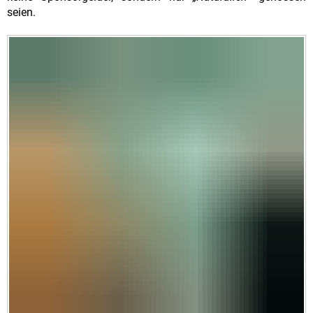
seien.