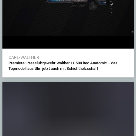
CARL-WALTHER
Premiere: Pressluftgewehr Walther LG500 itec Anatomic – das
Topmodell aus Ulm jetzt auch mit Schichtholzschaft