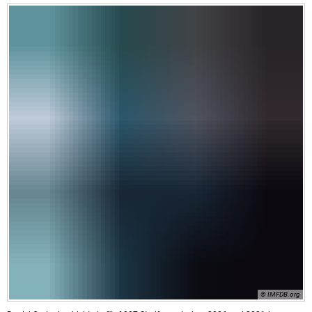
© IMFDB.org