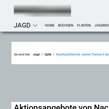
JAGD
HOME
BÜCHSEN
FLINTEN
JAGDREI
Sie sind hier:
Jagd
Optik
Nachtsichttechnik Jahnke Thermal II A
Aktionsangebote von Nac