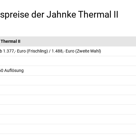
preise der Jahnke Thermal II
 Thermal II
b 1.377,- Euro (Frischling) / 1.488,- Euro (Zweite Wahl)
60 Auflösung