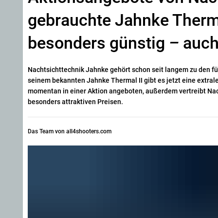
gebrauchte Jahnke Therma
besonders günstig
–
auch
Nachtsichttechnik Jahnke gehört schon seit langem zu den f
seinem bekannten Jahnke Thermal II gibt es jetzt eine extral
momentan in einer Aktion angeboten, außerdem vertreibt Nac
besonders attraktiven Preisen.
Das Team von all4shooters.com