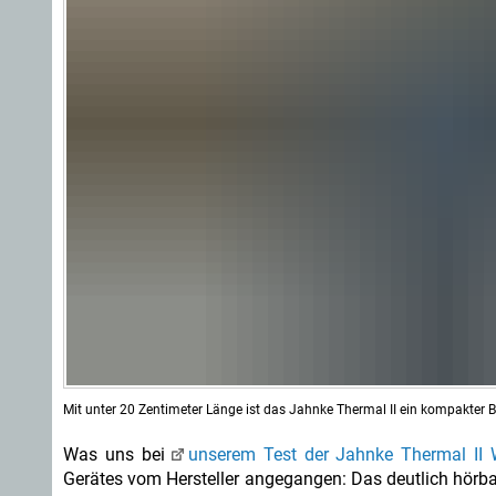
Mit unter 20 Zentimeter Länge ist das Jahnke Thermal II ein kompakter Beg
Was uns bei
unserem Test der Jahnke Thermal II
Gerätes vom Hersteller angegangen: Das deutlich hörba