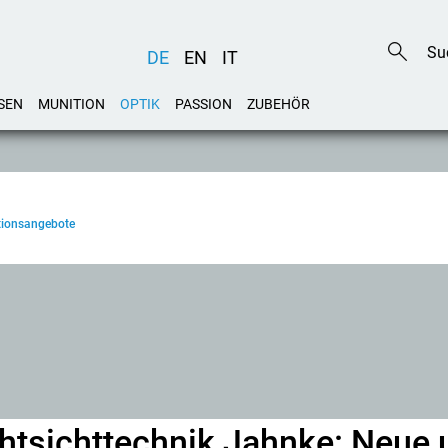
DE
EN
IT
SEN
MUNITION
OPTIK
PASSION
ZUBEHÖR
ktionsangebote
htsichttechnik Jahnke: Neue 