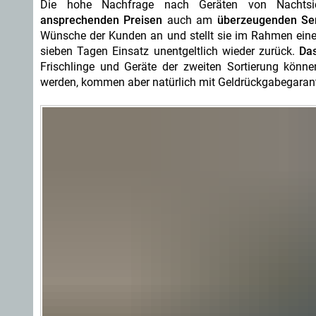
Die hohe Nachfrage nach Geräten von Nachtsi
ansprechenden Preisen
auch am
überzeugenden Ser
Wünsche der Kunden an und stellt sie im Rahmen einer
sieben Tagen Einsatz unentgeltlich wieder zurück.
Das
Frischlinge und Geräte der zweiten Sortierung könne
werden, kommen aber natürlich mit Geldrückgabegarant