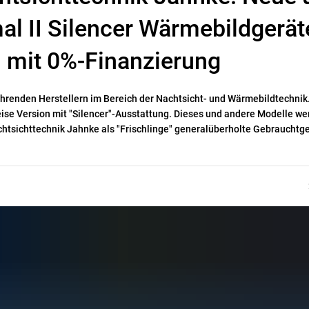
l II Silencer Wärmebildgerät
 mit 0%-Finanzierung
ührenden Herstellern im Bereich der Nachtsicht- und Wärmebildtechnik
eise Version mit "Silencer"-Ausstattung. Dieses und andere Modelle w
htsichttechnik Jahnke als "Frischlinge" generalüberholte Gebrauchtge