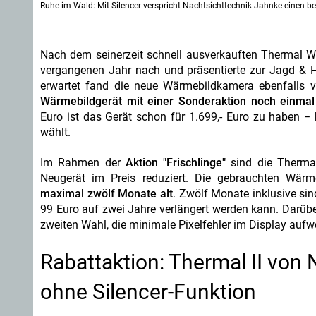
Ruhe im Wald: Mit Silencer verspricht Nachtsichttechnik Jahnke einen b
Nach dem seinerzeit schnell ausverkauften Thermal Wä
vergangenen Jahr nach und präsentierte zur Jagd & H
erwartet fand die neue Wärmebildkamera ebenfalls 
Wärmebildgerät mit einer Sonderaktion noch einmal 
Euro ist das Gerät schon für 1.699,- Euro zu haben −
wählt.
Im Rahmen der
Aktion "Frischlinge"
sind die Thermal
Neugerät im Preis reduziert. Die gebrauchten Wärm
maximal zwölf Monate alt
. Zwölf Monate inklusive si
99 Euro auf zwei Jahre verlängert werden kann. Darübe
zweiten Wahl, die minimale Pixelfehler im Display aufw
Rabattaktion: Thermal II von
ohne Silencer-Funktion