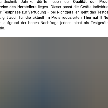
chttechnik Jahnke dürfte neben der
Qualität der Pro
vice des Herstellers
liegen. Dieser passt die Geräte individue
 Testphase zur Verfügung − bei Nichtgefallen geht das Testg
 gilt auch für die aktuell im Preis reduzierten Thermal II N
n aufgrund der hohen Nachfrage jedoch nicht als Testgeräte 
ie.