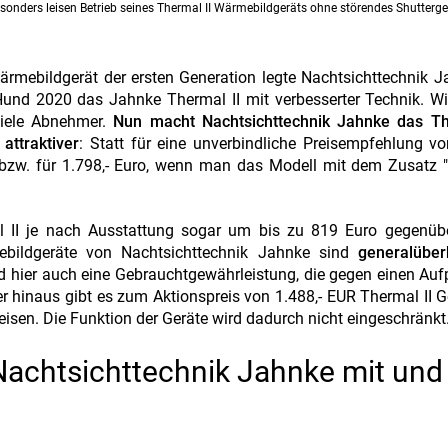
esonders leisen Betrieb seines Thermal II Wärmebildgeräts ohne störendes Shutterg
rmebildgerät der ersten Generation legte Nachtsichttechnik 
und 2020 das Jahnke Thermal II mit verbesserter Technik. Wi
viele Abnehmer.
Nun macht Nachtsichttechnik Jahnke das Th
attraktiver
: Statt für eine unverbindliche Preisempfehlung vo
 bzw. für 1.798,- Euro, wenn man das Modell mit dem Zusatz "
 II je nach Ausstattung sogar um bis zu 819 Euro gegenüb
ebildgeräte von Nachtsichttechnik Jahnke sind
generalüber
nd hier auch eine Gebrauchtgewährleistung, die gegen einen Auf
r hinaus gibt es zum Aktionspreis von 1.488,- EUR Thermal II G
eisen. Die Funktion der Geräte wird dadurch nicht eingeschränkt
 Nachtsichttechnik Jahnke mit und