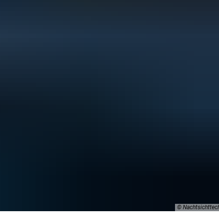
© Nachtsichttec