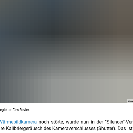
Ale
leiter fürs Revier.
 Wärmebildkamera
noch störte, wurde nun in der "Silencer"-Ve
re Kalibriergeräusch des Kameraverschlusses (Shutter). Das ist