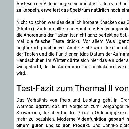
Auslesen der Videos ungemein und das Laden via Bluet
zu koppeln, erweitert das Spektrum natürlich noch ei
Nicht so schön war das deutlich hörbare Knacken des G
(Shutter). Zudem sollte man vorab die Bedienungsanle
die Anordnung der Tasten ist nicht ganz perfekt gelöst.
mal die falsche Taste drückt. Vor allem "Aus" gan
unglücklich positioniert. An der Seite wäre die eine 
der Tasten und die Funktionen (das Datum der Aufnahme
Handschuhen im Winter dürfte sich hier das ein oder a
wie gedacht, da die Aufnahmen nur hochskaliert werde
wird.
Test-Fazit zum Thermal II vo
Das Verhältnis von Preis und Leistung geht in Ord
Wärmebildgerät, das im Vergleich zum Vorgänger no
Schwächen, die aber für den Preis in Ordnung gehen. 
mehr zu bezahlen.
Moderne Videofunktion gepaart m
einem guten und soliden Produkt.
Und Jahnke biete