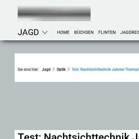
JAGD
HOME
BÜCHSEN
FLINTEN
JAGDREI
Sie sind hier:
Jagd
Optik
Test: Nachtsichttechnik Jahnke Thermal 
Test: Nachtsichttechnik J