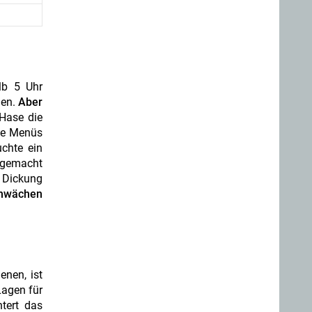
lb 5 Uhr
hen.
Aber
Hase die
die Menüs
chte ein
usgemacht
 Dickung
chwächen
enen, ist
Lagen für
htert das