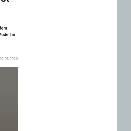
 dem
Modell in
02.08.2020