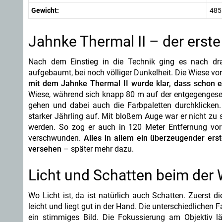
Gewicht:
485
Jahnke Thermal II – der erste
Nach dem Einstieg in die Technik ging es nach dr
aufgebaumt, bei noch völliger Dunkelheit. Die Wiese v
mit dem Jahnke Thermal II wurde klar, dass schon ei
Wiese, während sich knapp 80 m auf der entgegengeset
gehen und dabei auch die Farbpaletten durchklicken
starker Jährling auf. Mit bloßem Auge war er nicht zu
werden. So zog er auch in 120 Meter Entfernung vor
verschwunden.
Alles in allem ein überzeugender ers
versehen
– später mehr dazu.
Licht und Schatten beim der
Wo Licht ist, da ist natürlich auch Schatten. Zuerst d
leicht und liegt gut in der Hand. Die unterschiedlichen
ein stimmiges Bild. Die Fokussierung am Objektiv lä