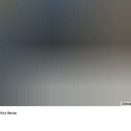
Alexa
fürs Revier.