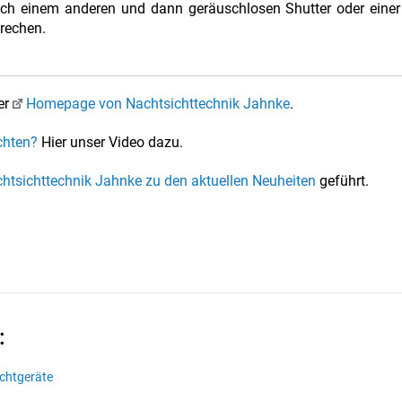
uch einem anderen und dann geräuschlosen Shutter oder einer
rechen.
er
Homepage von Nachtsichttechnik Jahnke
.
chten?
Hier unser Video dazu.
chtsichttechnik Jahnke zu den aktuellen Neuheiten
geführt.
:
chtgeräte