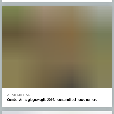
ARMI-MILITARI
Combat Arms giugno-luglio 2016: i contenuti del nuovo numero