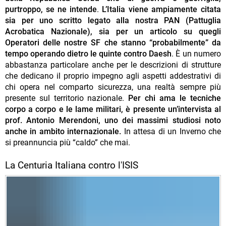
purtroppo, se ne intende
.
L’Italia viene ampiamente citata
sia per uno scritto legato alla nostra PAN (Pattuglia
Acrobatica Nazionale), sia per un articolo su quegli
Operatori delle nostre SF che stanno “probabilmente” da
tempo operando dietro le quinte contro Daesh
. È un numero
abbastanza particolare anche per le descrizioni di strutture
che dedicano il proprio impegno agli aspetti addestrativi di
chi opera nel comparto sicurezza, una realtà sempre più
presente sul territorio nazionale.
Per chi ama le tecniche
corpo a corpo e le lame militari, è presente un’intervista al
prof. Antonio Merendoni, uno dei massimi studiosi noto
anche in ambito internazionale.
In attesa di un Inverno che
si preannuncia più “caldo” che mai.
La Centuria Italiana contro l'ISIS