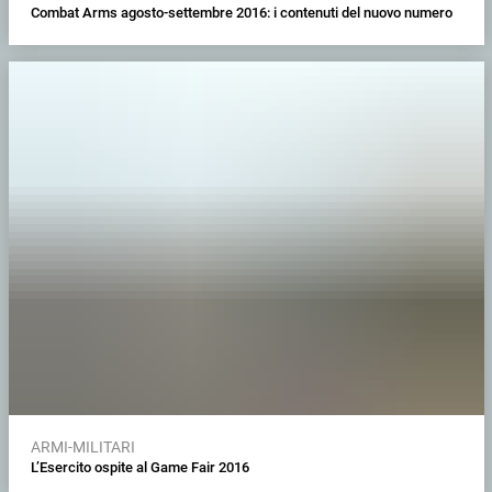
Combat Arms agosto-settembre 2016: i contenuti del nuovo numero
ARMI-MILITARI
L’Esercito ospite al Game Fair 2016