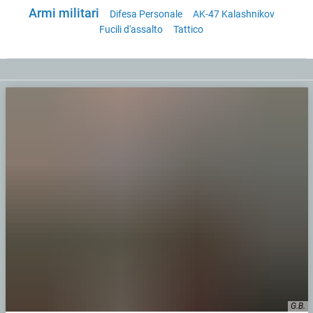
Armi militari
Difesa Personale
AK-47 Kalashnikov
Fucili d'assalto
Tattico
G.B.