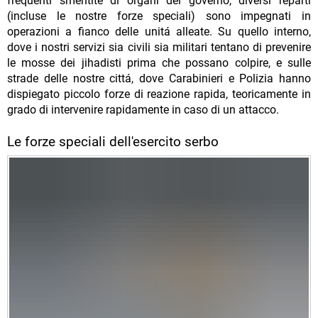
frequenti smentite di organi del governo, diversi reparti
(incluse le nostre forze speciali) sono impegnati in
operazioni a fianco delle unitá alleate. Su quello interno,
dove i nostri servizi sia civili sia militari tentano di prevenire
le mosse dei jihadisti prima che possano colpire, e sulle
strade delle nostre cittá, dove Carabinieri e Polizia hanno
dispiegato piccolo forze di reazione rapida, teoricamente in
grado di intervenire rapidamente in caso di un attacco.
Le forze speciali dell'esercito serbo