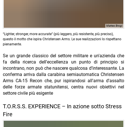
Matteo Brogi
“Lighter, stronger, more accurate” (più leggero, più resistente, più preciso),
questo il motto che ispira Christensen Arms. Le sue realizzazioni lo rispettano
pienamente.
Se un grande classico del settore militare e un'azienda che
fa della ricerca dell'eccellenza un punto di principio si
incontrano, non può che nascere qualcosa d’interessante. La
conferma arriva dalla carabina semiautomatica Christensen
Arms CA-15 Recon che, pur ispirandosi all'arma d'assalto
delle forze armate statunitensi, centra nuovi obiettivi nel
settore civile più esigente
T.O.R.S.S. EXPERIENCE – In azione sotto Stress
Fire