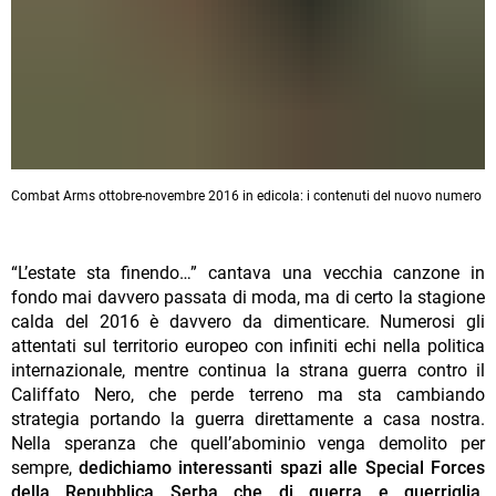
Combat Arms ottobre-novembre 2016 in edicola: i contenuti del nuovo numero
“L’estate sta finendo…” cantava una vecchia canzone in
fondo mai davvero passata di moda, ma di certo la stagione
calda del 2016 è davvero da dimenticare. Numerosi gli
attentati sul territorio europeo con infiniti echi nella politica
internazionale, mentre continua la strana guerra contro il
Califfato Nero, che perde terreno ma sta cambiando
strategia portando la guerra direttamente a casa nostra.
Nella speranza che quell’abominio venga demolito per
sempre,
dedichiamo interessanti spazi alle Special Forces
della Repubblica Serba che di guerra e guerriglia,