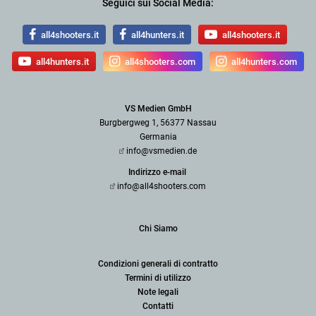
Seguici sui Social Media:
all4shooters.it
all4hunters.it
all4shooters.it
all4hunters.it
all4shooters.com
all4hunters.com
VS Medien GmbH
Burgbergweg 1, 56377 Nassau
Germania
info@vsmedien.de
Indirizzo e-mail
info@all4shooters.com
Chi Siamo
Condizioni generali di contratto
Termini di utilizzo
Note legali
Contatti