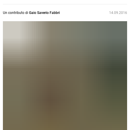
Un contributo di
Gaio Saverio Fabbri
14.09.2016