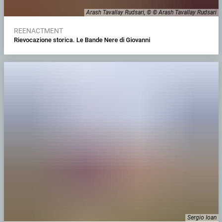
Arash Tavallay Rudsari, © © Arash Tavallay Rudsari
REENACTMENT
Rievocazione storica. Le Bande Nere di Giovanni
Sergio Ioan