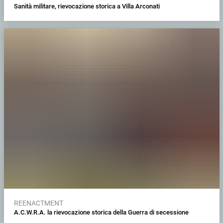
Sanità militare, rievocazione storica a Villa Arconati
REENACTMENT
A.C.W.R.A. la rievocazione storica della Guerra di secessione