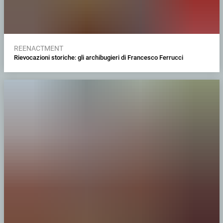
REENACTMENT
Rievocazioni storiche: gli archibugieri di Francesco Ferrucci