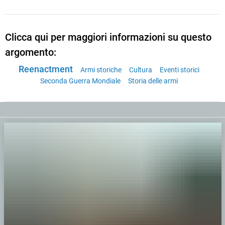
Clicca qui per maggiori informazioni su questo
argomento:
Reenactment
Armi storiche
Cultura
Eventi storici
Seconda Guerra Mondiale
Storia delle armi