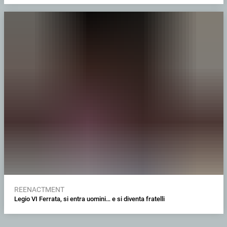
REENACTMENT
Legio VI Ferrata, si entra uomini… e si diventa fratelli