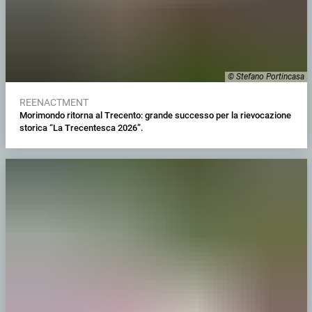
© Stefano Portincasa
REENACTMENT
Morimondo ritorna al Trecento: grande successo per la rievocazione
storica “La Trecentesca 2026”.