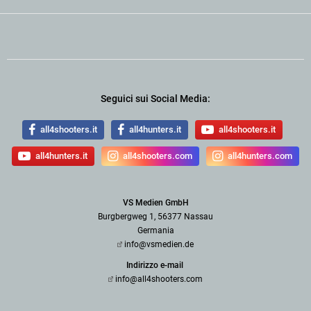
Seguici sui Social Media:
all4shooters.it
all4hunters.it
all4shooters.it
all4hunters.it
all4shooters.com
all4hunters.com
VS Medien GmbH
Burgbergweg 1, 56377 Nassau
Germania
info@vsmedien.de
Indirizzo e-mail
info@all4shooters.com