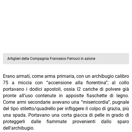
Artiglieri della Compagnia Francesco Ferrucci in azione
Erano armati, come arma primaria, con un archibugio calibro
75 a miccia con “accensione alla fiorentina”; al collo
portavano i dodici apostoli, ossia l2 cariche di polvere già
pronte all’uso contenute in apposite fiaschette di legno.
Come armi secondarie avevano una “misericordia”, pugnale
del tipo stiletto/quadrello per infliggere il colpo di grazia, più
una spada. Portavano una corta giacca di pelle in grado di
proteggerli dalle fiammate provenienti dallo sparo
dell’archibugio.