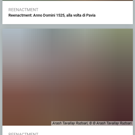
REENACTMENT
Reenactment: Anno Domini 1525, alla volta di Pavia
Arash Tavallay Rudsari, © © Arash Tavallay Rudsari
REENACTMENT