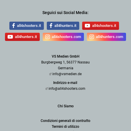
Seguici sui Social Media:
all4shooters.it
all4hunters.it
all4shooters.it
all4hunters.it
all4shooters.com
all4hunters.com
VS Medien GmbH
Burgbergweg 1, 56377 Nassau
Germania
info@vsmedien.de
Indirizzo e-mail
info@all4shooters.com
Chi Siamo
Condizioni generali di contratto
Termini di utilizzo