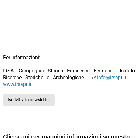
Per informazioni:
IRSA- Compagnia Storica Francesco Ferrucci - Istituto
Ricerche Storiche e Archeologiche -
info@irsapt.it
-
www.irsapt.it
Iscriviti alla newsletter
Clicca qui per maggiori informazioni su questo