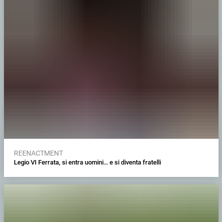
REENACTMENT
Legio VI Ferrata, si entra uomini… e si diventa fratelli