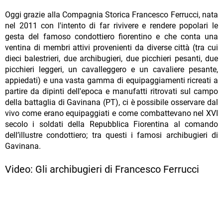
Oggi grazie alla Compagnia Storica Francesco Ferrucci, nata
nel 2011 con l'intento di far rivivere e rendere popolari le
gesta del famoso condottiero fiorentino e che conta una
ventina di membri attivi provenienti da diverse città (tra cui
dieci balestrieri, due archibugieri, due picchieri pesanti, due
picchieri leggeri, un cavalleggero e un cavaliere pesante,
appiedati) e una vasta gamma di equipaggiamenti ricreati a
partire da dipinti dell'epoca e manufatti ritrovati sul campo
della battaglia di Gavinana (PT), ci è possibile osservare dal
vivo come erano equipaggiati e come combattevano nel XVI
secolo i soldati della Repubblica Fiorentina al comando
dell’illustre condottiero; tra questi i famosi archibugieri di
Gavinana.
Video: Gli archibugieri di Francesco Ferrucci