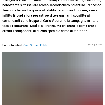
Il 3 agosto 1530 a Gavinana (Pistoia) veniva ucciso dagli Imperiali,
nonostante si fosse loro arreso, il condottiero fiorentino Francesco
Ferrucci che, anche grazie all’abilità dei suoi archibugieri, aveva
inflitto fino ad allora pesanti perdite e umilianti sconfitte ai
comandanti delle truppe di Carlo V durante la campagna militare
tesa a restaurare i Medici a Firenze. Ma chi erano e come erano
armati i componenti di questo speciale corpo di fanteria?
Un contributo di
Gaio Saverio Fabbri
20.11.2021