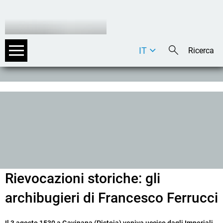
IT
DE
EN
Rievocazioni storiche: gli
archibugieri di Francesco Ferrucci