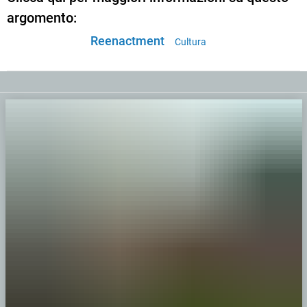
argomento:
Reenactment
Cultura