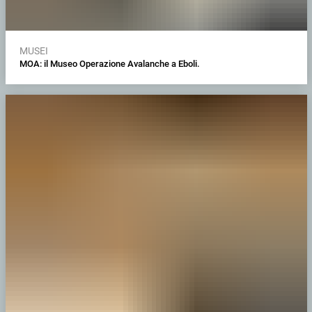
MUSEI
MOA: il Museo Operazione Avalanche a Eboli.