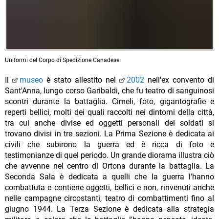
Uniformi del Corpo di Spedizione Canadese
Il
museo
è stato allestito nel
2002
nell'ex convento di
Sant'Anna, lungo corso Garibaldi, che fu teatro di sanguinosi
scontri durante la battaglia. Cimeli, foto, gigantografie e
reperti bellici, molti dei quali raccolti nei dintorni della città,
tra cui anche divise ed oggetti personali dei soldati si
trovano divisi in tre sezioni. La Prima Sezione è dedicata ai
civili che subirono la guerra ed è ricca di foto e
testimonianze di quel periodo. Un grande diorama illustra ciò
che avvenne nel centro di Ortona durante la battaglia. La
Seconda Sala è dedicata a quelli che la guerra l'hanno
combattuta e contiene oggetti, bellici e non, rinvenuti anche
nelle campagne circostanti, teatro di combattimenti fino al
giugno 1944. La Terza Sezione è dedicata alla strategia