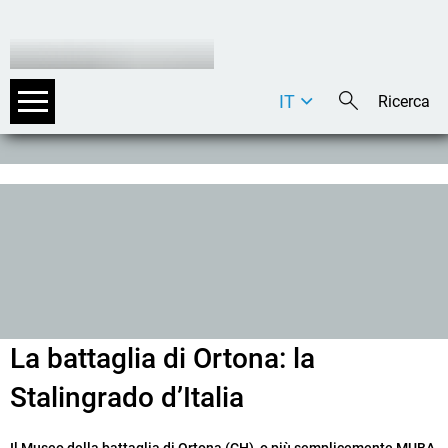
IT
DE
EN
La battaglia di Ortona: la
Stalingrado d’Italia