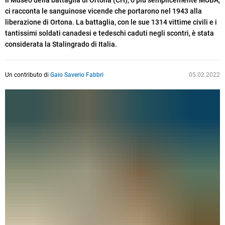
Il Museo della battaglia di Ortona (CH), o più semplicemente MUBA,
ci racconta le sanguinose vicende che portarono nel 1943 alla
liberazione di Ortona. La battaglia, con le sue 1314 vittime civili e i
tantissimi soldati canadesi e tedeschi caduti negli scontri, è stata
considerata la Stalingrado di Italia.
Un contributo di
Gaio Saverio Fabbri
05.02.2022