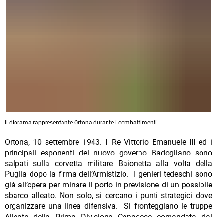
Il diorama rappresentante Ortona durante i combattimenti.
Ortona, 10 settembre 1943. Il Re Vittorio Emanuele III ed i
principali esponenti del nuovo governo Badogliano sono
salpati sulla corvetta militare Baionetta alla volta della
Puglia dopo la firma dell’Armistizio. I genieri tedeschi sono
già all’opera per minare il porto in previsione di un possibile
sbarco alleato. Non solo, si cercano i punti strategici dove
organizzare una linea difensiva. Si fronteggiano le truppe
Alleate della Prima Divisione Canadese comandata dal