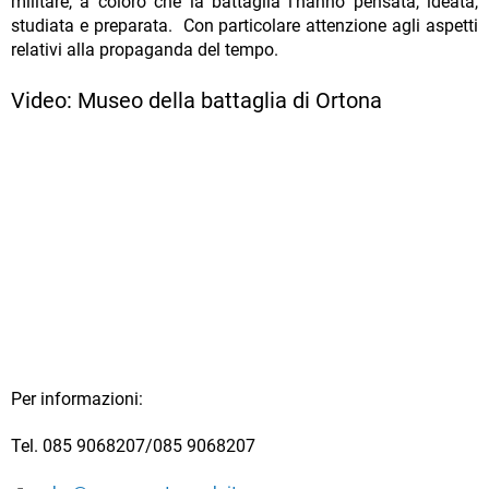
militare, a coloro che la battaglia l'hanno pensata, ideata,
studiata e preparata. Con particolare attenzione agli aspetti
relativi alla propaganda del tempo.
Video: Museo della battaglia di Ortona
Per informazioni:
Tel. 085 9068207/085 9068207