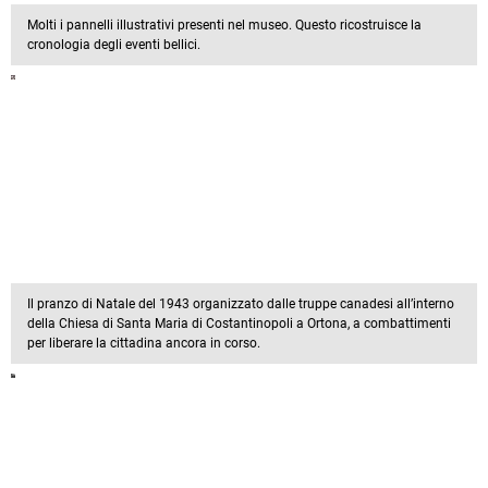
Molti i pannelli illustrativi presenti nel museo. Questo ricostruisce la
cronologia degli eventi bellici.
Il pranzo di Natale del 1943 organizzato dalle truppe canadesi all’interno
della Chiesa di Santa Maria di Costantinopoli a Ortona, a combattimenti
per liberare la cittadina ancora in corso.