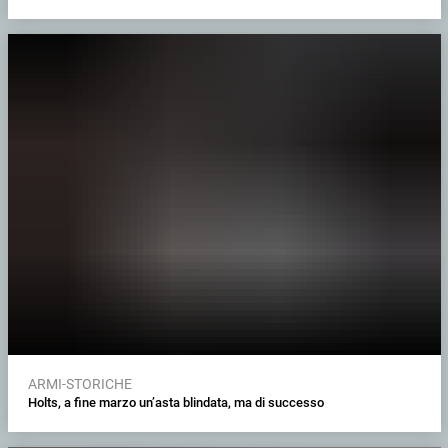
ARMI-STORICHE
Holts, a fine marzo un’asta blindata, ma di successo