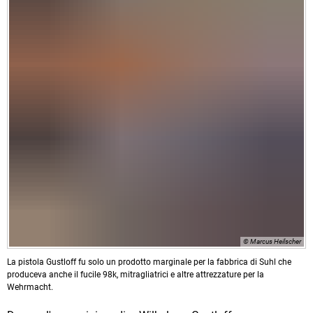
© Marcus Heilscher
La pistola Gustloff fu solo un prodotto marginale per la fabbrica di Suhl che
produceva anche il fucile 98k, mitragliatrici e altre attrezzature per la
Wehrmacht.