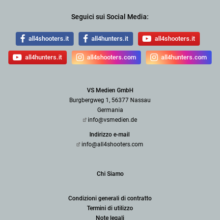
Seguici sui Social Media:
all4shooters.it
all4hunters.it
all4shooters.it
all4hunters.it
all4shooters.com
all4hunters.com
VS Medien GmbH
Burgbergweg 1, 56377 Nassau
Germania
info@vsmedien.de
Indirizzo e-mail
info@all4shooters.com
Chi Siamo
Condizioni generali di contratto
Termini di utilizzo
Note legali