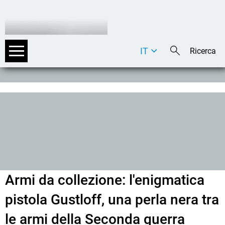
IT
DE
EN
Armi da collezione: l'enigmatica
pistola Gustloff, una perla nera tra
le armi della Seconda guerra