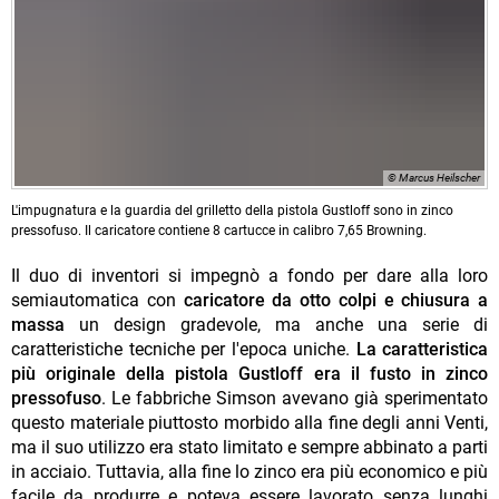
© Marcus Heilscher
L'impugnatura e la guardia del grilletto della pistola Gustloff sono in zinco
pressofuso. Il caricatore contiene 8 cartucce in calibro 7,65 Browning.
Il duo di inventori si impegnò a fondo per dare alla loro
semiautomatica con
caricatore da otto colpi e chiusura a
massa
un design gradevole, ma anche una serie di
caratteristiche tecniche per l'epoca uniche.
La caratteristica
più originale della pistola Gustloff era il fusto in zinco
pressofuso
. Le fabbriche Simson avevano già sperimentato
questo materiale piuttosto morbido alla fine degli anni Venti,
ma il suo utilizzo era stato limitato e sempre abbinato a parti
in acciaio. Tuttavia, alla fine lo zinco era più economico e più
facile da produrre e poteva essere lavorato senza lunghi