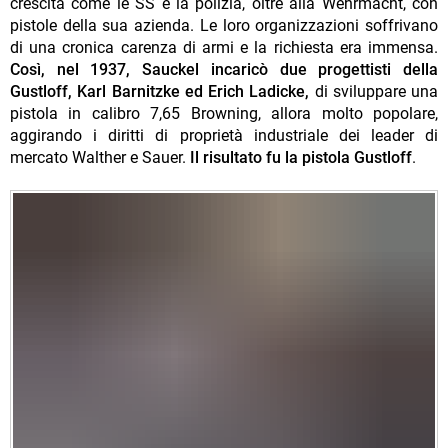
crescita come le SS e la polizia, oltre alla Wehrmacht, con
pistole della sua azienda. Le loro organizzazioni soffrivano
di una cronica carenza di armi e la richiesta era immensa.
Così, nel 1937, Sauckel incaricò due progettisti della
Gustloff, Karl Barnitzke ed Erich Ladicke,
di sviluppare una
pistola in calibro 7,65 Browning, allora molto popolare,
aggirando i diritti di proprietà industriale dei leader di
mercato Walther e Sauer.
Il risultato fu la pistola Gustloff
.