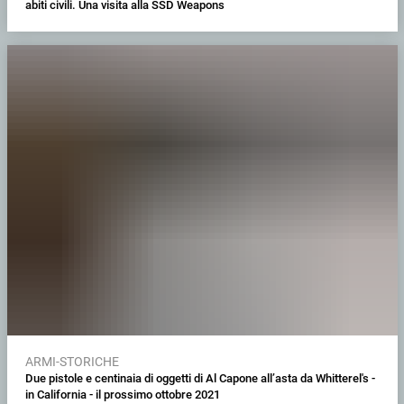
abiti civili. Una visita alla SSD Weapons
ARMI-STORICHE
Due pistole e centinaia di oggetti di Al Capone all’asta da Whitterel's -
in California - il prossimo ottobre 2021