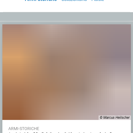
© Marcus Heilscher
ARMI-STORICHE