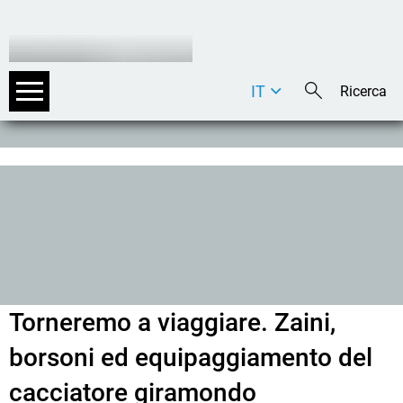
IT
DE
EN
Torneremo a viaggiare. Zaini,
borsoni ed equipaggiamento del
cacciatore giramondo