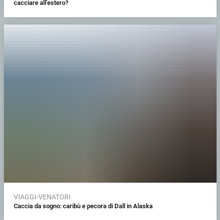
cacciare all'estero?
VIAGGI-VENATORI
Caccia da sogno: caribù e pecora di Dall in Alaska