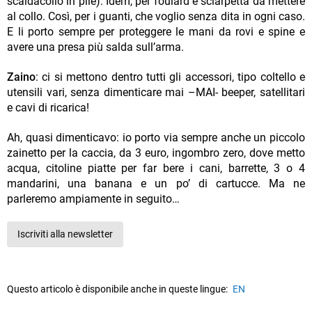
scaldacollo in pile). Idem, per foulard e sciarpetta da mettere
al collo. Così, per i guanti, che voglio senza dita in ogni caso.
E li porto sempre per proteggere le mani da rovi e spine e
avere una presa più salda sull’arma.
Zaino
: ci si mettono dentro tutti gli accessori, tipo coltello e
utensili vari, senza dimenticare mai –MAI- beeper, satellitari
e cavi di ricarica!
Ah, quasi dimenticavo: io porto via sempre anche un piccolo
zainetto per la caccia, da 3 euro, ingombro zero, dove metto
acqua, citoline piatte per far bere i cani, barrette, 3 o 4
mandarini, una banana e un po’ di cartucce. Ma ne
parleremo ampiamente in seguito…
Iscriviti alla newsletter
Questo articolo è disponibile anche in queste lingue:
EN