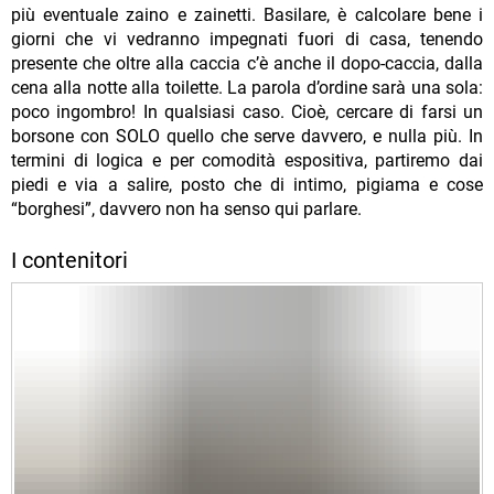
più eventuale zaino e zainetti. Basilare, è calcolare bene i
giorni che vi vedranno impegnati fuori di casa, tenendo
presente che oltre alla caccia c’è anche il dopo-caccia, dalla
cena alla notte alla toilette. La parola d’ordine sarà una sola:
poco ingombro! In qualsiasi caso. Cioè, cercare di farsi un
borsone con SOLO quello che serve davvero, e nulla più. In
termini di logica e per comodità espositiva, partiremo dai
piedi e via a salire, posto che di intimo, pigiama e cose
“borghesi”, davvero non ha senso qui parlare.
I contenitori