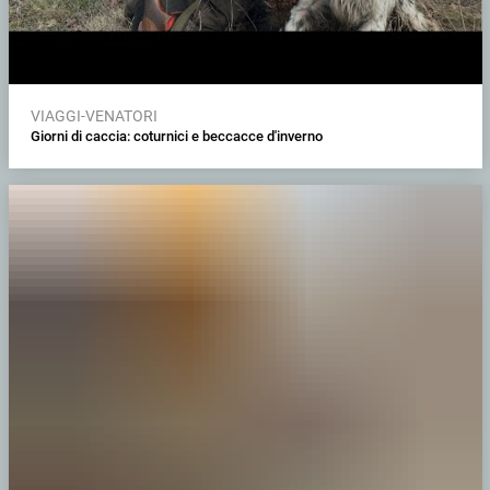
VIAGGI-VENATORI
Giorni di caccia: coturnici e beccacce d'inverno