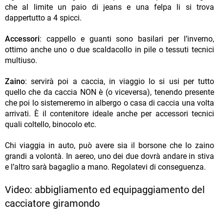
che al limite un paio di jeans e una felpa li si trova
dappertutto a 4 spicci.
Accessori
: cappello e guanti sono basilari per l’inverno,
ottimo anche uno o due scaldacollo in pile o tessuti tecnici
multiuso.
Zaino
: servirà poi a caccia, in viaggio lo si usi per tutto
quello che da caccia NON è (o viceversa), tenendo presente
che poi lo sistemeremo in albergo o casa di caccia una volta
arrivati. È il contenitore ideale anche per accessori tecnici
quali coltello, binocolo etc.
Chi viaggia in auto, può avere sia il borsone che lo zaino
grandi a volontà. In aereo, uno dei due dovrà andare in stiva
e l’altro sarà bagaglio a mano. Regolatevi di conseguenza.
Video: abbigliamento ed equipaggiamento del
cacciatore giramondo