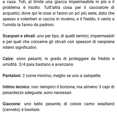
a casa. Toh, al limite una giacca impermeabile in più e il
problema è risolto. Tutt’altra cosa per il cacciatore di
acquatici, dove qui le cose si fanno un po’ più serie, dato che
spesso e volentieri si caccia in inverno, e il freddo, il vento e
l’umido la fanno da padroni.
Scarponi e stivali
: uno per tipo, di quelli termici, impermeabili
e per quel che concerne gli stivali con spessori di neoprene
interni significativi.
Calze
: sono pesanti, in grado di proteggere da freddo e
umidità. 3/4 paia bastano e avanzano.
Pantaloni
: 2 come minimo, meglio se uno a salopette.
Intimo tecnico
: non riempirci il borsone, ma almeno 3 capi di
pesantezze adeguate, sono necessari.
Giaccone
: uno bello pesante, di colore camo weatland
(canneto) è basilare.