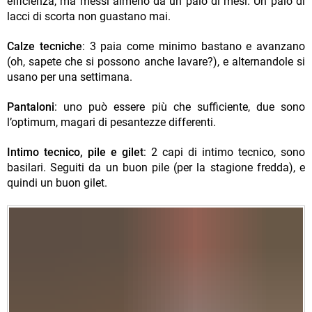
efficienza, ma messi almeno da un paio di mesi. Un paio di
lacci di scorta non guastano mai.
Calze tecniche
: 3 paia come minimo bastano e avanzano
(oh, sapete che si possono anche lavare?), e alternandole si
usano per una settimana.
Pantaloni
: uno può essere più che sufficiente, due sono
l’optimum, magari di pesantezze differenti.
Intimo tecnico, pile e gilet
: 2 capi di intimo tecnico, sono
basilari. Seguiti da un buon pile (per la stagione fredda), e
quindi un buon gilet.