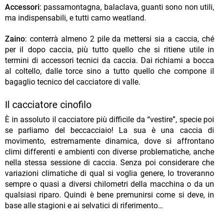
Accessori
: passamontagna, balaclava, guanti sono non utili,
ma indispensabili, e tutti camo weatland.
Zaino
: conterrà almeno 2 pile da mettersi sia a caccia, ché
per il dopo caccia, più tutto quello che si ritiene utile in
termini di accessori tecnici da caccia. Dai richiami a bocca
al coltello, dalle torce sino a tutto quello che compone il
bagaglio tecnico del cacciatore di valle.
Il cacciatore cinofilo
È in assoluto il cacciatore più difficile da “vestire”, specie poi
se parliamo del beccacciaio! La sua è una caccia di
movimento, estremamente dinamica, dove si affrontano
climi differenti e ambienti con diverse problematiche, anche
nella stessa sessione di caccia. Senza poi considerare che
variazioni climatiche di qual si voglia genere, lo troveranno
sempre o quasi a diversi chilometri della macchina o da un
qualsiasi riparo. Quindi è bene premunirsi come si deve, in
base alle stagioni e ai selvatici di riferimento…