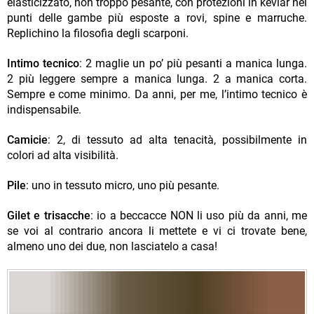
elasticizzato, non troppo pesante, con protezioni in kevlar nei
punti delle gambe più esposte a rovi, spine e marruche.
Replichino la filosofia degli scarponi.
Intimo tecnico
: 2 maglie un po’ più pesanti a manica lunga.
2 più leggere sempre a manica lunga. 2 a manica corta.
Sempre e come minimo. Da anni, per me, l’intimo tecnico è
indispensabile.
Camicie
: 2, di tessuto ad alta tenacità, possibilmente in
colori ad alta visibilità.
Pile
: uno in tessuto micro, uno più pesante.
Gilet e trisacche
: io a beccacce NON li uso più da anni, me
se voi al contrario ancora li mettete e vi ci trovate bene,
almeno uno dei due, non lasciatelo a casa!