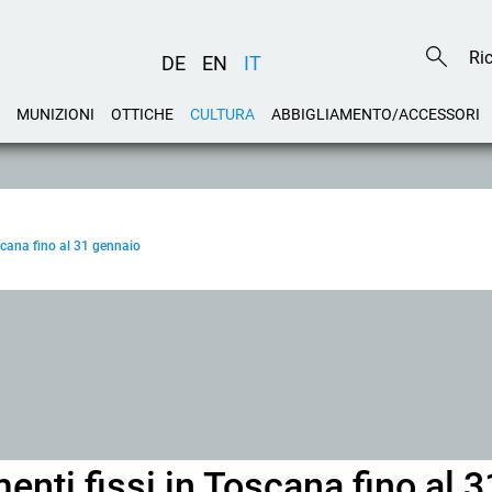
DE
EN
IT
MUNIZIONI
OTTICHE
CULTURA
ABBIGLIAMENTO/ACCESSORI
scana fino al 31 gennaio
enti fissi in Toscana fino al 3