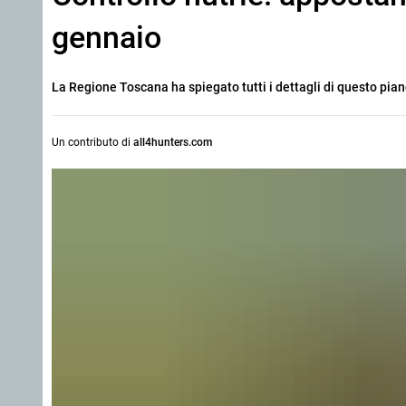
gennaio
La Regione Toscana ha spiegato tutti i dettagli di questo piano
Un contributo di
all4hunters.com