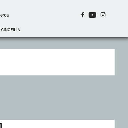
CINOFILIA
1