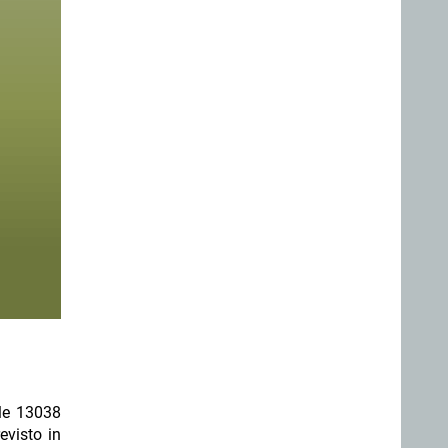
ale 13038
evisto in