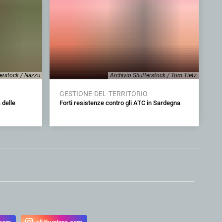
terstock / Nazzu
Archivio Shutterstock / Tom Tietz
GESTIONE-DEL-TERRITORIO
 delle
Forti resistenze contro gli ATC in Sardegna