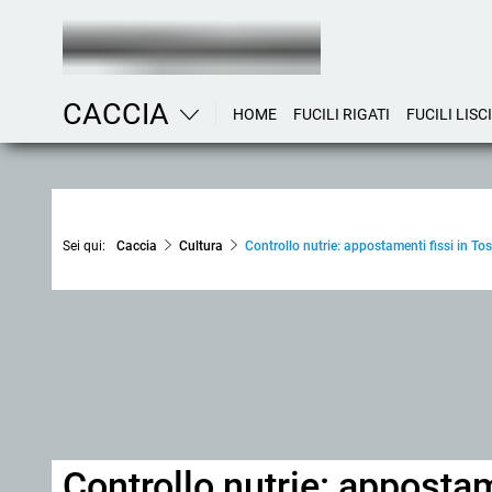
CACCIA
HOME
FUCILI RIGATI
FUCILI LISCI
Sei qui:
Caccia
Cultura
Controllo nutrie: appostamenti fissi in To
Controllo nutrie: appostam