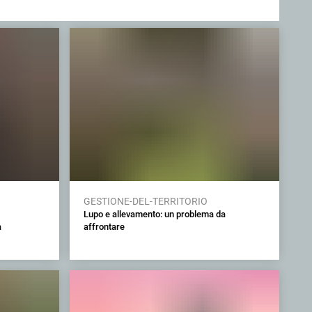
GESTIONE-DEL-TERRITORIO
Lupo e allevamento: un problema da
à
affrontare