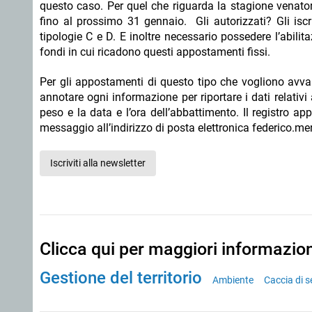
questo caso. Per quel che riguarda la stagione venatori
fino al prossimo 31 gennaio. Gli autorizzati? Gli iscri
tipologie C e D. E inoltre necessario possedere l’abilit
fondi in cui ricadono questi appostamenti fissi.
Per gli appostamenti di questo tipo che vogliono avvale
annotare ogni informazione per riportare i dati relativi 
peso e la data e l’ora dell’abbattimento. Il registro a
messaggio all’indirizzo di posta elettronica federico.me
Iscriviti alla newsletter
Clicca qui per maggiori informazio
Gestione del territorio
Ambiente
Caccia di s