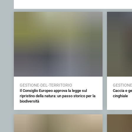
GESTIONE-DEL-TERRITORIO
GESTIONE
Il Consiglio Europeo approva la legge sul
Caccia e ge
ripristino della natura: un passo storico per la
cinghiale
biodiversità