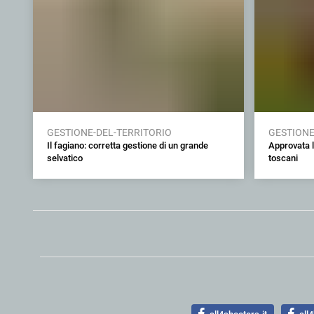
GESTIONE-DEL-TERRITORIO
GESTIONE
Il fagiano: corretta gestione di un grande
Approvata l
selvatico
toscani