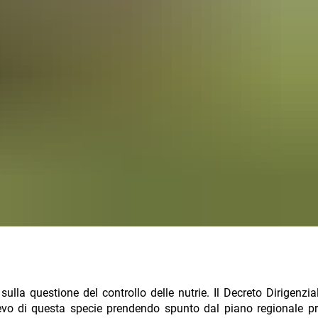
ulla questione del controllo delle nutrie. Il Decreto Dirigenzi
lievo di questa specie prendendo spunto dal piano regionale pr