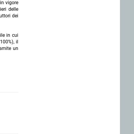
in vigore
eri delle
ttori dei
le in cui
100%), il
ramite un