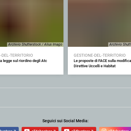
Archivio Shutterstock / Alius Imago
Archivio Shut
-DEL-TERRITORIO
GESTIONE-DEL-TERRITORIO
a legge sul riordino degli Atc
Le proposte di FACE sulla modifica
Direttive Uccelli e Habitat
Seguici sui Social Media: