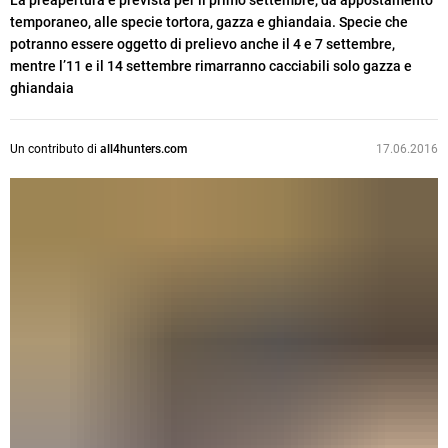
La preapertura è prevista per il primo settembre, da appostamento
temporaneo, alle specie tortora, gazza e ghiandaia. Specie che
potranno essere oggetto di prelievo anche il 4 e 7 settembre,
mentre l’11 e il 14 settembre rimarranno cacciabili solo gazza e
ghiandaia
Un contributo di
all4hunters.com
17.06.2016