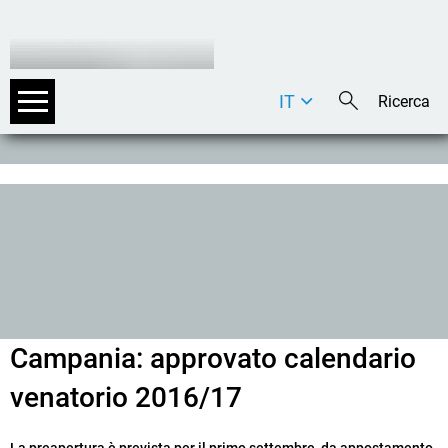
IT
DE
EN
Campania: approvato calendario
venatorio 2016/17