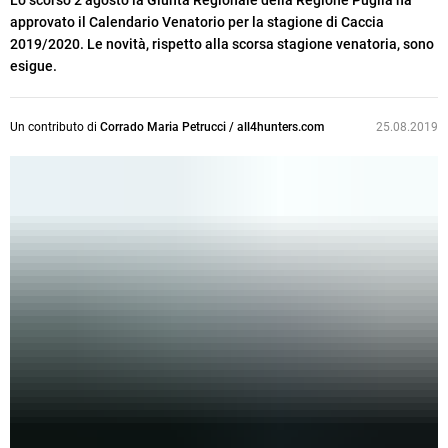
Lo scorso 2 agosto la Giunta Regionale della Regione Puglia ha
approvato il Calendario Venatorio per la stagione di Caccia
2019/2020. Le novità, rispetto alla scorsa stagione venatoria, sono
esigue.
Un contributo di
Corrado Maria Petrucci / all4hunters.com
25.08.2019