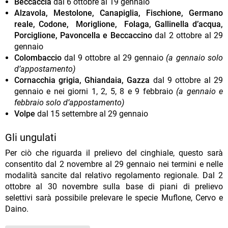
Beccaccia
dal 6 ottobre al 19 gennaio
Alzavola, Mestolone, Canapiglia, Fischione, Germano
reale, Codone, Moriglione, Folaga, Gallinella d’acqua,
Porciglione, Pavoncella e Beccaccino
dal 2 ottobre al 29
gennaio
Colombaccio
dal 9 ottobre al 29 gennaio
(a gennaio solo
d’appostamento)
Cornacchia grigia, Ghiandaia, Gazza
dal 9 ottobre al 29
gennaio e nei giorni 1, 2, 5, 8 e 9 febbraio
(a gennaio e
febbraio solo d’appostamento)
Volpe
dal 15 settembre al 29 gennaio
Gli ungulati
Per ciò che riguarda il prelievo del cinghiale, questo sarà
consentito dal 2 novembre al 29 gennaio nei termini e nelle
modalità sancite dal relativo regolamento regionale. Dal 2
ottobre al 30 novembre sulla base di piani di prelievo
selettivi sarà possibile prelevare le specie Muflone, Cervo e
Daino.