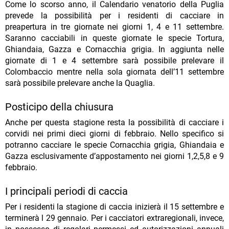
Come lo scorso anno, il Calendario venatorio della Puglia
prevede la possibilità per i residenti di cacciare in
preapertura in tre giornate nei giorni 1, 4 e 11 settembre.
Saranno cacciabili in queste giornate le specie Tortura,
Ghiandaia, Gazza e Cornacchia grigia. In aggiunta nelle
giornate di 1 e 4 settembre sarà possibile prelevare il
Colombaccio mentre nella sola giornata dell’11 settembre
sarà possibile prelevare anche la Quaglia.
Posticipo della chiusura
Anche per questa stagione resta la possibilità di cacciare i
corvidi nei primi dieci giorni di febbraio. Nello specifico si
potranno cacciare le specie Cornacchia grigia, Ghiandaia e
Gazza esclusivamente d’appostamento nei giorni 1,2,5,8 e 9
febbraio.
I principali periodi di caccia
Per i residenti la stagione di caccia inizierà il 15 settembre e
terminerà l 29 gennaio. Per i cacciatori extraregionali, invece,