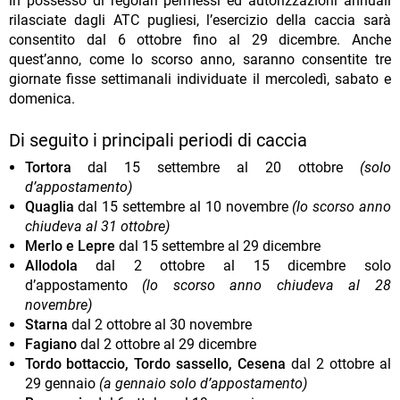
in possesso di regolari permessi ed autorizzazioni annuali
rilasciate dagli ATC pugliesi, l’esercizio della caccia sarà
consentito dal 6 ottobre fino al 29 dicembre. Anche
quest’anno, come lo scorso anno, saranno consentite tre
giornate fisse settimanali individuate il mercoledì, sabato e
domenica.
Di seguito i principali periodi di caccia
Tortora
dal 15 settembre al 20 ottobre
(solo
d’appostamento)
Quaglia
dal 15 settembre al 10 novembre
(lo scorso anno
chiudeva al 31 ottobre)
Merlo e Lepre
dal 15 settembre al 29 dicembre
Allodola
dal 2 ottobre al 15 dicembre solo
d’appostamento
(lo scorso anno chiudeva al 28
novembre)
Starna
dal 2 ottobre al 30 novembre
Fagiano
dal 2 ottobre al 29 dicembre
Tordo bottaccio, Tordo sassello, Cesena
dal 2 ottobre al
29 gennaio
(a gennaio solo d’appostamento)