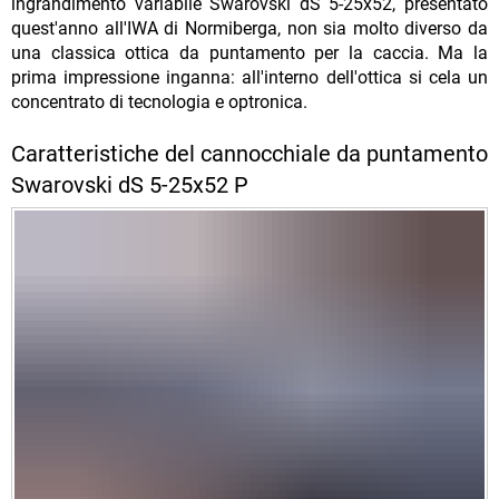
ingrandimento variabile Swarovski dS 5-25x52, presentato
quest'anno all'IWA di Normiberga, non sia molto diverso da
una classica ottica da puntamento per la caccia. Ma la
prima impressione inganna: all'interno dell'ottica si cela un
concentrato di tecnologia e optronica.
Caratteristiche del cannocchiale da puntamento
Swarovski dS 5-25x52 P