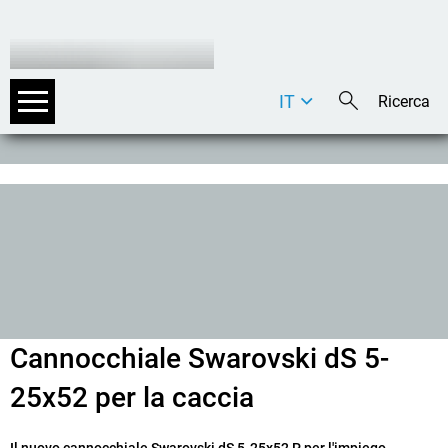
IT
DE
EN
Cannocchiale Swarovski dS 5-
25x52 per la caccia