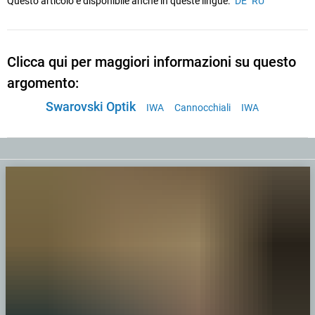
Questo articolo è disponibile anche in queste lingue:
DE
RU
Clicca qui per maggiori informazioni su questo
argomento:
Swarovski Optik
IWA
Cannocchiali
IWA