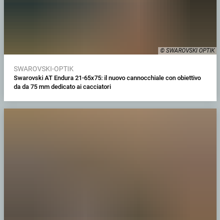
© SWAROVSKI OPTIK
SWAROVSKI-OPTIK
Swarovski AT Endura 21-65x75: il nuovo cannocchiale con obiettivo
da da 75 mm dedicato ai cacciatori