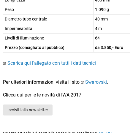
Lunghezza
403 mm
Peso
1.090 g
Diametro tubo centrale
40 mm
Impermeabilità
4 m
Livelli di illuminazione
64
Prezzo (consigliato al pubblico):
da 3.850,- Euro
Scarica qui l'allegato con tutti i dati tecnici
Per ulteriori informazioni visita il sito
Swarovski
.
Clicca qui per le le novità di
IWA 2017
Iscriviti alla newsletter