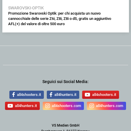
SWAROVSKI-OPTIK
Promozione Swarovski Optik: per chi acquista un nuovo
cannocchiale delle serie Z6i, Z8i, Z8i o dS, gratis un aggiuntivo
AFL(+) del valore di oltre 500 euro
Seguici sui Social Media:
all4shooters.it
all4hunters.it
all4shooters.it
all4hunters.it
all4shooters.com
all4hunters.com
VS Medien GmbH