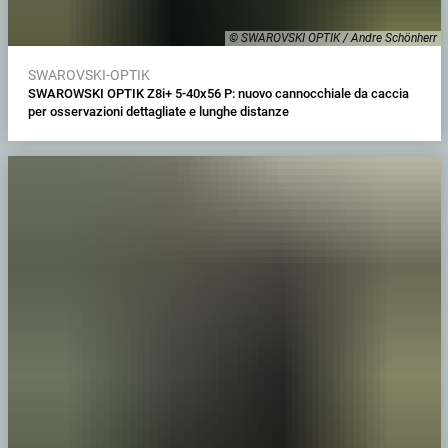
© SWAROVSKI OPTIK / Andre Schönherr
SWAROVSKI-OPTIK
SWAROWSKI OPTIK Z8i+ 5-40x56 P: nuovo cannocchiale da caccia
per osservazioni dettagliate e lunghe distanze