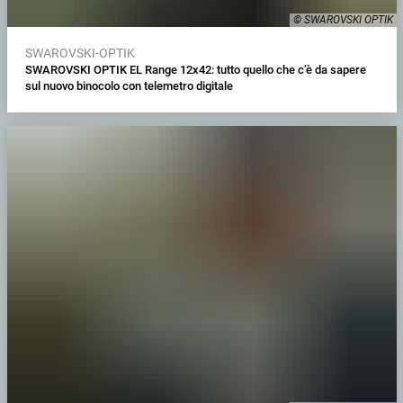
© SWAROVSKI OPTIK
SWAROVSKI-OPTIK
SWAROVSKI OPTIK EL Range 12x42: tutto quello che c’è da sapere
sul nuovo binocolo con telemetro digitale