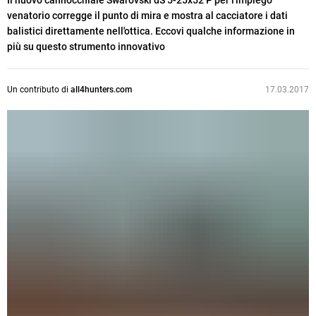
Il nuovo cannocchiale Swarovski dS 5-25x52 P per l'impiego
venatorio corregge il punto di mira e mostra al cacciatore i dati
balistici direttamente nell'ottica. Eccovi qualche informazione in
più su questo strumento innovativo
Un contributo di
all4hunters.com
17.03.2017