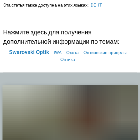
Эта статья также доступна на этих языках:
DE
IT
Нажмите здесь для получения
дополнительной информации по темам:
Swarovski Optik
IWA
Охота
Оптические прицелы
Оптика