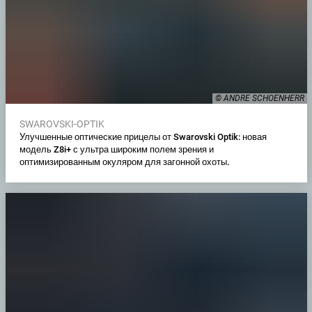
© ANDRE SCHOENHERR
SWAROVSKI-OPTIK
Улучшенные оптические прицелы от Swarovski Optik: новая
модель Z8i+ с ультра широким полем зрения и
оптимизированным окуляром для загонной охоты.