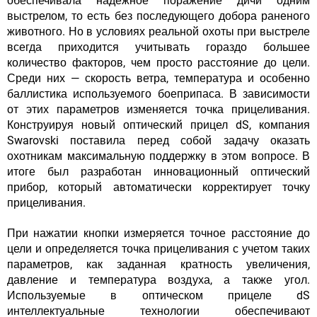
обеспечивала надежное поражение дичи одним
выстрелом, то есть без последующего добора раненого
животного. Но в условиях реальной охоты при выстреле
всегда приходится учитывать гораздо большее
количество факторов, чем просто расстояние до цели.
Среди них — скорость ветра, температура и особенно
баллистика используемого боеприпаса. В зависимости
от этих параметров изменяется точка прицеливания.
Конструируя новый оптический прицел dS, компания
Swarovski поставила перед собой задачу оказать
охотникам максимальную поддержку в этом вопросе. В
итоге был разработан инновационный оптический
прибор, который автоматически корректирует точку
прицеливания.
При нажатии кнопки измеряется точное расстояние до
цели и определяется точка прицеливания с учетом таких
параметров, как заданная кратность увеличения,
давление и температура воздуха, а также угол.
Используемые в оптическом прицеле dS
интеллектуальные технологии обеспечивают