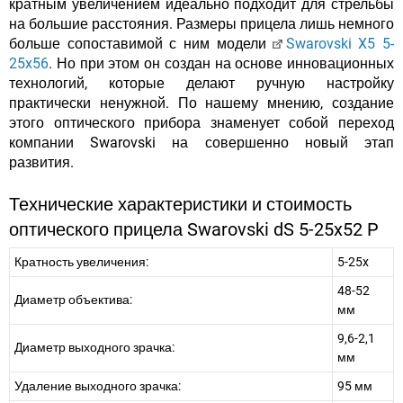
кратным увеличением идеально подходит для стрельбы
на большие расстояния. Размеры прицела лишь немного
больше сопоставимой с ним модели
Swarovski X5 5-
25x56
. Но при этом он создан на основе инновационных
технологий, которые делают ручную настройку
практически ненужной. По нашему мнению, создание
этого оптического прибора знаменует собой переход
компании Swarovski на совершенно новый этап
развития.
Технические характеристики и стоимость
оптического прицела Swarovski dS 5-25x52 P
Кратность увеличения:
5-25x
48-52
Диаметр объектива:
мм
9,6-2,1
Диаметр выходного зрачка:
мм
Удаление выходного зрачка:
95 мм