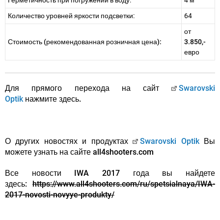
Герметичность при погружении в воду:
4 м
Количество уровней яркости подсветки:
64
от
Стоимость (рекомендованная розничная цена):
3.850,-
евро
Для прямого перехода на сайт
Swarovski
Optik
нажмите здесь.
О других новостях и продуктах
Swarovski Optik
Вы
можете узнать на сайте all4shooters.com
Все новости IWA 2017 года вы найдете
здесь:
https://www.all4shooters.com/ru/spetsialnaya/IWA-
2017-novosti-novyye-produkty/