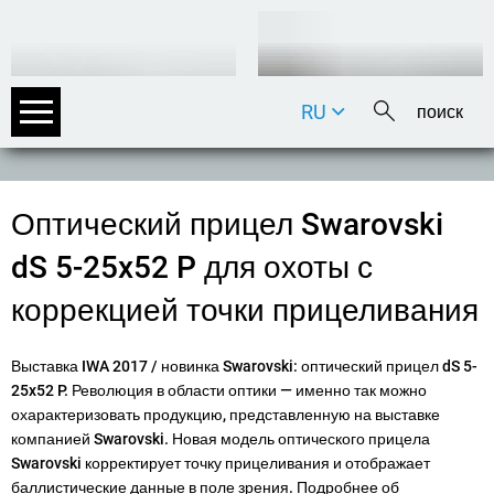
RU
DE
EN
FR
Оптический прицел Swarovski
IT
dS 5-25x52 P для охоты с
коррекцией точки прицеливания
Выставка IWA 2017 / новинка Swarovski: оптический прицел dS 5-
25x52 P. Революция в области оптики — именно так можно
охарактеризовать продукцию, представленную на выставке
компанией Swarovski. Новая модель оптического прицела
Swarovski корректирует точку прицеливания и отображает
баллистические данные в поле зрения. Подробнее об