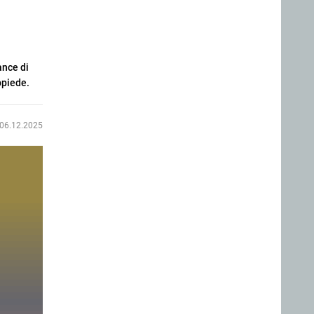
ance di
ppiede.
06.12.2025