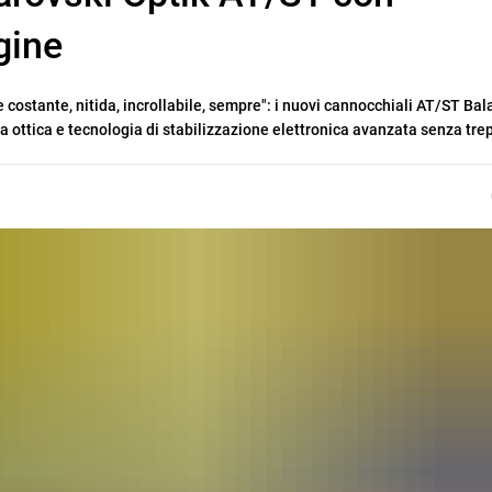
gine
ostante, nitida, incrollabile, sempre": i nuovi cannocchiali AT/ST Bal
 ottica e tecnologia di stabilizzazione elettronica avanzata senza tre