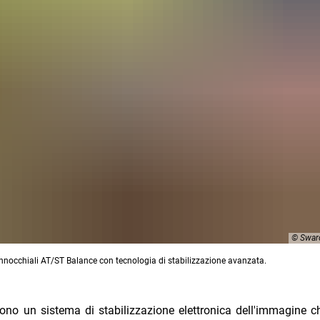
© Swaro
nnocchiali AT/ST Balance con tecnologia di stabilizzazione avanzata.
no un sistema di stabilizzazione elettronica dell'immagine c