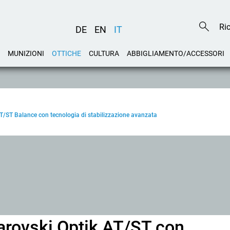
DE
EN
IT
MUNIZIONI
OTTICHE
CULTURA
ABBIGLIAMENTO/ACCESSORI
AT/ST Balance con tecnologia di stabilizzazione avanzata
arovski Optik AT/ST con