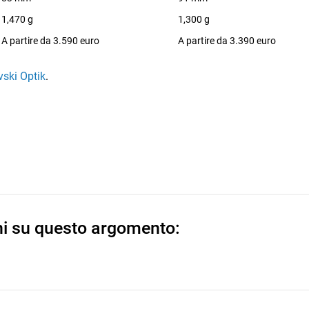
1,470 g
1,300 g
A partire da 3.590 euro
A partire da 3.390 euro
ski Optik
.
ni su questo argomento: