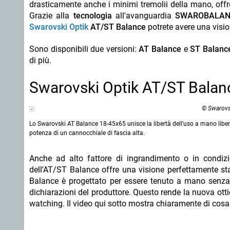
drasticamente anche i minimi tremolii della mano, offr
Grazie alla
tecnologia
all'avanguardia
SWAROBALAN
Swarovski Optik
AT/ST Balance
potrete avere una visio
Sono disponibili due versioni:
AT Balance
e
ST Balanc
di più.
Swarovski Optik AT/ST Balanc
© Swarovs
Lo Swarovski AT Balance 18-45x65 unisce la libertà dell'uso a mano liber
potenza di un cannocchiale di fascia alta.
Anche ad alto fattore di ingrandimento o in condizion
dell'AT/ST Balance offre una visione perfettamente sta
Balance è progettato per essere tenuto a mano senza 
dichiarazioni del produttore. Questo rende la nuova ottic
watching. Il video qui sotto mostra chiaramente di cos