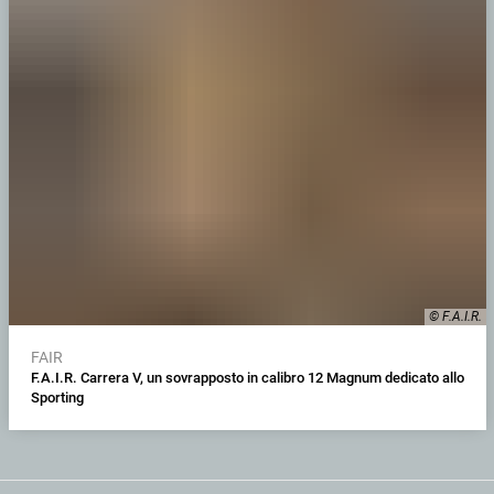
© F.A.I.R.
FAIR
F.A.I.R. Carrera V, un sovrapposto in calibro 12 Magnum dedicato allo
Sporting