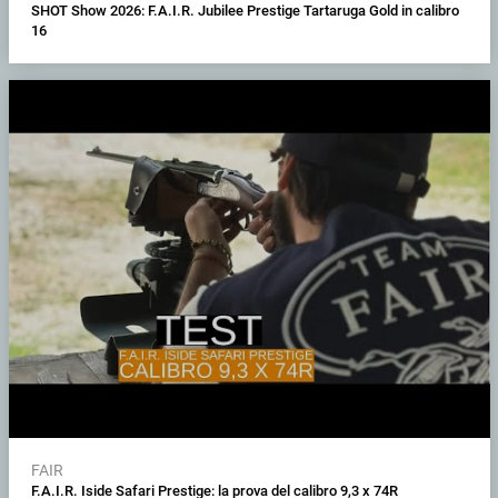
SHOT Show 2026: F.A.I.R. Jubilee Prestige Tartaruga Gold in calibro
16
FAIR
F.A.I.R. Iside Safari Prestige: la prova del calibro 9,3 x 74R