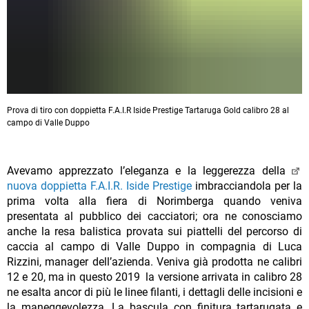
Prova di tiro con doppietta F.A.I.R Iside Prestige Tartaruga Gold calibro 28 al
campo di Valle Duppo
Avevamo apprezzato l’eleganza e la leggerezza della
nuova doppietta F.A.I.R. Iside Prestige
imbracciandola per la
prima volta alla fiera di Norimberga quando veniva
presentata al pubblico dei cacciatori; ora ne conosciamo
anche la resa balistica provata sui piattelli del percorso di
caccia al campo di Valle Duppo in compagnia di Luca
Rizzini, manager dell’azienda. Veniva già prodotta ne calibri
12 e 20, ma in questo 2019 la versione arrivata in calibro 28
ne esalta ancor di più le linee filanti, i dettagli delle incisioni e
la maneggevolezza. La bascula con finitura tartarugata e