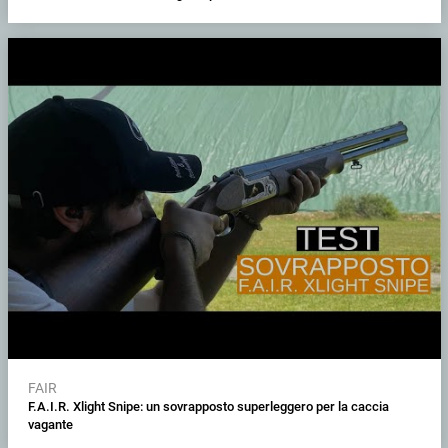
FAIR
F.A.I.R. Xlight Snipe: un sovrapposto superleggero per la caccia
vagante