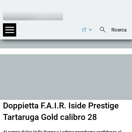
IT
DE
EN
Doppietta F.A.I.R. Iside Prestige
Tartaruga Gold calibro 28