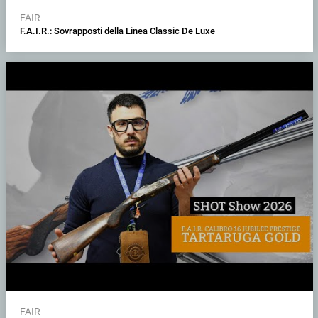
FAIR
F.A.I.R.: Sovrapposti della Linea Classic De Luxe
FAIR