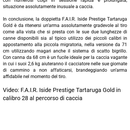
con numerosi colpi in sessione rapida e prolungata,
situazione assolutamente inusuale a caccia.
In conclusione, la doppietta F.A.I.R. Iside Prestige Tartaruga
Gold è da ritenersi un’arma assolutamente gradevole al tiro
come alla vista che si presta con le sue due lunghezze di
canne disponibili sia al tipico utilizzo dei piccoli calibri in
appostamento alla piccola migratoria, nella versione da 71
cm utilizzando magari anche il sistema di scatto bigrillo.
Con canna da 68 cm è un fucile ideale per la caccia vagante
in cui i suoi 2,6 kg aiuteranno il cacciatore nelle sue giornate
di cammino a non affaticarsi, brandeggiando un’arma
affidabile nel momento del tiro.
Video: F.A.I.R. Iside Prestige Tartaruga Gold in
calibro 28 al percorso di caccia