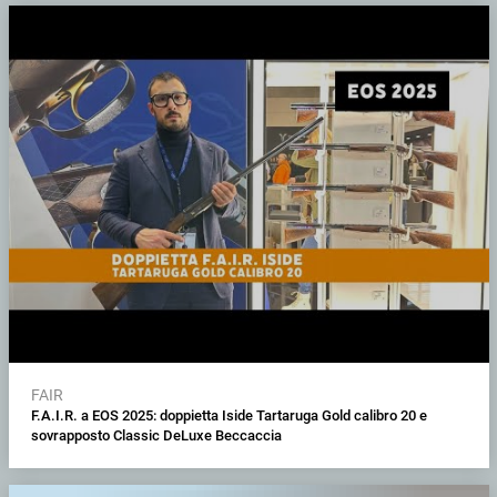
FAIR
F.A.I.R. a EOS 2025: doppietta Iside Tartaruga Gold calibro 20 e
sovrapposto Classic DeLuxe Beccaccia