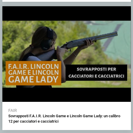
FAIR
Sovrapposti F.A.I.R. Lincoln Game e Lincoln Game Lady: un calibro
12 per cacciatori e cacciatrici