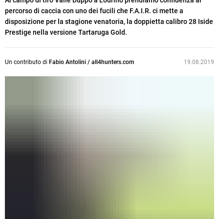
Al campo di tiro Valle Duppo a Lodrino prendiamo confidenza al
percorso di caccia con uno dei fucili che F.A.I.R. ci mette a
disposizione per la stagione venatoria, la doppietta calibro 28 Iside
Prestige nella versione Tartaruga Gold.
Un contributo di
Fabio Antolini / all4hunters.com
19.08.2019