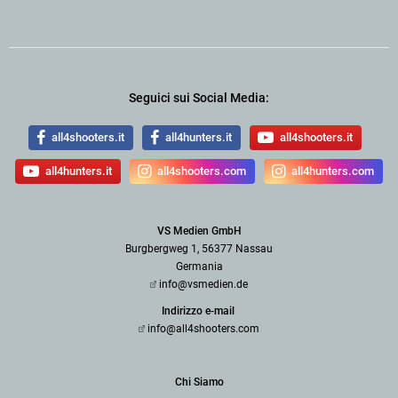
Seguici sui Social Media:
all4shooters.it
all4hunters.it
all4shooters.it
all4hunters.it
all4shooters.com
all4hunters.com
VS Medien GmbH
Burgbergweg 1, 56377 Nassau
Germania
info@vsmedien.de
Indirizzo e-mail
info@all4shooters.com
Chi Siamo