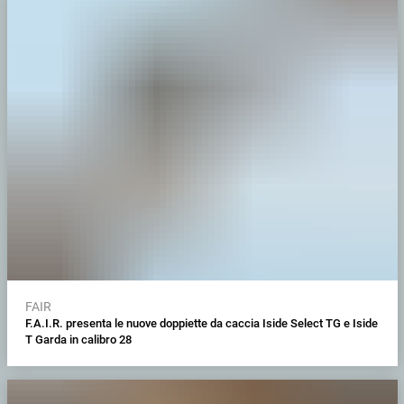
FAIR
F.A.I.R. presenta le nuove doppiette da caccia Iside Select TG e Iside
T Garda in calibro 28