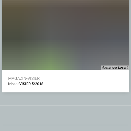
Alexander Losert
MAGAZIN-VISIER
Inhalt: VISIER 5/2018