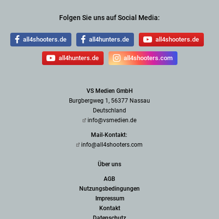
Folgen Sie uns auf Social Media:
all4shooters.de
all4hunters.de
all4shooters.de
all4hunters.de
all4shooters.com
VS Medien GmbH
Burgbergweg 1, 56377 Nassau
Deutschland
info@vsmedien.de
Mail-Kontakt:
info@all4shooters.com
Über uns
AGB
Nutzungsbedingungen
Impressum
Kontakt
Datenschutz