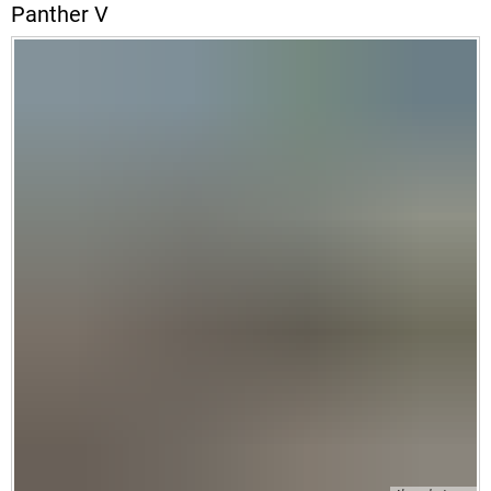
Panther V