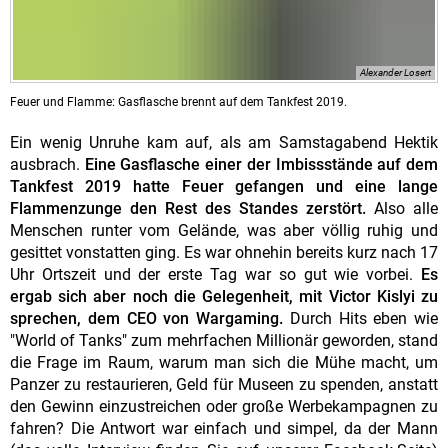
Alexander Losert
Feuer und Flamme: Gasflasche brennt auf dem Tankfest 2019.
Ein wenig Unruhe kam auf, als am Samstagabend Hektik
ausbrach.
Eine Gasflasche einer der Imbissstände auf dem
Tankfest 2019 hatte Feuer gefangen und eine lange
Flammenzunge den Rest des Standes zerstört.
Also alle
Menschen runter vom Gelände, was aber völlig ruhig und
gesittet vonstatten ging. Es war ohnehin bereits kurz nach 17
Uhr Ortszeit und der erste Tag war so gut wie vorbei.
Es
ergab sich aber noch die Gelegenheit, mit Victor Kislyi zu
sprechen, dem CEO von Wargaming.
Durch Hits eben wie
"World of Tanks" zum mehrfachen Millionär geworden, stand
die Frage im Raum, warum man sich die Mühe macht, um
Panzer zu restaurieren, Geld für Museen zu spenden, anstatt
den Gewinn einzustreichen oder große Werbekampagnen zu
fahren? Die Antwort war einfach und simpel, da der Mann