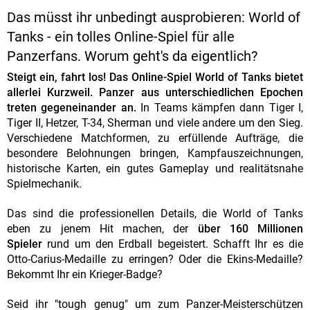
Das müsst ihr unbedingt ausprobieren: World of
Tanks - ein tolles Online-Spiel für alle
Panzerfans. Worum geht's da eigentlich?
Steigt ein, fahrt los! Das Online-Spiel World of Tanks bietet
allerlei Kurzweil. Panzer aus unterschiedlichen Epochen
treten gegeneinander an.
In Teams kämpfen dann Tiger I,
Tiger II, Hetzer, T-34, Sherman und viele andere um den Sieg.
Verschiedene Matchformen, zu erfüllende Aufträge, die
besondere Belohnungen bringen, Kampfauszeichnungen,
historische Karten, ein gutes Gameplay und realitätsnahe
Spielmechanik.
Das sind die professionellen Details, die World of Tanks
eben zu jenem Hit machen, der
über 160 Millionen
Spieler
rund um den Erdball begeistert. Schafft Ihr es die
Otto-Carius-Medaille zu erringen? Oder die Ekins-Medaille?
Bekommt Ihr ein Krieger-Badge?
Seid ihr "tough genug" um zum Panzer-Meisterschützen