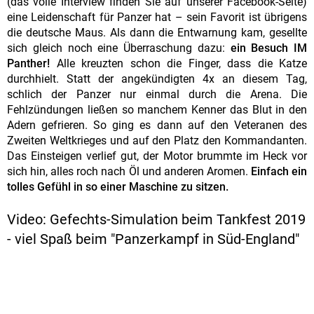
(das volle Interview finden Sie auf unserer Facebook-Seite)
eine Leidenschaft für Panzer hat – sein Favorit ist übrigens
die deutsche Maus. Als dann die Entwarnung kam, gesellte
sich gleich noch eine Überraschung dazu:
ein Besuch IM
Panther!
Alle kreuzten schon die Finger, dass die Katze
durchhielt. Statt der angekündigten 4x an diesem Tag,
schlich der Panzer nur einmal durch die Arena. Die
Fehlzündungen ließen so manchem Kenner das Blut in den
Adern gefrieren. So ging es dann auf den Veteranen des
Zweiten Weltkrieges und auf den Platz den Kommandanten.
Das Einsteigen verlief gut, der Motor brummte im Heck vor
sich hin, alles roch nach Öl und anderen Aromen.
Einfach ein
tolles Gefühl in so einer Maschine zu sitzen.
Video: Gefechts-Simulation beim Tankfest 2019
- viel Spaß beim "Panzerkampf in Süd-England"