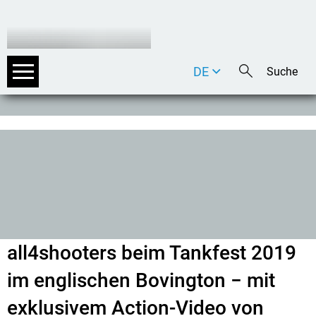
DE
EN
IT
all4shooters beim Tankfest 2019
im englischen Bovington − mit
exklusivem Action-Video von