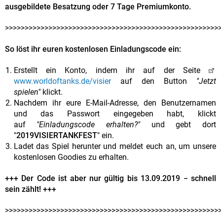
ausgebildete Besatzung oder 7 Tage Premiumkonto.
>>>>>>>>>>>>>>>>>>>>>>>>>>>>>>>>>>>>>>>>>>>>>>>>>>>>>>
So löst ihr euren kostenlosen Einladungscode ein:
Erstellt ein Konto, indem ihr auf der Seite
www.worldoftanks.de/visier
auf den Button
"Jetzt
spielen"
klickt.
Nachdem ihr eure E-Mail-Adresse, den Benutzernamen
und das Passwort eingegeben habt, klickt
auf
"Einladungscode erhalten?"
und gebt dort
"
2019VISIERTANKFEST
" ein.
Ladet das Spiel herunter und meldet euch an, um unsere
kostenlosen Goodies zu erhalten.
+++ Der Code ist aber nur gültig bis 13.09.2019 − schnell
sein zählt! +++
>>>>>>>>>>>>>>>>>>>>>>>>>>>>>>>>>>>>>>>>>>>>>>>>>>>>>>