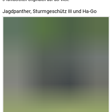
Jagdpanther, Sturmgeschütz III und Ha-Go