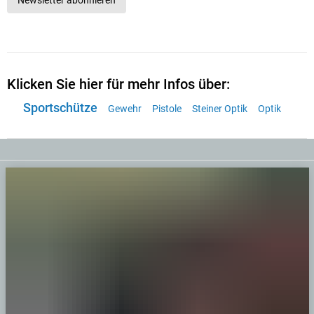
Newsletter abonnieren
Klicken Sie hier für mehr Infos über:
Sportschütze
Gewehr
Pistole
Steiner Optik
Optik