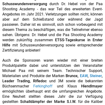
Schusswundenversorgung
durch Dr. Hebel von der Paa
Shooting Academy - das war Teil des erweiterten Event-
Angebotes im Jahr 2021. Verletzungen sollten nicht, können
aber auf dem Schießstand oder während der Jagd
passieren. Daher ist es sinnvoll, sich schon vorbeugend mit
diesem Thema zu beschäftigen, was die Teilnehmer ebenso
sahen.
Übrigens: Dr. Hebel und die Paa Shooting Academy
werden zukünftig zusammen
ETSS-Tageskurse in Erster
Hilfe
mit Schusswundenversorgung sowie entsprechender
Zertifizierung anbieten!
Auch die Sponsoren waren wieder mit einer breiten
Produktpalette dabei und unterstützen den Veranstalter
Michael Paa mit seinem Team. Technischer Support,
Materialien und Produkte der Marken
Brunox,
EAW
,
Steiner
,
Leader Trading, Rifledoc
und 3M sowie die bekannten
Büchsenmacher
Ferkinghoff
und Klaus
Hiendlmayer
ermöglichten überhaupt erst die umfangreichen Angebote.
Eine Neuheit stellten dieses Jahr die zur Verfügung
gestellten
Schalldämpfer der Marke S.I.W.
für die Kaliber