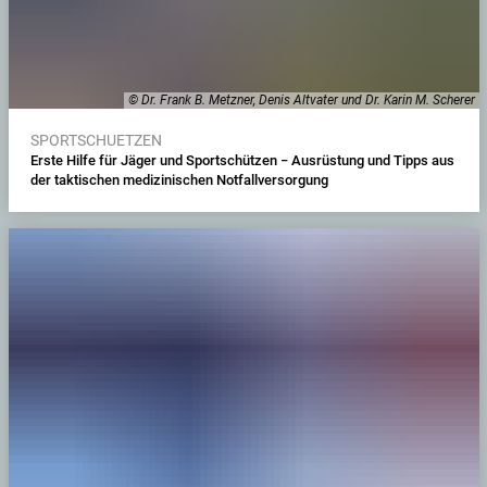
© Dr. Frank B. Metzner, Denis Altvater und Dr. Karin M. Scherer
SPORTSCHUETZEN
Erste Hilfe für Jäger und Sportschützen − Ausrüstung und Tipps aus
der taktischen medizinischen Notfallversorgung