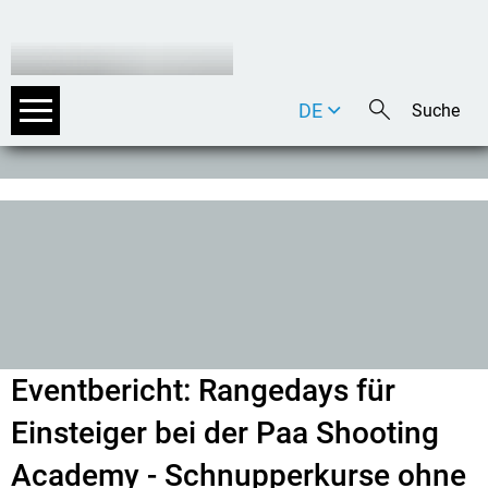
DE
EN
IT
Eventbericht: Rangedays für
Einsteiger bei der Paa Shooting
Academy - Schnupperkurse ohne