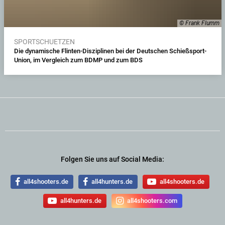
© Frank Flumm
SPORTSCHUETZEN
Die dynamische Flinten-Disziplinen bei der Deutschen Schießsport-
Union, im Vergleich zum BDMP und zum BDS
Folgen Sie uns auf Social Media:
all4shooters.de
all4hunters.de
all4shooters.de
all4hunters.de
all4shooters.com