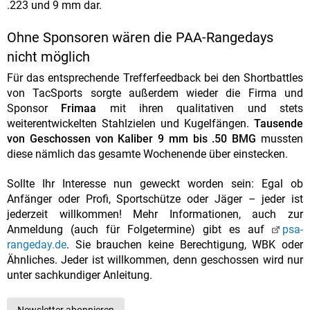
.223 und 9 mm dar.
Ohne Sponsoren wären die PAA-Rangedays
nicht möglich
Für das entsprechende Trefferfeedback bei den Shortbattles
von TacSports sorgte außerdem wieder die Firma und
Sponsor
Frimaa
mit ihren qualitativen und stets
weiterentwickelten Stahlzielen und Kugelfängen.
Tausende
von Geschossen von Kaliber 9 mm bis .50 BMG
mussten
diese nämlich das gesamte Wochenende über einstecken.
Sollte Ihr Interesse nun geweckt worden sein: Egal ob
Anfänger oder Profi, Sportschütze oder Jäger – jeder ist
jederzeit willkommen! Mehr Informationen, auch zur
Anmeldung (auch für Folgetermine) gibt es auf
psa-
rangeday.de
. Sie brauchen keine Berechtigung, WBK oder
Ähnliches. Jeder ist willkommen, denn geschossen wird nur
unter sachkundiger Anleitung.