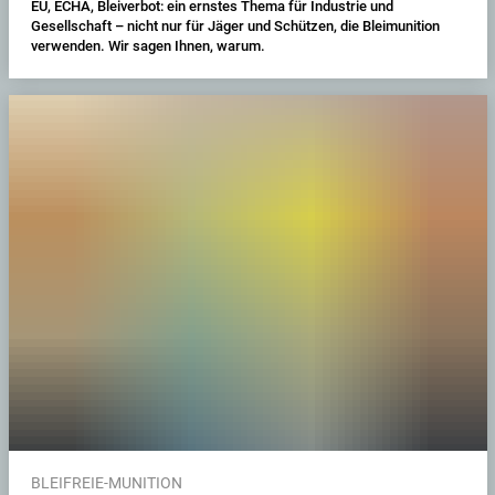
EU, ECHA, Bleiverbot: ein ernstes Thema für Industrie und
Gesellschaft – nicht nur für Jäger und Schützen, die Bleimunition
verwenden. Wir sagen Ihnen, warum.
BLEIFREIE-MUNITION