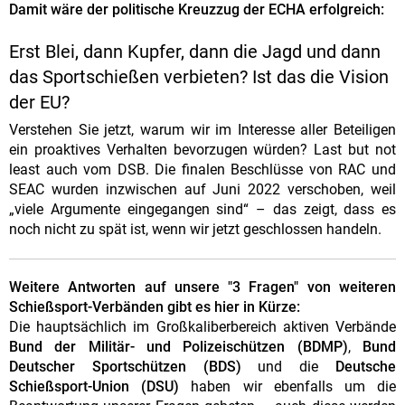
Damit wäre der politische Kreuzzug der ECHA erfolgreich:
Erst Blei, dann Kupfer, dann die Jagd und dann
das Sportschießen verbieten? Ist das die Vision
der EU?
Verstehen Sie jetzt, warum wir im Interesse aller Beteiligen
ein proaktives Verhalten bevorzugen würden? Last but not
least auch vom DSB. Die finalen Beschlüsse von RAC und
SEAC wurden inzwischen auf Juni 2022 verschoben, weil
„viele Argumente eingegangen sind“ – das zeigt, dass es
noch nicht zu spät ist, wenn wir jetzt geschlossen handeln.
Weitere Antworten auf unsere "3 Fragen" von weiteren
Schießsport-Verbänden gibt es hier in Kürze:
Die hauptsächlich im Großkaliberbereich aktiven Verbände
Bund der Militär- und Polizeischützen (BDMP)
,
Bund
Deutscher Sportschützen (BDS)
und die
Deutsche
Schießsport-Union (DSU)
haben wir ebenfalls um die