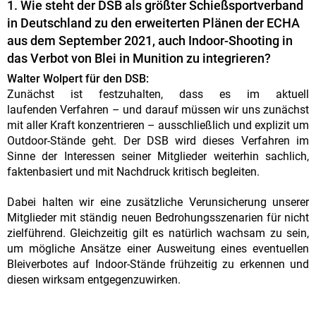
1. Wie steht der DSB als größter Schießsportverband
in Deutschland zu den erweiterten Plänen der ECHA
aus dem September 2021, auch Indoor-Shooting in
das Verbot von Blei in Munition zu integrieren?
Walter Wolpert für den DSB:
Zunächst ist festzuhalten, dass es im aktuell
laufenden Verfahren – und darauf müssen wir uns zunächst
mit aller Kraft konzentrieren – ausschließlich und explizit um
Outdoor-Stände geht. Der DSB wird dieses Verfahren im
Sinne der Interessen seiner Mitglieder weiterhin sachlich,
faktenbasiert und mit Nachdruck kritisch begleiten.
Dabei halten wir eine zusätzliche Verunsicherung unserer
Mitglieder mit ständig neuen Bedrohungsszenarien für nicht
zielführend. Gleichzeitig gilt es natürlich wachsam zu sein,
um mögliche Ansätze einer Ausweitung eines eventuellen
Bleiverbotes auf Indoor-Stände frühzeitig zu erkennen und
diesen wirksam entgegenzuwirken.