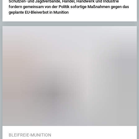
Schützen- und Jagdverbände, Handel, Handwerk und Industrie
fordern gemeinsam von der Politik sofortige Maßnahmen gegen das
geplante EU-Bleiverbot in Munition
BLEIFREIE-MUNITION