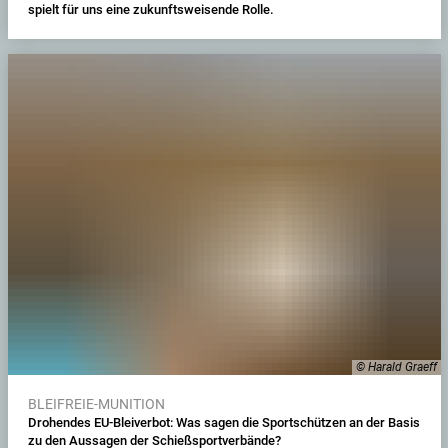
spielt für uns eine zukunftsweisende Rolle.
© Harald Graeff
BLEIFREIE-MUNITION
Drohendes EU-Bleiverbot: Was sagen die Sportschützen an der Basis
zu den Aussagen der Schießsportverbände?