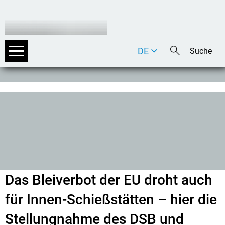
DE
EN
IT
Das Bleiverbot der EU droht auch
für Innen-Schießstätten – hier die
Stellungnahme des DSB und