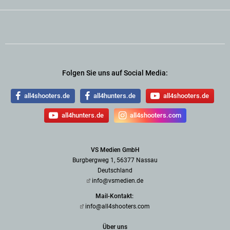
Folgen Sie uns auf Social Media:
all4shooters.de
all4hunters.de
all4shooters.de
all4hunters.de
all4shooters.com
VS Medien GmbH
Burgbergweg 1, 56377 Nassau
Deutschland
info@vsmedien.de
Mail-Kontakt:
info@all4shooters.com
Über uns