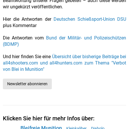
Beantwortung unserer Fragen gebeten – auch diese werden
wir ungekürzt veröffentlichen.
Hier die Antworten der
Deutschen Schießsport-Union DSU
plus Kommentar
Die Antworten vom
Bund der Militär- und Polizeischützen
(BDMP)
Und hier finden Sie eine
Übersicht über bisherige Beiträge bei
all4shooters.com und all4hunters.com zum Thema "Verbot
von Blei in Munition"
Newsletter abonnieren
Klicken Sie hier für mehr Infos über:
Bleifreie Munition
Kleinkaliber
Diabolo