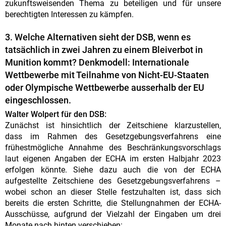
zukunftsweisenden Thema zu beteiligen und für unsere
berechtigten Interessen zu kämpfen.
3. Welche Alternativen sieht der DSB, wenn es
tatsächlich in zwei Jahren zu einem Bleiverbot in
Munition kommt? Denkmodell: Internationale
Wettbewerbe mit Teilnahme von Nicht-EU-Staaten
oder Olympische Wettbewerbe ausserhalb der EU
eingeschlossen.
Walter Wolpert für den DSB:
Zunächst ist hinsichtlich der Zeitschiene klarzustellen,
dass im Rahmen des Gesetzgebungsverfahrens eine
frühestmögliche Annahme des Beschränkungsvorschlags
laut eigenen Angaben der ECHA im ersten Halbjahr 2023
erfolgen könnte. Siehe dazu auch die von der ECHA
aufgestellte Zeitschiene des Gesetzgebungsverfahrens –
wobei schon an dieser Stelle festzuhalten ist, dass sich
bereits die ersten Schritte, die Stellungnahmen der ECHA-
Ausschüsse, aufgrund der Vielzahl der Eingaben um drei
Monate nach hinten verschieben: