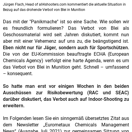
Jürgen Flach, Head of all4shooters.com kommentiert die aktuelle Situation in
Bezug auf das drohende Verbot von Blei in Munition
Das mit der "Panikmache" ist so eine Sache. Wie sollen wir
es freundlich formulieren? Das Verbot von Blei als
Geschossmaterial wird seit Jahren diskutiert, kommt nun
aber mit einer Vehemenz auf uns zu, die beängstigend ist.
Eben nicht nur für Jäger, sondern auch für Sportschützen.
Die von der EU-Kommission beauftragte ECHA (European
Chemicals Agency) verfolgt eine harte Agenda, wenn es um
das Verbot von Blei in Munition geht. Schnell – umfassend
– konsequent.
So hatte man erst vor einigen Wochen in den beiden
Ausschüssen zur Risikobewertung (RAC und SEAC)
darüber diskutiert, das Verbot auch auf Indoor-Shooting zu
erweitern.
Im Folgenden lesen Sie ein sinngemäß übersetztes Zitat aus
dem Newsletter „Eurometaux Chemicals Management
News“ (Ausgabe Juli 2021) zur gemeinsamen Sitzung von