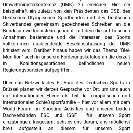
Umweltministerkonferenz (UMK) zu erreichen. Hier sei
beispielhaft ein zuletzt von den Präsidenten des DSB, des
Deutschen Olympischen Sportbundes und des Deutschen
Skiverbandes gemeinsam gezeichnetes Schreiben an die
Bundesumweltministerin genannt, mit dem die auf falschen
Annahmen basierende und die Interessen des Sports
vollkommen ausblendende Beschlussfassung der UMK
kritisiert wird. Darüber hinaus haben wir das Thema "Blei-
Munition" auch in unserem Forderungskatalog an die derzeit
in Koalitionsgesprächen befindlichen neuen
Regierungsparteien aufgegriffen.
Über das Netzwerk des EU-Büro des Deutschen Sports in
Brüssel planen wir derzeit Gespräche vor Ort, um uns auch
auf internationaler Ebene als Teil der europäischen und
internationalen Schießsportfamilie – hier vor allem mit dem
World Forum on Shooting Activities und unseren beiden
Dachverbänden ESC und ISSF für unseren Sport
einzubringen. Insgesamt geht es uns darum, uns möglichst
breit aufgestellt an diesem für unseren Sport