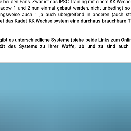
e bei den Fans. Zwar ist das IPSC-Training mit einem KK-Wech
Shadow 1 und 2 nun einmal gebaut werden, nicht unbedingt so 
ngsweise auch 1 ja auch übergreifend in anderen (auch sta
tet das Kadet KK-Wechselsystem eine durchaus brauchbare Tr
bt es unterschiedliche Systeme (siehe beide Links zum Onlin
ität des Systems zu Ihrer Waffe, ab und zu sind auch 