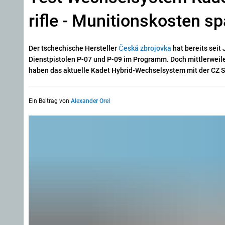
rifle - Munitionskosten sp
Der tschechische Hersteller
Č
eská zbrojovka
hat bereits seit
Dienstpistolen P-07 und P-09 im Programm. Doch mittlerweile
haben das aktuelle Kadet Hybrid-Wechselsystem mit der CZ S
Ein Beitrag von
Alexander Orel