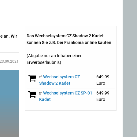
Das Wechselsystem CZ Shadow 2 Kadet
e an. Wir
können Sie z.B. bei Frankonia online kaufen
.
(Abgabe nur an Inhaber einer
23.09.2021
Erwerbserlaubnis)
Wechselsystem CZ
649,99
Shadow 2 Kadet
Euro
Wechselsystem CZ SP-01
649,99
Kadet
Euro