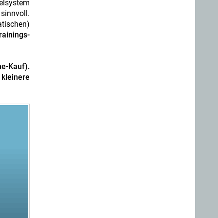
selsystem
sinnvoll.
tischen)
ainings-
e-Kauf).
kleinere