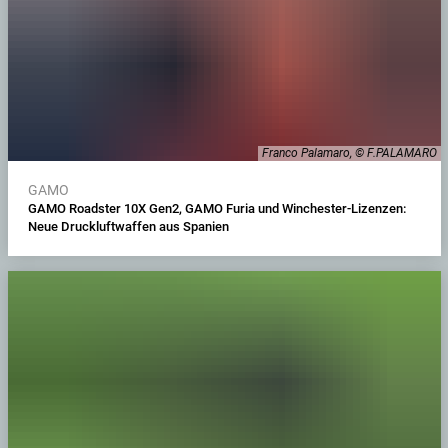
Franco Palamaro, © F.PALAMARO
GAMO
GAMO Roadster 10X Gen2, GAMO Furia und Winchester-Lizenzen:
Neue Druckluftwaffen aus Spanien