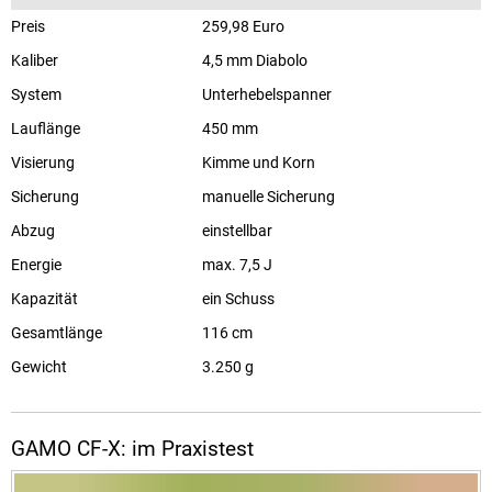
Preis
259,98 Euro
Kaliber
4,5 mm Diabolo
System
Unterhebelspanner
Lauflänge
450 mm
Visierung
Kimme und Korn
Sicherung
manuelle Sicherung
Abzug
einstellbar
Energie
max. 7,5 J
Kapazität
ein Schuss
Gesamtlänge
116 cm
Gewicht
3.250 g
GAMO CF-X: im Praxistest