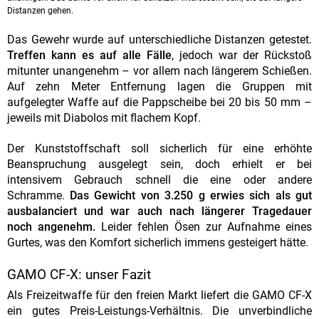
Distanzen gehen.
Das Gewehr wurde auf unterschiedliche Distanzen getestet.
Treffen kann es auf alle Fälle
, jedoch war der Rückstoß
mitunter unangenehm – vor allem nach längerem Schießen.
Auf zehn Meter Entfernung lagen die Gruppen mit
aufgelegter Waffe auf die Pappscheibe bei 20 bis 50 mm –
jeweils mit Diabolos mit flachem Kopf.
Der Kunststoffschaft soll sicherlich für eine erhöhte
Beanspruchung ausgelegt sein, doch erhielt er bei
intensivem Gebrauch schnell die eine oder andere
Schramme.
Das Gewicht von 3.250 g erwies sich als gut
ausbalanciert und war auch nach längerer Tragedauer
noch angenehm.
Leider fehlen Ösen zur Aufnahme eines
Gurtes, was den Komfort sicherlich immens gesteigert hätte.
GAMO CF-X: unser Fazit
Als Freizeitwaffe für den freien Markt liefert die GAMO CF-X
ein gutes Preis-Leistungs-Verhältnis. Die unverbindliche