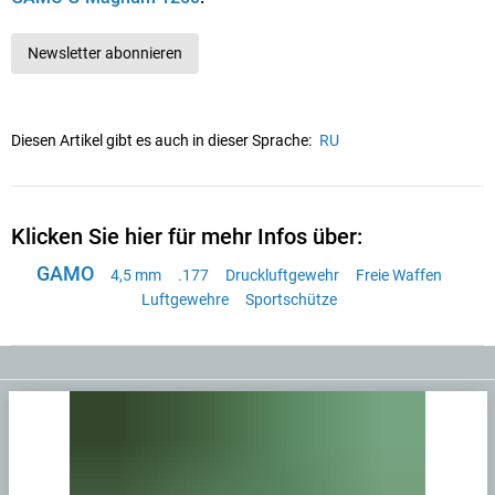
Newsletter abonnieren
Diesen Artikel gibt es auch in dieser Sprache:
RU
Klicken Sie hier für mehr Infos über:
GAMO
4,5 mm
.177
Druckluftgewehr
Freie Waffen
Luftgewehre
Sportschütze