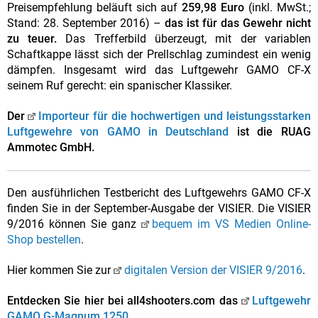
Preisempfehlung beläuft sich auf
259,98 Euro
(inkl. MwSt.;
Stand: 28. September 2016) –
das ist für das Gewehr nicht
zu teuer.
Das Trefferbild überzeugt, mit der variablen
Schaftkappe lässt sich der Prellschlag zumindest ein wenig
dämpfen. Insgesamt wird das Luftgewehr GAMO CF-X
seinem Ruf gerecht: ein spanischer Klassiker.
Der
Importeur für die hochwertigen und leistungsstarken
Luftgewehre von GAMO in Deutschland
ist die RUAG
Ammotec GmbH.
Den ausführlichen Testbericht des Luftgewehrs GAMO CF-X
finden Sie in der September-Ausgabe der VISIER. Die VISIER
9/2016 können Sie ganz
bequem im VS Medien Online-
Shop bestellen
.
Hier kommen Sie zur
digitalen Version der VISIER 9/2016
.
Entdecken Sie hier bei all4shooters.com das
Luftgewehr
GAMO G-Magnum 1250
.