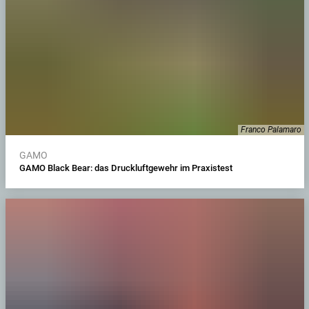
Franco Palamaro
GAMO
GAMO Black Bear: das Druckluftgewehr im Praxistest