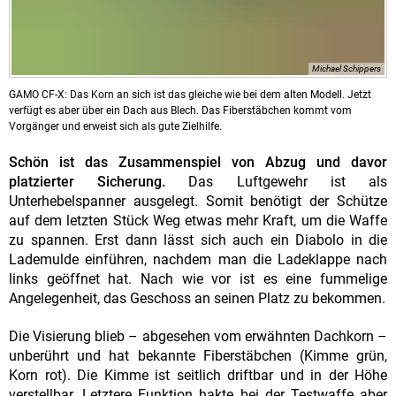
Michael Schippers
GAMO CF-X: Das Korn an sich ist das gleiche wie bei dem alten Modell. Jetzt
verfügt es aber über ein Dach aus Blech. Das Fiberstäbchen kommt vom
Vorgänger und erweist sich als gute Zielhilfe.
Schön ist das Zusammenspiel von Abzug und davor
platzierter Sicherung.
Das Luftgewehr ist als
Unterhebelspanner ausgelegt. Somit benötigt der Schütze
auf dem letzten Stück Weg etwas mehr Kraft, um die Waffe
zu spannen. Erst dann lässt sich auch ein Diabolo in die
Lademulde einführen, nachdem man die Ladeklappe nach
links geöffnet hat. Nach wie vor ist es eine fummelige
Angelegenheit, das Geschoss an seinen Platz zu bekommen.
Die Visierung blieb – abgesehen vom erwähnten Dachkorn –
unberührt und hat bekannte Fiberstäbchen (Kimme grün,
Korn rot). Die Kimme ist seitlich driftbar und in der Höhe
verstellbar. Letztere Funktion hakte bei der Testwaffe aber