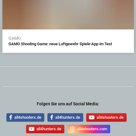
GAMO
GAMO Shooting Game: neue Luftgewehr Spiele-App im Test
Folgen Sie uns auf Social Media:
all4shooters.de
all4hunters.de
all4shooters.de
all4hunters.de
all4shooters.com