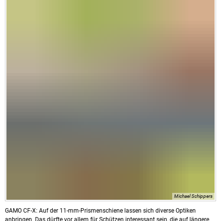
Michael Schippers
GAMO CF-X: Auf der 11-mm-Prismenschiene lassen sich diverse Optiken
anbringen. Das dürfte vor allem für Schützen interessant sein, die auf längere