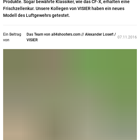
Produkte. Sogar bewährte Klassiker, wie das CF-X, erhalten eine
Frischzellenkur. Unsere Kollegen von VISIER haben ein neues
Modell des Luftgewehrs getestet.
Ein Beitrag
Das Team von all4shooters.com // Alexander Losert /
07.11.2016
von
VISIER