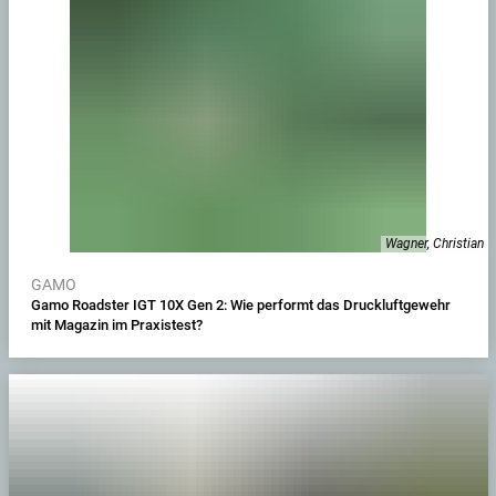
Wagner, Christian
GAMO
Gamo Roadster IGT 10X Gen 2: Wie performt das Druckluftgewehr
mit Magazin im Praxistest?