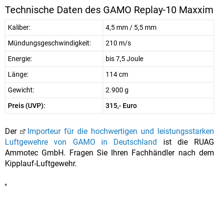
Technische Daten des GAMO Replay-10 Maxxim
Kaliber:
4,5 mm / 5,5 mm
Mündungsgeschwindigkeit:
210 m/s
Energie:
bis 7,5 Joule
Länge:
114 cm
Gewicht:
2.900 g
Preis (UVP):
315,- Euro
Der
Importeur für die hochwertigen und leistungsstarken
Luftgewehre von GAMO in Deutschland
ist die RUAG
Ammotec GmbH. Fragen Sie Ihren Fachhändler nach dem
Kipplauf-Luftgewehr.