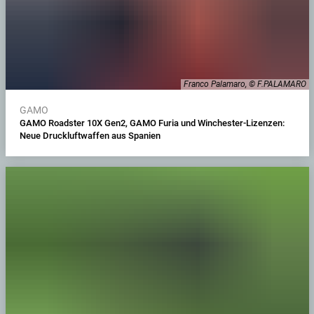
Franco Palamaro, © F.PALAMARO
GAMO
GAMO Roadster 10X Gen2, GAMO Furia und Winchester-Lizenzen:
Neue Druckluftwaffen aus Spanien