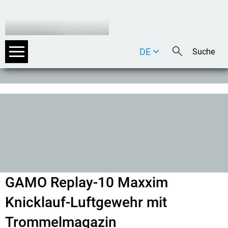
DE
EN
IT
GAMO Replay-10 Maxxim
Knicklauf-Luftgewehr mit
Trommelmagazin