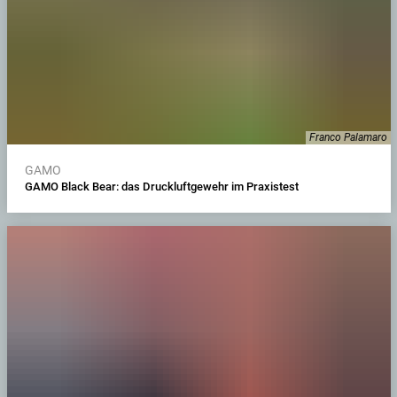
Franco Palamaro
GAMO
GAMO Black Bear: das Druckluftgewehr im Praxistest