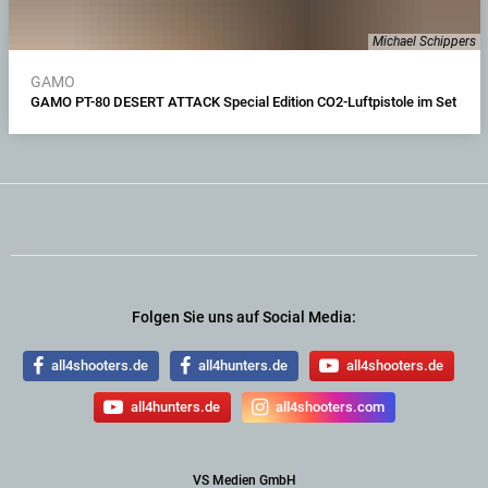
Michael Schippers
GAMO
GAMO PT-80 DESERT ATTACK Special Edition CO2-Luftpistole im Set
Folgen Sie uns auf Social Media:
all4shooters.de
all4hunters.de
all4shooters.de
all4hunters.de
all4shooters.com
VS Medien GmbH