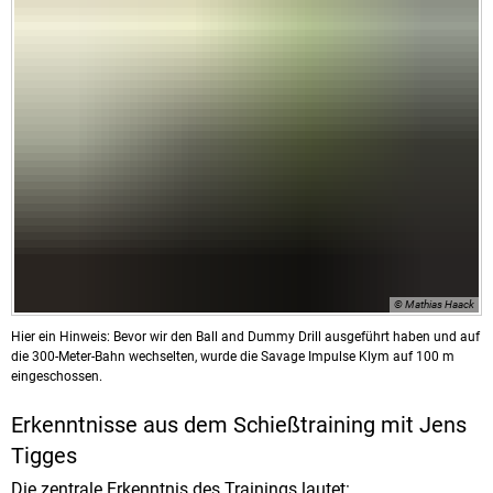
© Mathias Haack
Hier ein Hinweis: Bevor wir den Ball and Dummy Drill ausgeführt haben und auf
die 300-Meter-Bahn wechselten, wurde die Savage Impulse Klym auf 100 m
eingeschossen.
Erkenntnisse aus dem Schießtraining mit Jens
Tigges
Die zentrale Erkenntnis des Trainings lautet: