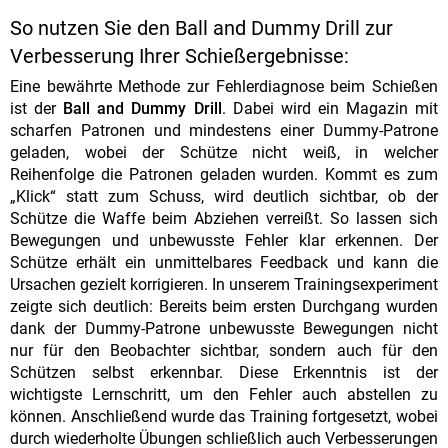
So nutzen Sie den Ball and Dummy Drill zur
Verbesserung Ihrer Schießergebnisse:
Eine bewährte Methode zur Fehlerdiagnose beim Schießen
ist der
Ball and Dummy Drill
. Dabei wird ein Magazin mit
scharfen Patronen und mindestens einer Dummy-Patrone
geladen, wobei der Schütze nicht weiß, in welcher
Reihenfolge die Patronen geladen wurden. Kommt es zum
„Klick“ statt zum Schuss, wird deutlich sichtbar, ob der
Schütze die Waffe beim Abziehen verreißt. So lassen sich
Bewegungen und unbewusste Fehler klar erkennen. Der
Schütze erhält ein unmittelbares Feedback und kann die
Ursachen gezielt korrigieren. In unserem Trainingsexperiment
zeigte sich deutlich: Bereits beim ersten Durchgang wurden
dank der Dummy-Patrone unbewusste Bewegungen nicht
nur für den Beobachter sichtbar, sondern auch für den
Schützen selbst erkennbar. Diese Erkenntnis ist der
wichtigste Lernschritt, um den Fehler auch abstellen zu
können. Anschließend wurde das Training fortgesetzt, wobei
durch wiederholte Übungen schließlich auch Verbesserungen