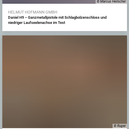
© Marcus Heilscher
HELMUT HOFMANN GMBH
Daniel H9 – Ganzmetallpistole mit Schlagbolzenschloss und
niedriger Laufseelenachse im Test
© Ruger