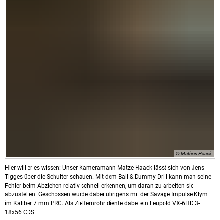
© Mathias Haack
Hier will er es wissen: Unser Kameramann Matze Haack lässt sich von Jens
Tigges über die Schulter schauen. Mit dem Ball & Dummy Drill kann man seine
Fehler beim Abziehen relativ schnell erkennen, um daran zu arbeiten sie
abzustellen. Geschossen wurde dabei übrigens mit der Savage Impulse Klym
im Kaliber 7 mm PRC. Als Zielfernrohr diente dabei ein Leupold VX-6HD 3-
18x56 CDS.