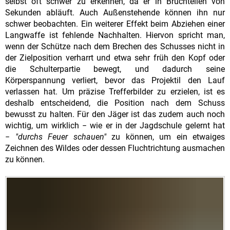
selbst oft schwer zu erkennen, da er in Bruchteilen von
Sekunden abläuft. Auch Außenstehende können ihn nur
schwer beobachten. Ein weiterer Effekt beim Abziehen einer
Langwaffe ist fehlende Nachhalten. Hiervon spricht man,
wenn der Schütze nach dem Brechen des Schusses nicht in
der Zielposition verharrt und etwa sehr früh den Kopf oder
die Schulterpartie bewegt, und dadurch seine
Körperspannung verliert, bevor das Projektil den Lauf
verlassen hat. Um präzise Trefferbilder zu erzielen, ist es
deshalb entscheidend, die Position nach dem Schuss
bewusst zu halten. Für den Jäger ist das zudem auch noch
wichtig, um wirklich − wie er in der Jagdschule gelernt hat
−
"durchs Feuer schauen"
zu können, um ein etwaiges
Zeichnen des Wildes oder dessen Fluchtrichtung ausmachen
zu können.