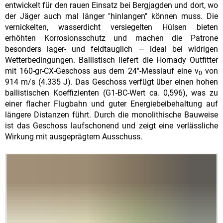
entwickelt für den rauen Einsatz bei Bergjagden und dort, wo
der Jäger auch mal länger "hinlangen" können muss. Die
vernickelten, wasserdicht versiegelten Hülsen bieten
erhöhten Korrosionsschutz und machen die Patrone
besonders lager- und feldtauglich — ideal bei widrigen
Wetterbedingungen. Ballistisch liefert die Hornady Outfitter
mit 160-gr-CX-Geschoss aus dem 24"-Messlauf eine v
von
0
914 m/s (4.335 J). Das Geschoss verfügt über einen hohen
ballistischen Koeffizienten (G1-BC-Wert ca. 0,596), was zu
einer flacher Flugbahn und guter Energiebeibehaltung auf
längere Distanzen führt. Durch die monolithische Bauweise
ist das Geschoss laufschonend und zeigt eine verlässliche
Wirkung mit ausgeprägtem Ausschuss.