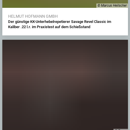
© Marcus Heilscher
HELMUT HOFMANN GMBH
Der günstige KK-Unterhebelrepetierer Savage Revel Classic im
Kaliber .22 l.r. im Praxistest auf dem Schießstand